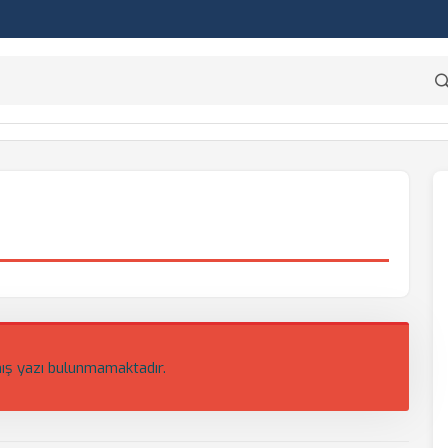
ış yazı bulunmamaktadır.