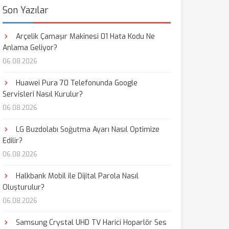
Son Yazılar
Arçelik Çamaşır Makinesi 01 Hata Kodu Ne
Anlama Geliyor?
06.08.2026
Huawei Pura 70 Telefonunda Google
Servisleri Nasıl Kurulur?
06.08.2026
LG Buzdolabı Soğutma Ayarı Nasıl Optimize
Edilir?
06.08.2026
Halkbank Mobil ile Dijital Parola Nasıl
Oluşturulur?
06.08.2026
Samsung Crystal UHD TV Harici Hoparlör Ses