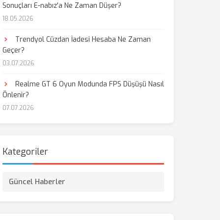
Sonuçları E-nabız'a Ne Zaman Düşer?
18.05.2026
Trendyol Cüzdan İadesi Hesaba Ne Zaman
Geçer?
03.07.2026
Realme GT 6 Oyun Modunda FPS Düşüşü Nasıl
Önlenir?
07.07.2026
Kategoriler
Güncel Haberler