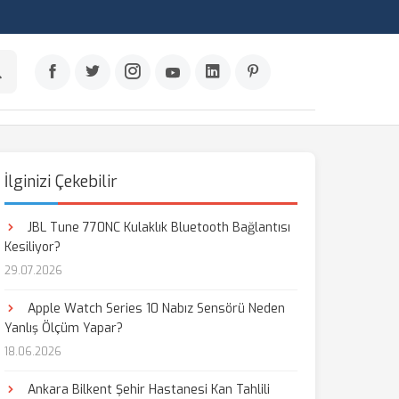
İlginizi Çekebilir
JBL Tune 770NC Kulaklık Bluetooth Bağlantısı
Kesiliyor?
29.07.2026
Apple Watch Series 10 Nabız Sensörü Neden
Yanlış Ölçüm Yapar?
18.06.2026
Ankara Bilkent Şehir Hastanesi Kan Tahlili