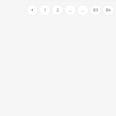
1
2
...
...
83
84