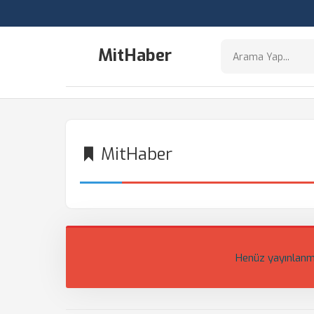
MitHaber
MitHaber
Henüz yayınlanm