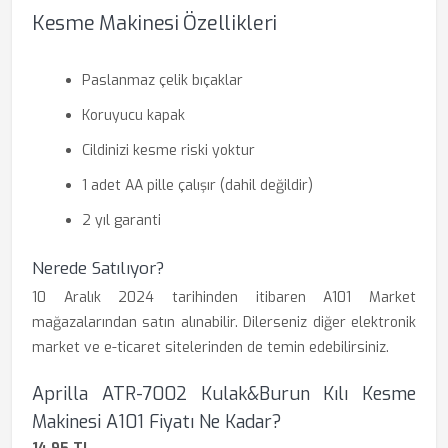
Kesme Makinesi Özellikleri
Paslanmaz çelik bıçaklar
Koruyucu kapak
Cildinizi kesme riski yoktur
1 adet AA pille çalışır (dahil değildir)
2 yıl garanti
Nerede Satılıyor?
10 Aralık 2024 tarihinden itibaren A101 Market
mağazalarından satın alınabilir. Dilerseniz diğer elektronik
market ve e-ticaret sitelerinden de temin edebilirsiniz.
Aprilla ATR-7002 Kulak&Burun Kılı Kesme
Makinesi A101 Fiyatı Ne Kadar?