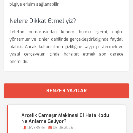
bilgiye erişim sağlanabilir.
Nelere Dikkat Etmeliyiz?
Telefon numarasından konum bulma işlemi, doğru
yöntemler ve izinler dahilinde gerçekleştirildiğinde faydalı
olabilir. Ancak, kullanıcıların gizliliğine saygı göstermek ve
yasal çerçeveler içinde hareket etmek son derece
önemlidir.
BENZER YAZILAR
Arçelik Çamaşır Makinesi 01 Hata Kodu
Ne Anlama Geliyor?
LEVERSNET
06.08.2026