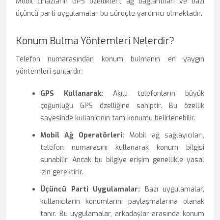
Mobil cihazların GPS özellikleri, ağ bağlantıları ve bazı
üçüncü parti uygulamalar bu süreçte yardımcı olmaktadır.
Konum Bulma Yöntemleri Nelerdir?
Telefon numarasından konum bulmanın en yaygın
yöntemleri şunlardır:
GPS Kullanarak:
Akıllı telefonların büyük
çoğunluğu GPS özelliğine sahiptir. Bu özellik
sayesinde kullanıcının tam konumu belirlenebilir.
Mobil Ağ Operatörleri:
Mobil ağ sağlayıcıları,
telefon numarasını kullanarak konum bilgisi
sunabilir. Ancak bu bilgiye erişim genellikle yasal
izin gerektirir.
Üçüncü Parti Uygulamalar:
Bazı uygulamalar,
kullanıcıların konumlarını paylaşmalarına olanak
tanır. Bu uygulamalar, arkadaşlar arasında konum