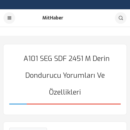
MitHaber
A101 SEG SDF 2451 M Derin
Dondurucu Yorumları Ve
Özellikleri