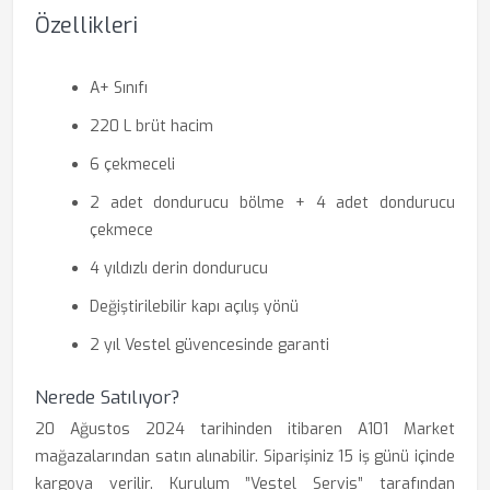
Özellikleri
A+ Sınıfı
220 L brüt hacim
6 çekmeceli
2 adet dondurucu bölme + 4 adet dondurucu
çekmece
4 yıldızlı derin dondurucu
Değiştirilebilir kapı açılış yönü
2 yıl Vestel güvencesinde garanti
Nerede Satılıyor?
20 Ağustos 2024 tarihinden itibaren A101 Market
mağazalarından satın alınabilir. Siparişiniz 15 iş günü içinde
kargoya verilir. Kurulum ”Vestel Servis” tarafından