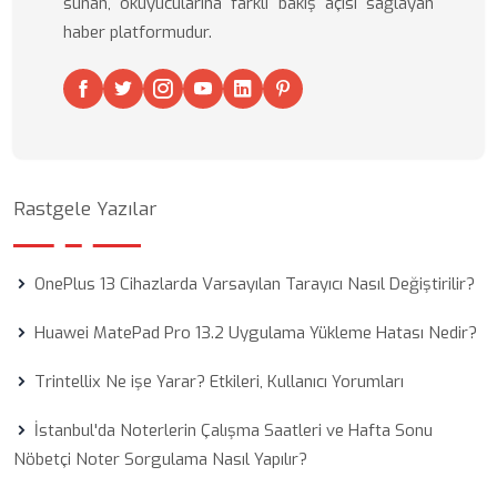
sunan, okuyucularına farklı bakış açısı sağlayan
haber platformudur.
Rastgele Yazılar
OnePlus 13 Cihazlarda Varsayılan Tarayıcı Nasıl Değiştirilir?
Huawei MatePad Pro 13.2 Uygulama Yükleme Hatası Nedir?
Trintellix Ne işe Yarar? Etkileri, Kullanıcı Yorumları
İstanbul'da Noterlerin Çalışma Saatleri ve Hafta Sonu
Nöbetçi Noter Sorgulama Nasıl Yapılır?