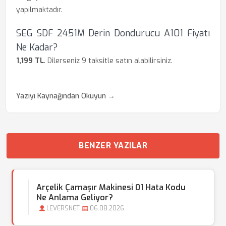
yapılmaktadır.
SEG SDF 2451M Derin Dondurucu A101 Fiyatı
Ne Kadar?
1,199 TL
. Dilerseniz 9 taksitle satın alabilirsiniz.
Yazıyı Kaynağından Okuyun →
BENZER YAZILAR
Arçelik Çamaşır Makinesi 01 Hata Kodu
Ne Anlama Geliyor?
LEVERSNET
06.08.2026