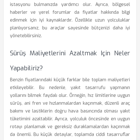
istasyonu bulmanızda yardımcı olur. Ayrıca, bölgesel
haberler ve yerel forumlar da fiyatlar hakkında bilgi
edinmek için iyi kaynaklardır. Özellikle uzun yolculuklar
planlıyorsanız, bu araçlar sayesinde bütçenizi daha iyi
yönetebilirsiniz.
Sürüş Maliyetlerini Azaltmak Için Neler
Yapabiliriz?
Benzin fiyatlarındaki küçük farklar bile toplam maliyetleri
etkileyebilir. Bu nedenle, yakıt tasarrufu yapmanın
yollarını bilmek faydalı olur. Örneğin, hız limitlerine uygun
sürüş, ani fren ve hızlanmalardan kaçınmak, düzenli araç
bakımı ve lastiklerin doğru hava basıncında olması yakıt
tüketimini azaltabilir. Ayrıca, yolculuk öncesinde en uygun
rotayı planlamak ve gereksiz duraklamalardan kaçınmak
da önemli. Bu küçük detaylar, toplamda ciddi tasarruflar