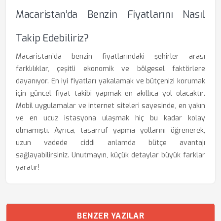
Macaristan’da Benzin Fiyatlarını Nasıl
Takip Edebiliriz?
Macaristan’da benzin fiyatlarındaki şehirler arası
farklılıklar, çeşitli ekonomik ve bölgesel faktörlere
dayanıyor. En iyi fiyatları yakalamak ve bütçenizi korumak
için güncel fiyat takibi yapmak en akıllıca yol olacaktır.
Mobil uygulamalar ve internet siteleri sayesinde, en yakın
ve en ucuz istasyona ulaşmak hiç bu kadar kolay
olmamıştı. Ayrıca, tasarruf yapma yollarını öğrenerek,
uzun vadede ciddi anlamda bütçe avantajı
sağlayabilirsiniz. Unutmayın, küçük detaylar büyük farklar
yaratır!
BENZER YAZILAR