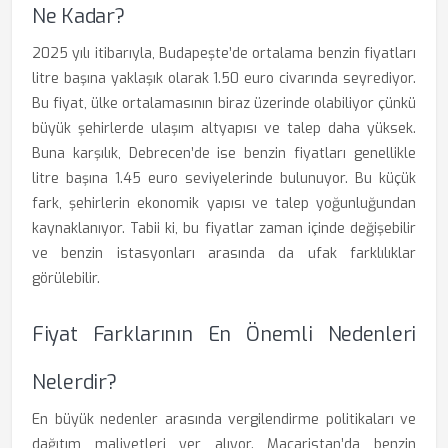
Ne Kadar?
2025 yılı itibarıyla, Budapeşte’de ortalama benzin fiyatları
litre başına yaklaşık olarak 1.50 euro civarında seyrediyor.
Bu fiyat, ülke ortalamasının biraz üzerinde olabiliyor çünkü
büyük şehirlerde ulaşım altyapısı ve talep daha yüksek.
Buna karşılık, Debrecen’de ise benzin fiyatları genellikle
litre başına 1.45 euro seviyelerinde bulunuyor. Bu küçük
fark, şehirlerin ekonomik yapısı ve talep yoğunluğundan
kaynaklanıyor. Tabii ki, bu fiyatlar zaman içinde değişebilir
ve benzin istasyonları arasında da ufak farklılıklar
görülebilir.
Fiyat Farklarının En Önemli Nedenleri
Nelerdir?
En büyük nedenler arasında vergilendirme politikaları ve
dağıtım maliyetleri yer alıyor. Macaristan’da benzin