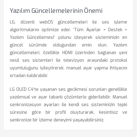
Yazılım Güncellemelerinin Önemi
LG, düzenli webOS güncellemeleri ile ses işleme
algoritmalarını optimize eder. 'Tüm Ayarlar > Destek >
Yazılım Güncellemesi' yolunu izleyerek sisteminizin en
güncel sürümde olduğundan emin olun. Yazılım
güncellemeleri, özellikle HDMI üzerinden bağlanan yeni
nesil ses sistemleri ile televizyon arasındaki protokol
uyumluluğunu iyileştirerek, manuel ayar yapma ihtiyacını
ortadan kaldırabilir.
LG OLED C4'te yaşanan ses gecikmesi sorunları genellikle
yazılımsal ve ayar tabanlı çözümlerle giderilebilir. Manuel
senkronizasyon ayarları ile kendi ses sisteminizin tepki
süresine göre bir profil oluşturarak, kesintisiz ve
senkronize bir izleme deneyimi yaşayabilirsiniz.