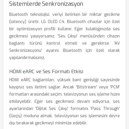
Sistemlerde Senkronizasyon
Bluetooth teknolojisi, veriyi iletirken bir miktar gecikme
(latency) üretir. LG OLED C4, Bluetooth cihazlar için özel
bir optimizasyon profili kullanır. Eğer kulaklığınızda ses
gecikmesi yaşıyorsanız, 'Ses Çıkışı' menüsünden cihazın
bağlantı türünü kontrol etmeli ve gerekirse 'AV
Senkronizasyonu' ayarını Bluetooth için özel olarak
yapılandırmalısınız.
HDMI eARC ve Ses Formatı Etkisi
HDMI eARC bağlantıları, yüksek bant genişliği sayesinde
kayıpsız ses iletimi sağlar. Ancak 'Bitstream' veya 'PCM'
formatları arasındaki seçim, televizyonun ses işleme hızını
etkileyebilir. Eğer ses gecikmesi devam ediyorsa, ses
ayarlarından 'Dijital Ses Çıkışı' formatını 'Pass Through'
(Geçiş) moduna almak, televizyonun ses işlemesini devre
dışı bırakarak gecikmeyi minimize edebilir.