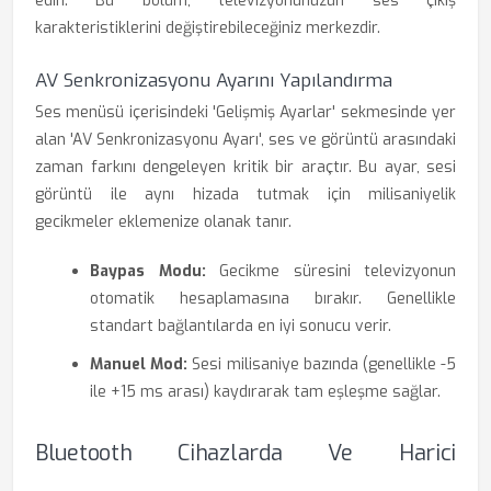
edin. Bu bölüm, televizyonunuzun ses çıkış
karakteristiklerini değiştirebileceğiniz merkezdir.
AV Senkronizasyonu Ayarını Yapılandırma
Ses menüsü içerisindeki 'Gelişmiş Ayarlar' sekmesinde yer
alan 'AV Senkronizasyonu Ayarı', ses ve görüntü arasındaki
zaman farkını dengeleyen kritik bir araçtır. Bu ayar, sesi
görüntü ile aynı hizada tutmak için milisaniyelik
gecikmeler eklemenize olanak tanır.
Baypas Modu:
Gecikme süresini televizyonun
otomatik hesaplamasına bırakır. Genellikle
standart bağlantılarda en iyi sonucu verir.
Manuel Mod:
Sesi milisaniye bazında (genellikle -5
ile +15 ms arası) kaydırarak tam eşleşme sağlar.
Bluetooth Cihazlarda Ve Harici