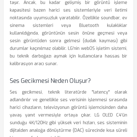
taşır. Ancak, bu kadar gelişmiş bir görüntü işleme
kapasitesi bazen harici ses sistemleriyle veri iletimi
noktasında uyumsuzluk yaratabilir. Özellikle soundbar, ev
sinema sistemleri veya Bluetooth kulaklıklar
kullanıldığında, görüntünün sesin önüne geçmesi veya
sesin görüntüden sonra gelmesi (dudak kayması) gibi
durumlar kaçınılmaz olabilir. LG'nin webOS işletim sistemi,
bu teknik darboğazı aşmak için kullanıcılara hassas bir
kalibrasyon aracı sunar.
Ses Gecikmesi Neden Oluşur?
Ses gecikmesi, teknik literatürde "latency" olarak
adlandırılır ve genellikle ses verisinin işlenmesi sırasında
harici cihazların, televizyonun görüntü işlemcisinden daha
yavaş yanıt vermesiyle ortaya çıkar. LG OLED C4'ün
sunduğu 4K/120Hz gibi yüksek veri hızları, ses sisteminin
dijitalden analoğa dönüştürme (DAC) sürecinde kısa süreli