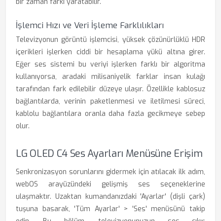
bir zaman farkı yaratabilir.
İşlemci Hızı ve Veri İşleme Farklılıkları
Televizyonun görüntü işlemcisi, yüksek çözünürlüklü HDR
içerikleri işlerken ciddi bir hesaplama yükü altına girer.
Eğer ses sistemi bu veriyi işlerken farklı bir algoritma
kullanıyorsa, aradaki milisaniyelik farklar insan kulağı
tarafından fark edilebilir düzeye ulaşır. Özellikle kablosuz
bağlantılarda, verinin paketlenmesi ve iletilmesi süreci,
kablolu bağlantılara oranla daha fazla gecikmeye sebep
olur.
LG OLED C4 Ses Ayarları Menüsüne Erişim
Senkronizasyon sorunlarını gidermek için atılacak ilk adım,
webOS arayüzündeki gelişmiş ses seçeneklerine
ulaşmaktır. Uzaktan kumandanızdaki 'Ayarlar' (dişli çark)
tuşuna basarak, 'Tüm Ayarlar' > 'Ses' menüsünü takip