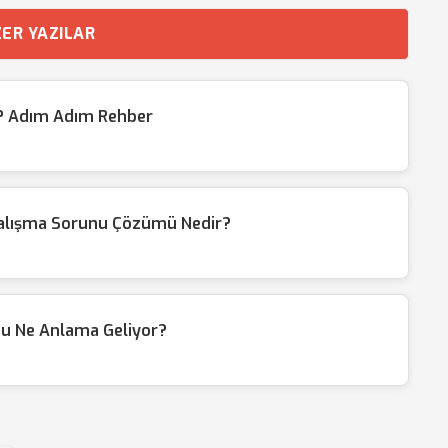
ER YAZILAR
ir? Adım Adım Rehber
Çalışma Sorunu Çözümü Nedir?
du Ne Anlama Geliyor?