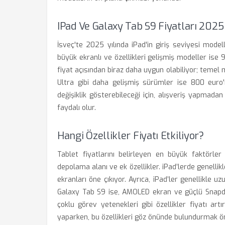
IPad Ve Galaxy Tab S9 Fiyatları 2025
İsveç'te 2025 yılında iPad'in giriş seviyesi mode
büyük ekranlı ve özellikleri gelişmiş modeller ise
fiyat açısından biraz daha uygun olabiliyor; teme
Ultra gibi daha gelişmiş sürümler ise 800 euro'n
değişiklik gösterebileceği için, alışveriş yapmada
faydalı olur.
Hangi Özellikler Fiyatı Etkiliyor?
Tablet fiyatlarını belirleyen en büyük faktörler
depolama alanı ve ek özellikler. iPad’lerde genellik
ekranları öne çıkıyor. Ayrıca, iPad’ler genellikle 
Galaxy Tab S9 ise, AMOLED ekran ve güçlü Snapdra
çoklu görev yetenekleri gibi özellikler fiyatı art
yaparken, bu özellikleri göz önünde bulundurmak ö