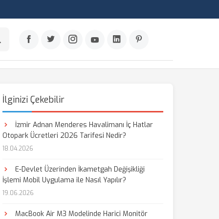
İlginizi Çekebilir
İzmir Adnan Menderes Havalimanı İç Hatlar
Otopark Ücretleri 2026 Tarifesi Nedir?
18.04.2026
E-Devlet Üzerinden İkametgah Değişikliği
İşlemi Mobil Uygulama ile Nasıl Yapılır?
19.06.2026
MacBook Air M3 Modelinde Harici Monitör