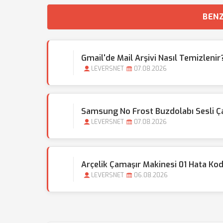
BENZ
Gmail'de Mail Arşivi Nasıl Temizlen
LEVERSNET
07.08.2026
Samsung No Frost Buzdolabı Sesli 
LEVERSNET
07.08.2026
Arçelik Çamaşır Makinesi 01 Hata Ko
LEVERSNET
06.08.2026