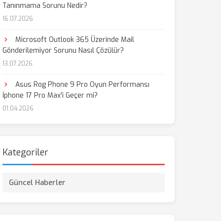
Tanınmama Sorunu Nedir?
16.07.2026
aş
Microsoft Outlook 365 Üzerinde Mail
Gönderilemiyor Sorunu Nasıl Çözülür?
13.07.2026
Asus Rog Phone 9 Pro Oyun Performansı
İphone 17 Pro Max'i Geçer mi?
01.04.2026
Kategoriler
Güncel Haberler