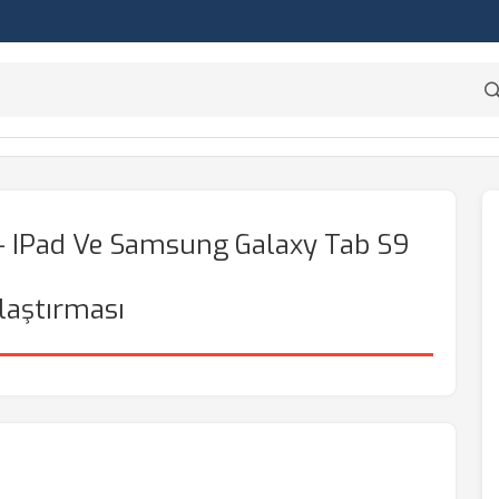
5 - IPad Ve Samsung Galaxy Tab S9
laştırması