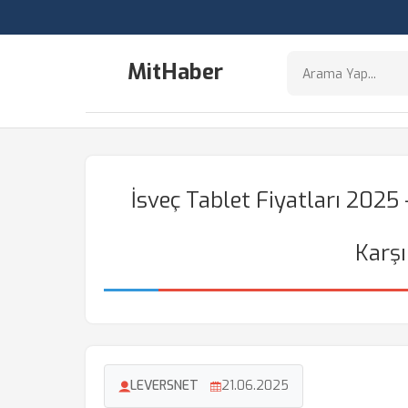
MitHaber
İsveç Tablet Fiyatları 202
Karşı
LEVERSNET
21.06.2025