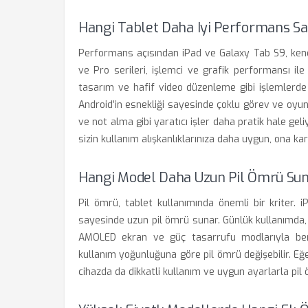
Hangi Tablet Daha Iyi Performans Sa
Performans açısından iPad ve Galaxy Tab S9, kendi 
ve Pro serileri, işlemci ve grafik performansı ile
tasarım ve hafif video düzenleme gibi işlemlerde
Android’in esnekliği sayesinde çoklu görev ve oyun
ve not alma gibi yaratıcı işler daha pratik hale gel
sizin kullanım alışkanlıklarınıza daha uygun, ona k
Hangi Model Daha Uzun Pil Ömrü Su
Pil ömrü, tablet kullanımında önemli bir kriter. iP
sayesinde uzun pil ömrü sunar. Günlük kullanımda, t
AMOLED ekran ve güç tasarrufu modlarıyla benz
kullanım yoğunluğuna göre pil ömrü değişebilir. Eğ
cihazda da dikkatli kullanım ve uygun ayarlarla 