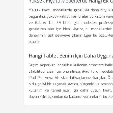
Yüksek Fiyatlı Modellerde Hangi Ek Ö
Yüksek fiyatlı modellerde genellikle daha büyük 
bağlantısı, yüksek kaliteli kameralar ve kalem veya 
ve Galaxy Tab S9 Ultra gibi modeller, profesyo
gerektiren işler için ideal. Ayrıca, bu modellerdek
deneyimini üst seviyeye çıkarır. Eğer bu özellikl
olabilir.
Hangi Tablet Benim Için Daha Uygun
Seçim yaparken, öncelikle kullanım amacınızı beli
stabilitesi sizin için önemliyse, iPad tercih edebi
iPad Pro veya Air sizin ihtiyaçlarınızı karşılar.
oldukça iyi bir seçenek. Ayrıca, bütçenizi ve taşınab
kullanım ve temel işler için daha uygun fiyatl
dayanıklılık açısından da kullanıcı yorumlarını incel