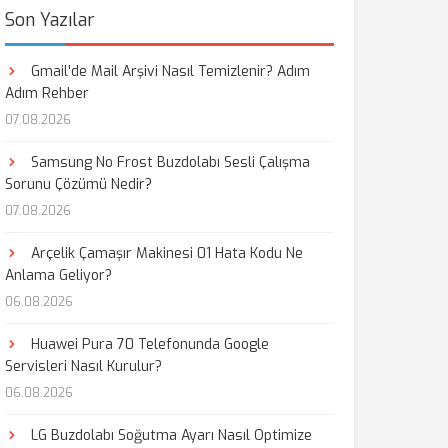
Son Yazılar
Gmail'de Mail Arşivi Nasıl Temizlenir? Adım
Adım Rehber
07.08.2026
Samsung No Frost Buzdolabı Sesli Çalışma
Sorunu Çözümü Nedir?
07.08.2026
Arçelik Çamaşır Makinesi 01 Hata Kodu Ne
Anlama Geliyor?
06.08.2026
Huawei Pura 70 Telefonunda Google
Servisleri Nasıl Kurulur?
06.08.2026
LG Buzdolabı Soğutma Ayarı Nasıl Optimize