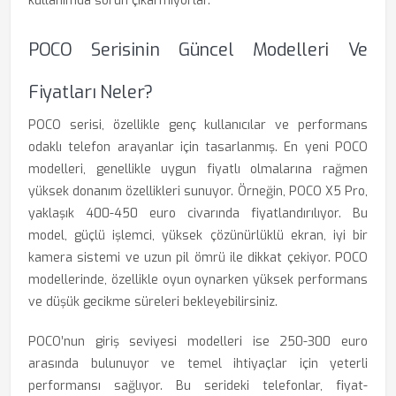
kullanımda sorun çıkarmıyorlar.
POCO Serisinin Güncel Modelleri Ve
Fiyatları Neler?
POCO serisi, özellikle genç kullanıcılar ve performans
odaklı telefon arayanlar için tasarlanmış. En yeni POCO
modelleri, genellikle uygun fiyatlı olmalarına rağmen
yüksek donanım özellikleri sunuyor. Örneğin, POCO X5 Pro,
yaklaşık 400-450 euro civarında fiyatlandırılıyor. Bu
model, güçlü işlemci, yüksek çözünürlüklü ekran, iyi bir
kamera sistemi ve uzun pil ömrü ile dikkat çekiyor. POCO
modellerinde, özellikle oyun oynarken yüksek performans
ve düşük gecikme süreleri bekleyebilirsiniz.
POCO’nun giriş seviyesi modelleri ise 250-300 euro
arasında bulunuyor ve temel ihtiyaçlar için yeterli
performansı sağlıyor. Bu serideki telefonlar, fiyat-