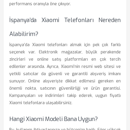
performans oranıyla öne çıkıyor.
İspanya’da Xiaomi Telefonları Nereden
Alabilirim?
İspanya’da Xiaomi telefonları almak için pek çok farklı
seçenek var. Elektronik mağazalar, büyük perakende
zincirleri ve online satış platformları en çok tercih
edilenler arasında. Ayrıca, Xiaomi’nin resmi web sitesi ve
yetkili satıcılar da güvenli ve garantili alışveriş imkanı
sunuyor. Online alışverişte dikkat edilmesi gereken en
önemli nokta, satıcının güvenilirliği ve ürün garantisi.
Kampanyaları ve indirimleri takip ederek, uygun fiyatlı
Xiaomi telefonlara ulaşabilirsiniz.
Hangi Xiaomi Modeli Bana Uygun?
Bu, kullanım ihtiyaçlarınıza ve bütçenize bağlı. Eğer yüksek