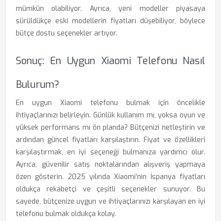
mümkün olabiliyor. Ayrıca, yeni modeller piyasaya
sürüldükçe eski modellerin fiyatları düşebiliyor, böylece
bütçe dostu seçenekler artıyor.
Sonuç: En Uygun Xiaomi Telefonu Nasıl
Bulurum?
En uygun Xiaomi telefonu bulmak için öncelikle
ihtiyaçlarınızı belirleyin. Günlük kullanım mı, yoksa oyun ve
yüksek performans mı ön planda? Bütçenizi netleştirin ve
ardından güncel fiyatları karşılaştırın. Fiyat ve özellikleri
karşılaştırmak, en iyi seçeneği bulmanıza yardımcı olur.
Ayrıca, güvenilir satış noktalarından alışveriş yapmaya
özen gösterin. 2025 yılında Xiaomi’nin İspanya fiyatları
oldukça rekabetçi ve çeşitli seçenekler sunuyor. Bu
sayede, bütçenize uygun ve ihtiyaçlarınızı karşılayan en iyi
telefonu bulmak oldukça kolay.