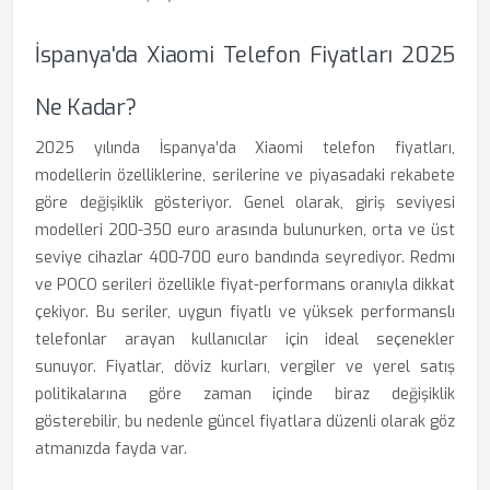
İspanya'da Xiaomi Telefon Fiyatları 2025
Ne Kadar?
2025 yılında İspanya’da Xiaomi telefon fiyatları,
modellerin özelliklerine, serilerine ve piyasadaki rekabete
göre değişiklik gösteriyor. Genel olarak, giriş seviyesi
modelleri 200-350 euro arasında bulunurken, orta ve üst
seviye cihazlar 400-700 euro bandında seyrediyor. Redmı
ve POCO serileri özellikle fiyat-performans oranıyla dikkat
çekiyor. Bu seriler, uygun fiyatlı ve yüksek performanslı
telefonlar arayan kullanıcılar için ideal seçenekler
sunuyor. Fiyatlar, döviz kurları, vergiler ve yerel satış
politikalarına göre zaman içinde biraz değişiklik
gösterebilir, bu nedenle güncel fiyatlara düzenli olarak göz
atmanızda fayda var.