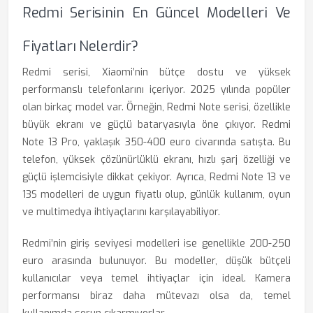
Redmi Serisinin En Güncel Modelleri Ve
Fiyatları Nelerdir?
Redmi serisi, Xiaomi’nin bütçe dostu ve yüksek
performanslı telefonlarını içeriyor. 2025 yılında popüler
olan birkaç model var. Örneğin, Redmi Note serisi, özellikle
büyük ekranı ve güçlü bataryasıyla öne çıkıyor. Redmi
Note 13 Pro, yaklaşık 350-400 euro civarında satışta. Bu
telefon, yüksek çözünürlüklü ekranı, hızlı şarj özelliği ve
güçlü işlemcisiyle dikkat çekiyor. Ayrıca, Redmi Note 13 ve
13S modelleri de uygun fiyatlı olup, günlük kullanım, oyun
ve multimedya ihtiyaçlarını karşılayabiliyor.
Redmi’nin giriş seviyesi modelleri ise genellikle 200-250
euro arasında bulunuyor. Bu modeller, düşük bütçeli
kullanıcılar veya temel ihtiyaçlar için ideal. Kamera
performansı biraz daha mütevazı olsa da, temel