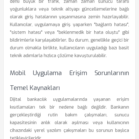
denli büyük bir trafik, zaman zaman sunucu taraflı
yoğunluklara veya teknik altyapı güncellemelerine bağlı
olarak giriş hatalarının yaşanmasına zemin hazırlayabilir.
Kullanıcılar, uygulamaya giriş yaparken "bağlantı hatası",
"sistem hatası" veya "beklenmedik bir hata oluştu" gibi
bildirimlerle karşılaşabilirler. Bu durum, genellikle geçici bir
durum olmakla birlikte, kullanıcıların uyguladığı bazı basit
teknik adımlarla hızlıca çözüme kavuşturulabilir.
Mobil Uygulama Erişim Sorunlarının
Temel Kaynakları
Dijital bankacılık uygulamalarında yaşanan erişim
kısıtlamaları tek bir nedene bağlı değildir. Bankanın
gerçekleştirdiği rutin bakım çalışmaları, sunucu
kapasitesinin anlık olarak aşılması veya kullanıcının
cihazındaki yerel yazılım çakışmaları bu sorunun başlıca
tetikleyicileridir.