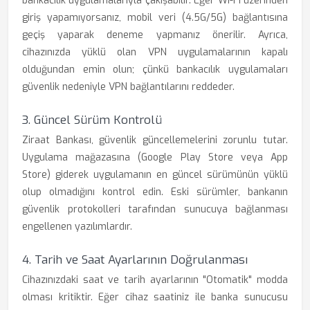
bankacılık uygulamalarıyla çakışabilir. Eğer Wi-Fi üzerinden
giriş yapamıyorsanız, mobil veri (4.5G/5G) bağlantısına
geçiş yaparak deneme yapmanız önerilir. Ayrıca,
cihazınızda yüklü olan VPN uygulamalarının kapalı
olduğundan emin olun; çünkü bankacılık uygulamaları
güvenlik nedeniyle VPN bağlantılarını reddeder.
3. Güncel Sürüm Kontrolü
Ziraat Bankası, güvenlik güncellemelerini zorunlu tutar.
Uygulama mağazasına (Google Play Store veya App
Store) giderek uygulamanın en güncel sürümünün yüklü
olup olmadığını kontrol edin. Eski sürümler, bankanın
güvenlik protokolleri tarafından sunucuya bağlanması
engellenen yazılımlardır.
4. Tarih ve Saat Ayarlarının Doğrulanması
Cihazınızdaki saat ve tarih ayarlarının "Otomatik" modda
olması kritiktir. Eğer cihaz saatiniz ile banka sunucusu