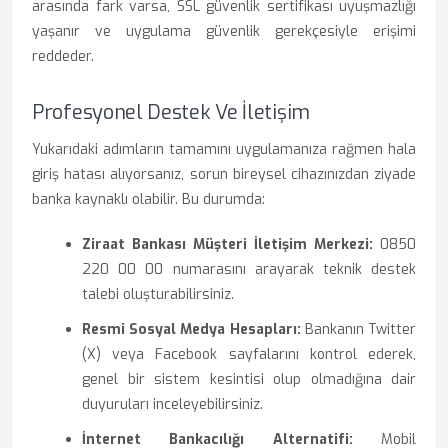
arasında fark varsa, SSL güvenlik sertifikası uyuşmazlığı
yaşanır ve uygulama güvenlik gerekçesiyle erişimi
reddeder.
Profesyonel Destek Ve İletişim
Yukarıdaki adımların tamamını uygulamanıza rağmen hala
giriş hatası alıyorsanız, sorun bireysel cihazınızdan ziyade
banka kaynaklı olabilir. Bu durumda:
Ziraat Bankası Müşteri İletişim Merkezi:
0850
220 00 00 numarasını arayarak teknik destek
talebi oluşturabilirsiniz.
Resmi Sosyal Medya Hesapları:
Bankanın Twitter
(X) veya Facebook sayfalarını kontrol ederek,
genel bir sistem kesintisi olup olmadığına dair
duyuruları inceleyebilirsiniz.
İnternet Bankacılığı Alternatifi:
Mobil