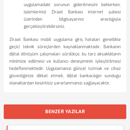
uygulamadaki sorunun giderilmesini beklerken,
işlemlerinizi Ziraat Bankası internet şubesi
üzerinden bilgisayarınız aracılığıyla
gerçekleştirebilirsiniz.
Ziraat Bankası mobil uygulama giriş hataları genellikle
geçici teknik süreçlerden kaynaklanmaktadır. Bankanın
dijital dönüşüm çalışmaları sürdükçe, bu tarz aksaklıkların
minimize edilmesi ve kullanıcı deneyiminin iyileştirilmesi
hedeflenmektedir. Uygulamanızı güncel tutmak ve cihaz
güvenliğinize dikkat etmek, dijital bankacılığın sunduğu
olanaklardan kesintisiz yararlanmanızı sağlayacaktır.
BENZER YAZILAR