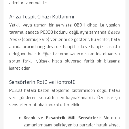
adımlar izlenmelidir:
Arıza Tespit Cihazı Kullanımı
Yetkili veya uzman bir serviste OBD-II cihazı ile yapılan
tarama, sadece P0300 kodunu değil, aynı zamanda
freeze
frame
(donmuş kare) verilerini de gösterir. Bu veriler, hata
anında aracın hangi devirde, hangi hızda ve hangi sıcaklıkta
olduğunu belirtir. Eğer tekleme sadece rölantide oluyorsa
sorun farklı, yüksek hızda oluyorsa farklı bir bileşene
işaret eder.
Sensörlerin Rolü ve Kontrolü
P0300 hatası bazen ateşleme sisteminden değil, hatalı
veri gönderen sensörlerden kaynaklanabilir. Özellikle şu
sensörler mutlaka kontrol edilmelidir:
Krank ve Eksantrik Mili Sensörleri:
Motorun
zamanlamasını belirleyen bu parçalar hatalı sinyal