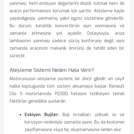
yanması, hem emisyon değerlerini düşük tutmak hem de
aracın performansını korumak için şarttır. Ateşleme kaybı
yaşandığında, yanmamış yakıt egzoz sistemine gönderilir.
Bu durum, katalitik konvertörün aşırı ısınmasına ve
zamanla erimesine yol açabilir. Dolayısıyla, arıza
lambasının yanması sadece sürüş konforunu değil, aynı
zamanda aracınızın mekanik ömrünü de tehdit eden bir
süreçtir.
Ateşleme Sistemi Neden Hata Verir?
Motorunuzun ateşleme sistemi, bir zincir gibidir; en zayıf
halka koptuğunda tüm sistem aksamaya başlar. Renault
Clio 5 motorlarında P0300 hatasını tetikleyen temel
faktörler genellikle şunlardır:
Eskiyen Bujiler:
Buji tırnakları, yüksek ısı ve
korozyon nedeniyle zamanla aşınır. Bu da kıvılcımın
zayıflamasına veya hiç oluşmamasına neden olur.