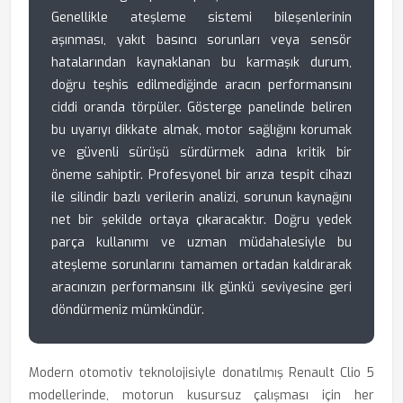
Genellikle ateşleme sistemi bileşenlerinin
aşınması, yakıt basıncı sorunları veya sensör
hatalarından kaynaklanan bu karmaşık durum,
doğru teşhis edilmediğinde aracın performansını
ciddi oranda törpüler. Gösterge panelinde beliren
bu uyarıyı dikkate almak, motor sağlığını korumak
ve güvenli sürüşü sürdürmek adına kritik bir
öneme sahiptir. Profesyonel bir arıza tespit cihazı
ile silindir bazlı verilerin analizi, sorunun kaynağını
net bir şekilde ortaya çıkaracaktır. Doğru yedek
parça kullanımı ve uzman müdahalesiyle bu
ateşleme sorunlarını tamamen ortadan kaldırarak
aracınızın performansını ilk günkü seviyesine geri
döndürmeniz mümkündür.
Modern otomotiv teknolojisiyle donatılmış Renault Clio 5
modellerinde, motorun kusursuz çalışması için her