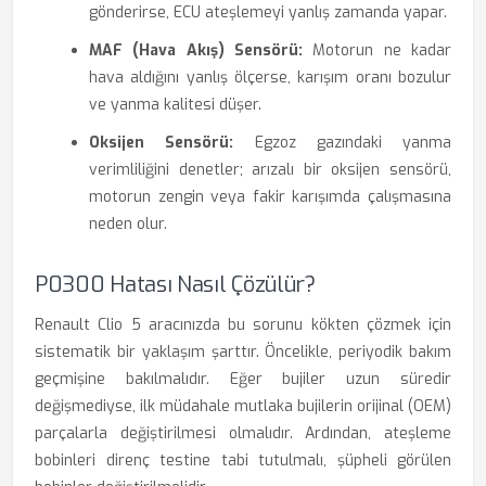
gönderirse, ECU ateşlemeyi yanlış zamanda yapar.
MAF (Hava Akış) Sensörü:
Motorun ne kadar
hava aldığını yanlış ölçerse, karışım oranı bozulur
ve yanma kalitesi düşer.
Oksijen Sensörü:
Egzoz gazındaki yanma
verimliliğini denetler; arızalı bir oksijen sensörü,
motorun zengin veya fakir karışımda çalışmasına
neden olur.
P0300 Hatası Nasıl Çözülür?
Renault Clio 5 aracınızda bu sorunu kökten çözmek için
sistematik bir yaklaşım şarttır. Öncelikle, periyodik bakım
geçmişine bakılmalıdır. Eğer bujiler uzun süredir
değişmediyse, ilk müdahale mutlaka bujilerin orijinal (OEM)
parçalarla değiştirilmesi olmalıdır. Ardından, ateşleme
bobinleri direnç testine tabi tutulmalı, şüpheli görülen