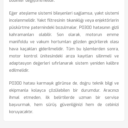
bobinler değiştirilmelidir.
Eğer ateşleme sistemi bileşenleri sağlamsa, yakıt sistemi
incelenmelidir. Yakıt filtresinin tıkanıklığı veya enjektörlerin
püskürtme paternindeki bozulmalar, P0300 hatasının gizli
kahramanları olabilir. Son olarak, motorun emme
manifoldu ve vakum hortumları gözden geçirilerek olası
hava kaçakları giderilmelidir. Tüm bu işlemlerden sonra,
motor kontrol ünitesindeki arıza kayıtları silinmeli ve
adaptasyon değerleri sıfırlanarak sistem yeniden kalibre
edilmelidir.
P0300 hatası karmaşık görünse de, doğru teknik bilgi ve
ekipmanla kolayca çözülebilen bir durumdur. Aracınızı
ihmal etmeden, ilk belirtilerde uzman bir servise
başvurmak, hem sürüş güvenliğinizi hem de cebinizi
koruyacaktır.