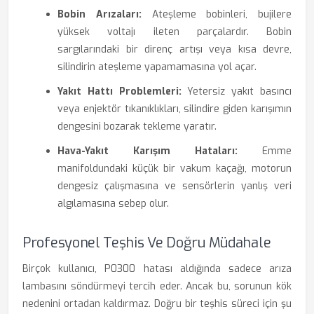
Bobin Arızaları:
Ateşleme bobinleri, bujilere
yüksek voltajı ileten parçalardır. Bobin
sargılarındaki bir direnç artışı veya kısa devre,
silindirin ateşleme yapamamasına yol açar.
Yakıt Hattı Problemleri:
Yetersiz yakıt basıncı
veya enjektör tıkanıklıkları, silindire giden karışımın
dengesini bozarak tekleme yaratır.
Hava-Yakıt Karışım Hataları:
Emme
manifoldundaki küçük bir vakum kaçağı, motorun
dengesiz çalışmasına ve sensörlerin yanlış veri
algılamasına sebep olur.
Profesyonel Teşhis Ve Doğru Müdahale
Birçok kullanıcı, P0300 hatası aldığında sadece arıza
lambasını söndürmeyi tercih eder. Ancak bu, sorunun kök
nedenini ortadan kaldırmaz. Doğru bir teşhis süreci için şu