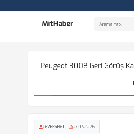
MitHaber
Peugeot 3008 Geri Görüş K
LEVERSNET
07.07.2026