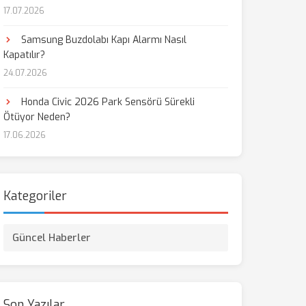
17.07.2026
aş
Samsung Buzdolabı Kapı Alarmı Nasıl
Kapatılır?
24.07.2026
Honda Civic 2026 Park Sensörü Sürekli
Ötüyor Neden?
17.06.2026
Kategoriler
Güncel Haberler
Son Yazılar