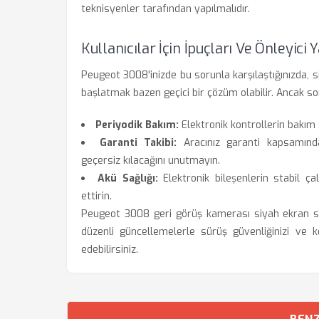
teknisyenler tarafından yapılmalıdır.
Kullanıcılar İçin İpuçları Ve Önleyici
Peugeot 3008'inizde bu sorunla karşılaştığınızda, 
başlatmak bazen geçici bir çözüm olabilir. Ancak so
Periyodik Bakım:
Elektronik kontrollerin bakım 
Garanti Takibi:
Aracınız garanti kapsamınday
geçersiz kılacağını unutmayın.
Akü Sağlığı:
Elektronik bileşenlerin stabil çal
ettirin.
Peugeot 3008 geri görüş kamerası siyah ekran so
düzenli güncellemelerle sürüş güvenliğinizi v
edebilirsiniz.