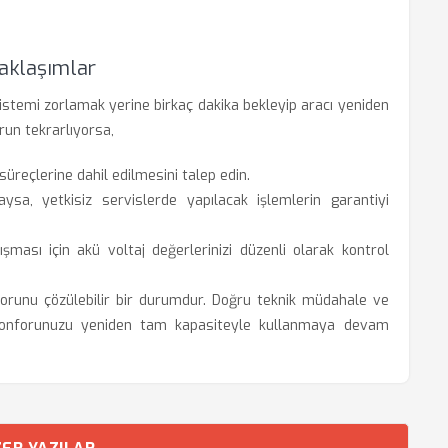
 Yaklaşımlar
sistemi zorlamak yerine birkaç dakika bekleyip aracı yeniden
run tekrarlıyorsa,
süreçlerine dahil edilmesini talep edin.
sa, yetkisiz servislerde yapılacak işlemlerin garantiyi
ışması için akü voltaj değerlerinizi düzenli olarak kontrol
runu çözülebilir bir durumdur. Doğru teknik müdahale ve
e konforunuzu yeniden tam kapasiteyle kullanmaya devam