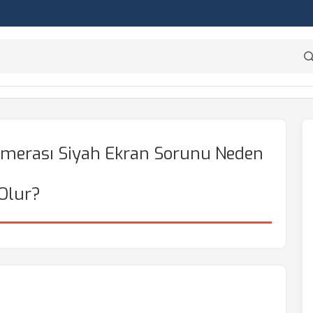
amerası Siyah Ekran Sorunu Neden
Olur?