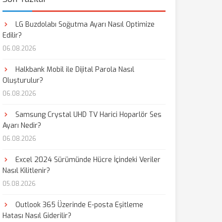
LG Buzdolabı Soğutma Ayarı Nasıl Optimize
Edilir?
06.08.2026
Halkbank Mobil ile Dijital Parola Nasıl
Oluşturulur?
06.08.2026
Samsung Crystal UHD TV Harici Hoparlör Ses
Ayarı Nedir?
06.08.2026
Excel 2024 Sürümünde Hücre İçindeki Veriler
Nasıl Kilitlenir?
05.08.2026
Outlook 365 Üzerinde E-posta Eşitleme
Hatası Nasıl Giderilir?