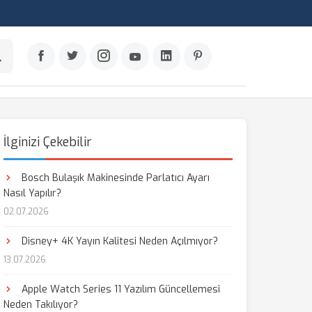
İlginizi Çekebilir
Bosch Bulaşık Makinesinde Parlatıcı Ayarı
Nasıl Yapılır?
02.07.2026
Disney+ 4K Yayın Kalitesi Neden Açılmıyor?
13.07.2026
Apple Watch Series 11 Yazılım Güncellemesi
Neden Takılıyor?