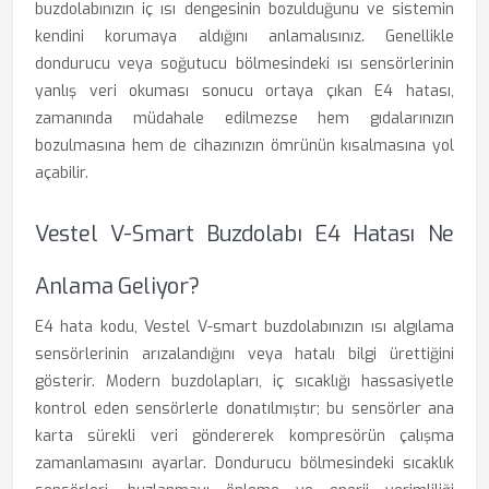
buzdolabınızın iç ısı dengesinin bozulduğunu ve sistemin
kendini korumaya aldığını anlamalısınız. Genellikle
dondurucu veya soğutucu bölmesindeki ısı sensörlerinin
yanlış veri okuması sonucu ortaya çıkan E4 hatası,
zamanında müdahale edilmezse hem gıdalarınızın
bozulmasına hem de cihazınızın ömrünün kısalmasına yol
açabilir.
Vestel V-Smart Buzdolabı E4 Hatası Ne
Anlama Geliyor?
E4 hata kodu, Vestel V-smart buzdolabınızın ısı algılama
sensörlerinin arızalandığını veya hatalı bilgi ürettiğini
gösterir. Modern buzdolapları, iç sıcaklığı hassasiyetle
kontrol eden sensörlerle donatılmıştır; bu sensörler ana
karta sürekli veri göndererek kompresörün çalışma
zamanlamasını ayarlar. Dondurucu bölmesindeki sıcaklık