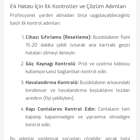
E4 Hatası İçin İlk Kontroller ve Çözüm Adımları
Profesyonel yardım almadan önce uygulayabileceğiniz
basit ilk kontrol adımları:
Cihazı Sıfırlama (Resetleme):
Buzdolabının fişini
15-20 dakika çekili tutarak ana karttaki geçici
hataları silmeyi deneyin.
Güç Kaynağı Kontrolü:
Prizi ve uzatma kablosu
kullanıyorsanız bağlantıları kontrol edin.
Havalandırma Kontrolü:
Buzdolabının arkasındaki
kondenser ve havalandırma boşluklarını tozdan
arındırın (fişi çekiliyken).
Kapı Contalarını Kontrol Edin:
Contaların tam
kapanıp kapanmadığını ve yıpranma olmadığını
kontrol edin.
Bu adımlar yazılımsal sorunları çözebilir; ancak hata