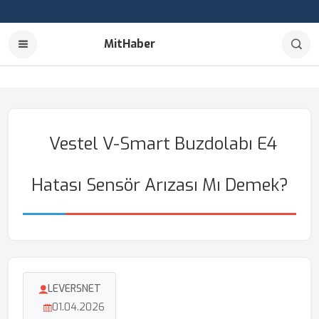
MitHaber
Vestel V-Smart Buzdolabı E4
Hatası Sensör Arızası Mı Demek?
LEVERSNET
01.04.2026