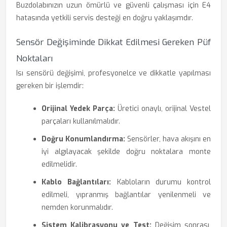
Buzdolabınızın uzun ömürlü ve güvenli çalışması için E4
hatasında yetkili servis desteği en doğru yaklaşımdır.
Sensör Değişiminde Dikkat Edilmesi Gereken Püf
Noktaları
Isı sensörü değişimi, profesyonelce ve dikkatle yapılması
gereken bir işlemdir:
Orijinal Yedek Parça:
Üretici onaylı, orijinal Vestel
parçaları kullanılmalıdır.
Doğru Konumlandırma:
Sensörler, hava akışını en
iyi algılayacak şekilde doğru noktalara monte
edilmelidir.
Kablo Bağlantıları:
Kabloların durumu kontrol
edilmeli, yıpranmış bağlantılar yenilenmeli ve
nemden korunmalıdır.
Sistem Kalibrasyonu ve Test:
Değişim sonrası,