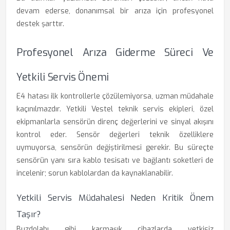
devam ederse, donanımsal bir arıza için profesyonel
destek şarttır.
Profesyonel Arıza Giderme Süreci Ve
Yetkili Servis Önemi
E4 hatası ilk kontrollerle çözülemiyorsa, uzman müdahale
kaçınılmazdır. Yetkili Vestel teknik servis ekipleri, özel
ekipmanlarla sensörün direnç değerlerini ve sinyal akışını
kontrol eder. Sensör değerleri teknik özelliklere
uymuyorsa, sensörün değiştirilmesi gerekir. Bu süreçte
sensörün yanı sıra kablo tesisatı ve bağlantı soketleri de
incelenir; sorun kablolardan da kaynaklanabilir.
Yetkili Servis Müdahalesi Neden Kritik Önem
Taşır?
Buzdolabı gibi karmaşık cihazlarda yetkisiz