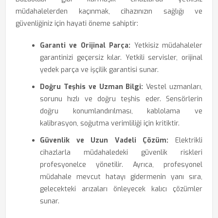
müdahalelerden kaçınmak, cihazınızın sağlığı ve
güvenliğiniz için hayati öneme sahiptir:
Garanti ve Orijinal Parça:
Yetkisiz müdahaleler
garantinizi geçersiz kılar. Yetkili servisler, orijinal
yedek parça ve işçilik garantisi sunar.
Doğru Teşhis ve Uzman Bilgi:
Vestel uzmanları,
sorunu hızlı ve doğru teşhis eder. Sensörlerin
doğru konumlandırılması, kablolama ve
kalibrasyon, soğutma verimliliği için kritiktir.
Güvenlik ve Uzun Vadeli Çözüm:
Elektrikli
cihazlarla müdahaledeki güvenlik riskleri
profesyonelce yönetilir. Ayrıca, profesyonel
müdahale mevcut hatayı gidermenin yanı sıra,
gelecekteki arızaları önleyecek kalıcı çözümler
sunar.