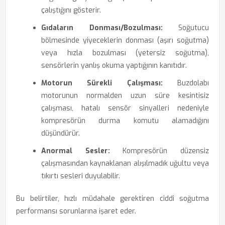
çalıştığını gösterir.
Gıdaların Donması/Bozulması:
Soğutucu
bölmesinde yiyeceklerin donması (aşırı soğutma)
veya hızla bozulması (yetersiz soğutma),
sensörlerin yanlış okuma yaptığının kanıtıdır.
Motorun Sürekli Çalışması:
Buzdolabı
motorunun normalden uzun süre kesintisiz
çalışması, hatalı sensör sinyalleri nedeniyle
kompresörün durma komutu alamadığını
düşündürür.
Anormal Sesler:
Kompresörün düzensiz
çalışmasından kaynaklanan alışılmadık uğultu veya
tıkırtı sesleri duyulabilir.
Bu belirtiler, hızlı müdahale gerektiren ciddi soğutma
performansı sorunlarına işaret eder.