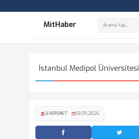
MitHaber
İstanbul Medipol Üniversites
LEVERSNET
03.05.2026
Facebook'ta Paylaş
Twitter