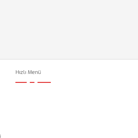
Hızlı Menü
ü