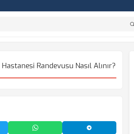
i Hastanesi Randevusu Nasıl Alınır?
'da Paylaş
WhatsApp'ta Paylaş
Telegram'da Payl