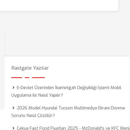
Rastgele Yazılar
E-Devlet Üzerinden İkametgah Değişikliği İşlemi Mobil
Uygulama ile Nasıl Yapılır?
2026 Model Hyundai Tucson Multimedya Ekranı Donma
Sorunu Nasıl Çözülür?
Çekya Fast Food Fiyatları 2025 - McDonald's ve KFC Men