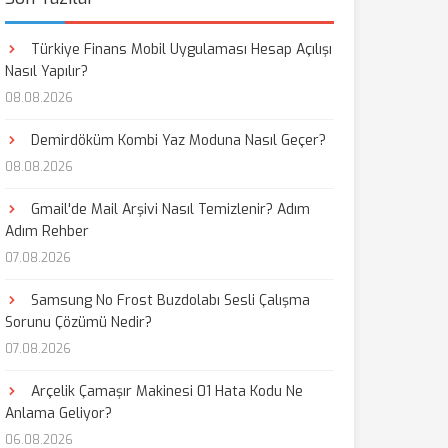
Türkiye Finans Mobil Uygulaması Hesap Açılışı
Nasıl Yapılır?
08.08.2026
Demirdöküm Kombi Yaz Moduna Nasıl Geçer?
08.08.2026
Gmail'de Mail Arşivi Nasıl Temizlenir? Adım
Adım Rehber
07.08.2026
Samsung No Frost Buzdolabı Sesli Çalışma
Sorunu Çözümü Nedir?
07.08.2026
Arçelik Çamaşır Makinesi 01 Hata Kodu Ne
Anlama Geliyor?
06.08.2026