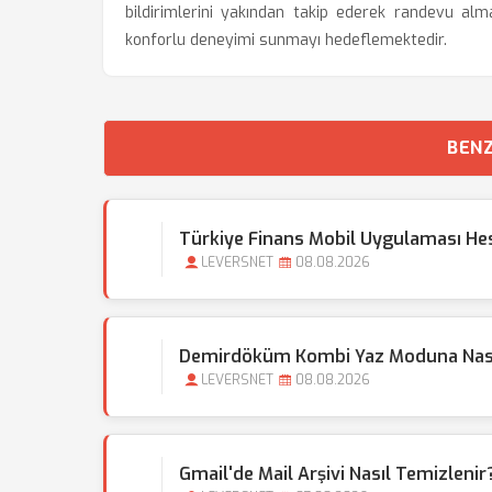
bildirimlerini yakından takip ederek randevu alm
konforlu deneyimi sunmayı hedeflemektedir.
BENZ
Türkiye Finans Mobil Uygulaması Hesap
LEVERSNET
08.08.2026
Demirdöküm Kombi Yaz Moduna Nası
LEVERSNET
08.08.2026
Gmail'de Mail Arşivi Nasıl Temizlen