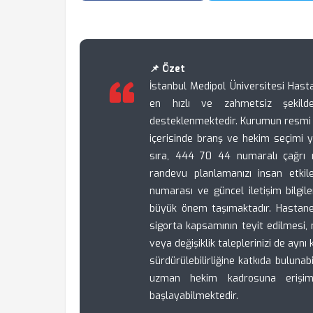
📌 Özet
İstanbul Medipol Üniversitesi Hasta
en hızlı ve zahmetsiz şekilde 
desteklenmektedir. Kurumun resmi 
içerisinde branş ve hekim seçimi ya
sıra, 444 70 44 numaralı çağrı m
randevu planlamanızı insan etkile
numarası ve güncel iletişim bilgi
büyük önem taşımaktadır. Hastane
sigorta kapsamının teyit edilmesi, 
veya değişiklik taleplerinizi de aynı
sürdürülebilirliğine katkıda buluna
uzman hekim kadrosuna erişim s
başlayabilmektedir.