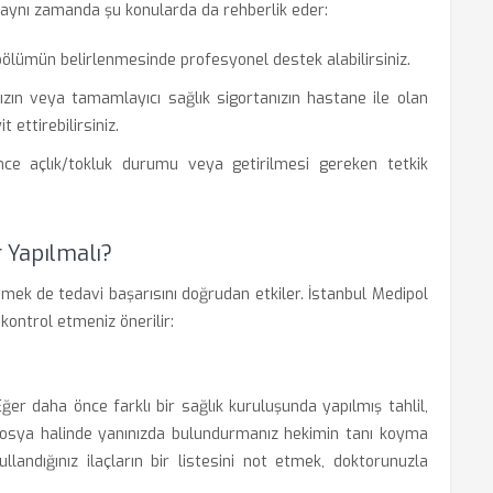
 aynı zamanda şu konularda da rehberlik eder:
ölümün belirlenmesinde profesyonel destek alabilirsiniz.
ızın veya tamamlayıcı sağlık sigortanızın hastane ile olan
ttirebilirsiniz.
e açlık/tokluk durumu veya getirilmesi gereken tetkik
r Yapılmalı?
mek de tedavi başarısını doğrudan etkiler. İstanbul Medipol
kontrol etmeniz önerilir:
Eğer daha önce farklı bir sağlık kuruluşunda yapılmış tahlil,
dosya halinde yanınızda bulundurmanız hekimin tanı koyma
kullandığınız ilaçların bir listesini not etmek, doktorunuzla