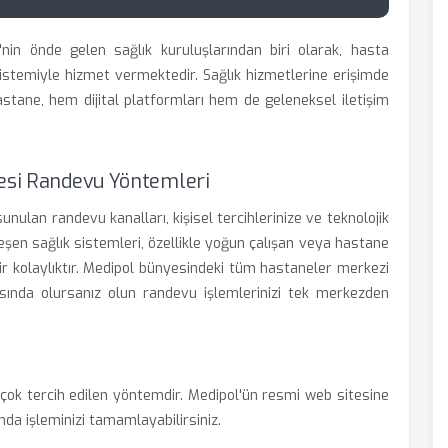
'nin önde gelen sağlık kuruluşlarından biri olarak, hasta
istemiyle hizmet vermektedir. Sağlık hizmetlerine erişimde
stane, hem dijital platformları hem de geleneksel iletişim
nesi Randevu Yöntemleri
nulan randevu kanalları, kişisel tercihlerinize ve teknolojik
leşen sağlık sistemleri, özellikle yoğun çalışan veya hastane
ir kolaylıktır. Medipol bünyesindeki tüm hastaneler merkezi
ktasında olursanız olun randevu işlemlerinizi tek merkezden
ok tercih edilen yöntemdir. Medipol'ün resmi web sitesine
mda işleminizi tamamlayabilirsiniz.