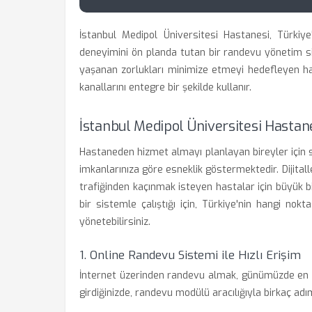
İstanbul Medipol Üniversitesi Hastanesi, Türkiye
deneyimini ön planda tutan bir randevu yönetim s
yaşanan zorlukları minimize etmeyi hedefleyen ha
kanallarını entegre bir şekilde kullanır.
İstanbul Medipol Üniversitesi Hasta
Hastaneden hizmet almayı planlayan bireyler için su
imkanlarınıza göre esneklik göstermektedir. Dijital
trafiğinden kaçınmak isteyen hastalar için büyük b
bir sistemle çalıştığı için, Türkiye'nin hangi no
yönetebilirsiniz.
1. Online Randevu Sistemi ile Hızlı Erişim
İnternet üzerinden randevu almak, günümüzde en ç
girdiğinizde, randevu modülü aracılığıyla birkaç adı