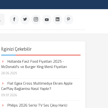
İlginizi Çekebilir
Hollanda Fast Food Fiyatları 2025 -
McDonald's ve Burger King Menü Fiyatları
28.06.2025
Fiat Egea Cross Multimedya Ekranı Apple
CarPlay Bağlantısı Nasıl Yapılır?
09.07.2026
Philips 2026 Serisi TV Ses Çıkışı Harici
aş