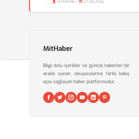
LEVERSNET
07.08.2026
MitHaber
Bilgi dolu içerikler ve güncel haberleri bir
arada sunan, okuyucularına farklı bakış
açısı sağlayan haber platformudur.