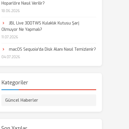
Hoparlöre Nasıl Verilir?
18.06.2026
JBL Live 300TWS Kulaklık Kutusu Şarj
Olmuyor Ne Yapmalı?
11.07.2026
macOS Sequoia'da Disk Alanı Nasıl Temizlenir?
04.07.2026
Kategoriler
Güncel Haberler
Son Yazılar