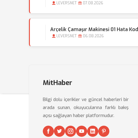
LEVERSNET
07.08.2026
Arçelik Çamaşır Makinesi 01 Hata Ko
LEVERSNET
06.08.2026
MitHaber
Bilgi dolu içerikler ve güncel haberleri bir
arada sunan, okuyucularına farklı bakış
açısı sağlayan haber platformudur.