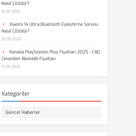
Nasıl Çözülür?
14.05.2026
Xiaomi 14 Ultra Bluetooth Eşleştirme Sorunu
Nasıl Çözülür?
25.06.2026
Kanada PlayStation Plus Fiyatları 2025 - CAD
Cinsinden Abonelik Fiyatları
13.06.2025
Kategoriler
Güncel Haberler