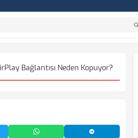
irPlay Bağlantısı Neden Kopuyor?
'da Paylaş
WhatsApp'ta Paylaş
Telegram'da Payl