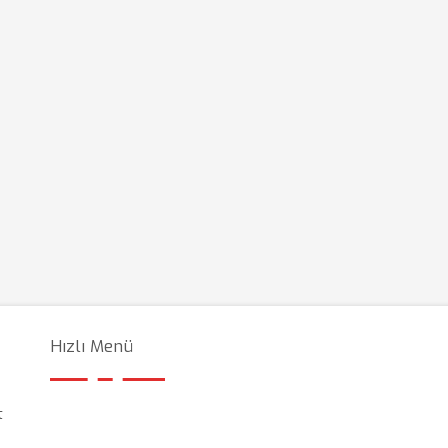
Hızlı Menü
t