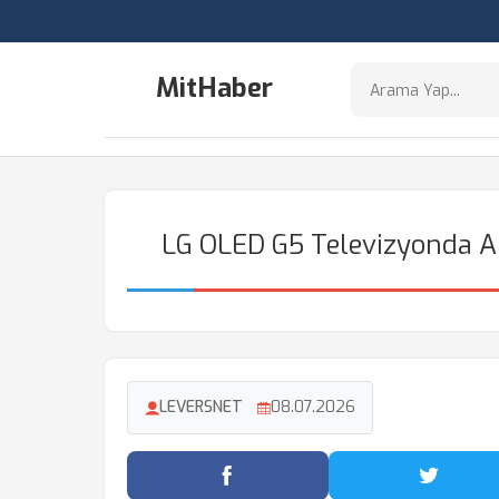
MitHaber
LG OLED G5 Televizyonda A
LEVERSNET
08.07.2026
Facebook'ta Paylaş
Twitter