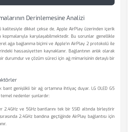
malarının Derinlemesine Analizi
 kalitesiyle dikkat çekse de, Apple AirPlay üzerinden içerik
 kopmalarıyla karşılaşabilmektedir. Bu sorunlar genellikle
rel ağa bağlanma biçimi ve Apple’ın AirPlay 2 protokolü ile
indeki hassasiyetten kaynaklanır. Bağlantının anlık olarak
ir durumdur ve çözüm süreci için ağ mimarisinin detaylı bir
aktörler
k bant genişlikli bir ağ ortamına ihtiyaç duyar. LG OLED G5
 temel nedenler şunlardır:
.4GHz ve 5GHz bantlarını tek bir SSID altında birleştirir
 sırasında 2.4GHz bandına geçtiğinde AirPlay bağlantısı için
nır.