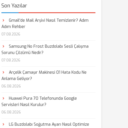
Son Yazılar
Gmail'de Mail Arşivi Nasıl Temizlenir? Adım
Adım Rehber
07.08.2026
Samsung No Frost Buzdolabı Sesli Çalışma
Sorunu Çözümü Nedir?
07.08.2026
Arçelik Çamaşır Makinesi 01 Hata Kodu Ne
Anlama Geliyor?
06.08.2026
Huawei Pura 70 Telefonunda Google
Servisleri Nasıl Kurulur?
06.08.2026
LG Buzdolabı Soğutma Ayarı Nasıl Optimize