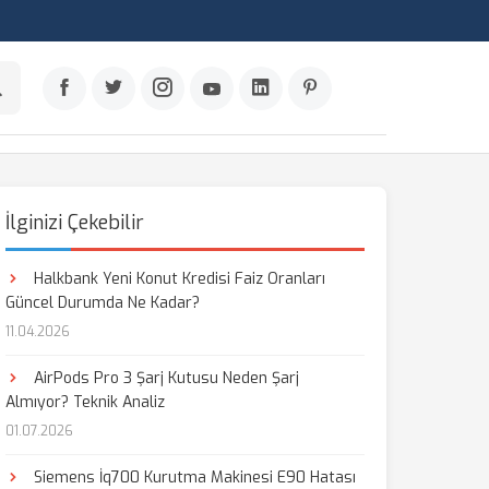
İlginizi Çekebilir
Halkbank Yeni Konut Kredisi Faiz Oranları
Güncel Durumda Ne Kadar?
11.04.2026
AirPods Pro 3 Şarj Kutusu Neden Şarj
Almıyor? Teknik Analiz
01.07.2026
Siemens İq700 Kurutma Makinesi E90 Hatası
aş