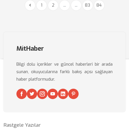
1
2
...
...
83
84
MitHaber
Bilgi dolu içerikler ve güncel haberleri bir arada
sunan, okuyucularına farklı bakış açısı sağlayan
haber platformudur.
Rastgele Yazılar