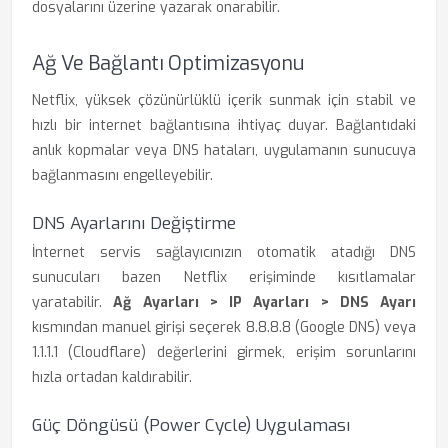
dosyalarını üzerine yazarak onarabilir.
Ağ Ve Bağlantı Optimizasyonu
Netflix, yüksek çözünürlüklü içerik sunmak için stabil ve
hızlı bir internet bağlantısına ihtiyaç duyar. Bağlantıdaki
anlık kopmalar veya DNS hataları, uygulamanın sunucuya
bağlanmasını engelleyebilir.
DNS Ayarlarını Değiştirme
İnternet servis sağlayıcınızın otomatik atadığı DNS
sunucuları bazen Netflix erişiminde kısıtlamalar
yaratabilir.
Ağ Ayarları > IP Ayarları > DNS Ayarı
kısmından manuel girişi seçerek 8.8.8.8 (Google DNS) veya
1.1.1.1 (Cloudflare) değerlerini girmek, erişim sorunlarını
hızla ortadan kaldırabilir.
Güç Döngüsü (Power Cycle) Uygulaması