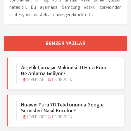
donanımsal bir ağ kartı arızası veya panel yazılım
hatasıdır. Bu aşamada Samsung yetkili servisinden
profesyonel destek almanız gerekmektedir.
BENZER YAZILAR
Arçelik Çamaşır Makinesi 01 Hata Kodu
Ne Anlama Geliyor?
LEVERSNET
06.08.2026
Huawei Pura 70 Telefonunda Google
Servisleri Nasıl Kurulur?
LEVERSNET
06.08.2026