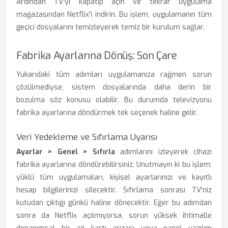
Ardından TV'yi kapatıp açın ve tekrar uygulama
mağazasından Netflix'i indirin. Bu işlem, uygulamanın tüm
geçici dosyalarını temizleyerek temiz bir kurulum sağlar.
Fabrika Ayarlarına Dönüş: Son Çare
Yukarıdaki tüm adımları uygulamanıza rağmen sorun
çözülmediyse, sistem dosyalarında daha derin bir
bozulma söz konusu olabilir. Bu durumda televizyonu
fabrika ayarlarına döndürmek tek seçenek haline gelir.
Veri Yedekleme ve Sıfırlama Uyarısı
Ayarlar > Genel > Sıfırla
adımlarını izleyerek cihazı
fabrika ayarlarına döndürebilirsiniz. Unutmayın ki bu işlem;
yüklü tüm uygulamaları, kişisel ayarlarınızı ve kayıtlı
hesap bilgilerinizi silecektir. Sıfırlama sonrası TV'niz
kutudan çıktığı günkü haline dönecektir. Eğer bu adımdan
sonra da Netflix açılmıyorsa, sorun yüksek ihtimalle