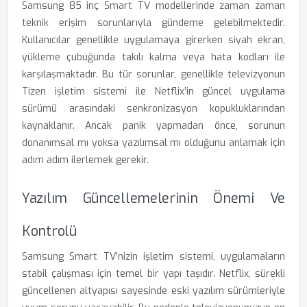
Samsung 85 inç Smart TV modellerinde zaman zaman
teknik erişim sorunlarıyla gündeme gelebilmektedir.
Kullanıcılar genellikle uygulamaya girerken siyah ekran,
yükleme çubuğunda takılı kalma veya hata kodları ile
karşılaşmaktadır. Bu tür sorunlar, genellikle televizyonun
Tizen işletim sistemi ile Netflix’in güncel uygulama
sürümü arasındaki senkronizasyon kopukluklarından
kaynaklanır. Ancak panik yapmadan önce, sorunun
donanımsal mı yoksa yazılımsal mı olduğunu anlamak için
adım adım ilerlemek gerekir.
Yazılım Güncellemelerinin Önemi Ve
Kontrolü
Samsung Smart TV'nizin işletim sistemi, uygulamaların
stabil çalışması için temel bir yapı taşıdır. Netflix, sürekli
güncellenen altyapısı sayesinde eski yazılım sürümleriyle