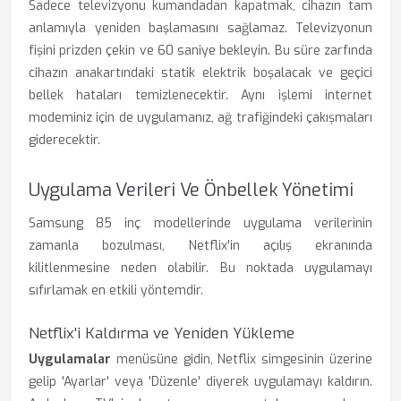
Sadece televizyonu kumandadan kapatmak, cihazın tam
anlamıyla yeniden başlamasını sağlamaz. Televizyonun
fişini prizden çekin ve 60 saniye bekleyin. Bu süre zarfında
cihazın anakartındaki statik elektrik boşalacak ve geçici
bellek hataları temizlenecektir. Aynı işlemi internet
modeminiz için de uygulamanız, ağ trafiğindeki çakışmaları
giderecektir.
Uygulama Verileri Ve Önbellek Yönetimi
Samsung 85 inç modellerinde uygulama verilerinin
zamanla bozulması, Netflix'in açılış ekranında
kilitlenmesine neden olabilir. Bu noktada uygulamayı
sıfırlamak en etkili yöntemdir.
Netflix'i Kaldırma ve Yeniden Yükleme
Uygulamalar
menüsüne gidin, Netflix simgesinin üzerine
gelip 'Ayarlar' veya 'Düzenle' diyerek uygulamayı kaldırın.