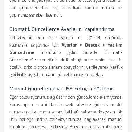
uyum sorunu yaşayabilir. Bu nedenle televizyonunuzun en
son güncellemeleri alıp almadığını kontrol etmek, ilk
yapmanız gereken işlemdir.
Otomatik Güncelleme Ayarlarını Yapılandırma
Televizyonunuzun her zaman en güncel sürümde
kalmasını sağlamak için
Ayarlar > Destek > Yazılım
Güncelleme
menüsüne gidin. Burada 'Otomatik
Güncelleme' seçeneğinin aktif olduğundan emin olun. Bu
özellik, arka planda sistem dosyalarını yenileyerek Netflix
gibi kritik uygulamaların güncel kalmasını sağlar.
Manuel Güncelleme ve USB Yoluyla Yükleme
Eğer televizyonunuz ağ üzerinden güncelleme alamıyorsa,
Samsung’un resmi destek web sitesine giderek model
numaranız ile arama yapın. İlgili güncelleme dosyasını bir
USB belleğe indirip televizyonunuza bağlayarak manuel
kurulum gerçekleştirebilirsiniz. Bu yöntem, sistemin bozuk