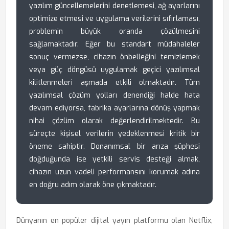
yazılım güncellemelerini denetlemesi, ağ ayarlarını
optimize etmesi ve uygulama verilerini sıfırlaması,
problemin büyük oranda çözülmesini
sağlamaktadır. Eğer bu standart müdahaleler
sonuç vermezse, cihazın önbelleğini temizlemek
veya güç döngüsü uygulamak geçici yazılımsal
kilitlenmeleri aşmada etkili olmaktadır. Tüm
yazılımsal çözüm yolları denendiği halde hata
devam ediyorsa, fabrika ayarlarına dönüş yapmak
nihai çözüm olarak değerlendirilmektedir. Bu
süreçte kişisel verilerin yedeklenmesi kritik bir
öneme sahiptir. Donanımsal bir arıza şüphesi
doğduğunda ise yetkili servis desteği almak,
cihazın uzun vadeli performansını korumak adına
en doğru adım olarak öne çıkmaktadır.
Dünyanın en popüler dijital yayın platformu olan Netflix,