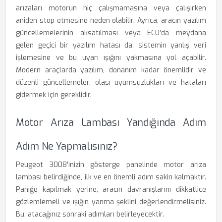
arızaları motorun hiç çalışmamasına veya çalışırken
aniden stop etmesine neden olabilir. Ayrıca, aracın yazılım
güncellemelerinin aksatılması veya ECU'da meydana
gelen geçici bir yazılım hatası da, sistemin yanlış veri
işlemesine ve bu uyarı ışığını yakmasına yol açabilir.
Modern araçlarda yazılım, donanım kadar önemlidir ve
düzenli güncellemeler, olası uyumsuzlukları ve hataları
gidermek için gereklidir.
Motor Arıza Lambası Yandığında Adım
Adım Ne Yapmalısınız?
Peugeot 3008'inizin gösterge panelinde motor arıza
lambası belirdiğinde, ilk ve en önemli adım sakin kalmaktır.
Paniğe kapılmak yerine, aracın davranışlarını dikkatlice
gözlemlemeli ve ışığın yanma şeklini değerlendirmelisiniz.
Bu, atacağınız sonraki adımları belirleyecektir.