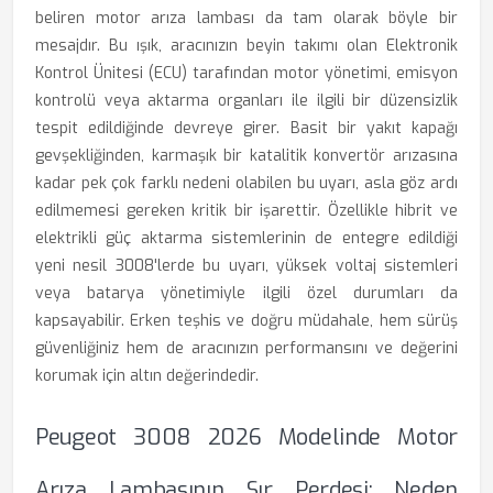
beliren motor arıza lambası da tam olarak böyle bir
mesajdır. Bu ışık, aracınızın beyin takımı olan Elektronik
Kontrol Ünitesi (ECU) tarafından motor yönetimi, emisyon
kontrolü veya aktarma organları ile ilgili bir düzensizlik
tespit edildiğinde devreye girer. Basit bir yakıt kapağı
gevşekliğinden, karmaşık bir katalitik konvertör arızasına
kadar pek çok farklı nedeni olabilen bu uyarı, asla göz ardı
edilmemesi gereken kritik bir işarettir. Özellikle hibrit ve
elektrikli güç aktarma sistemlerinin de entegre edildiği
yeni nesil 3008'lerde bu uyarı, yüksek voltaj sistemleri
veya batarya yönetimiyle ilgili özel durumları da
kapsayabilir. Erken teşhis ve doğru müdahale, hem sürüş
güvenliğiniz hem de aracınızın performansını ve değerini
korumak için altın değerindedir.
Peugeot 3008 2026 Modelinde Motor
Arıza Lambasının Sır Perdesi: Neden