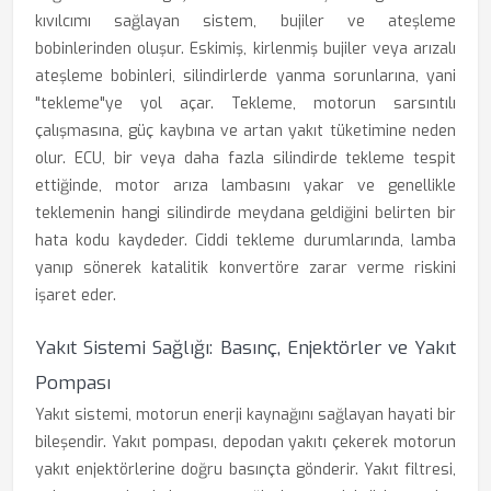
kıvılcımı sağlayan sistem, bujiler ve ateşleme
bobinlerinden oluşur. Eskimiş, kirlenmiş bujiler veya arızalı
ateşleme bobinleri, silindirlerde yanma sorunlarına, yani
"tekleme"ye yol açar. Tekleme, motorun sarsıntılı
çalışmasına, güç kaybına ve artan yakıt tüketimine neden
olur. ECU, bir veya daha fazla silindirde tekleme tespit
ettiğinde, motor arıza lambasını yakar ve genellikle
teklemenin hangi silindirde meydana geldiğini belirten bir
hata kodu kaydeder. Ciddi tekleme durumlarında, lamba
yanıp sönerek katalitik konvertöre zarar verme riskini
işaret eder.
Yakıt Sistemi Sağlığı: Basınç, Enjektörler ve Yakıt
Pompası
Yakıt sistemi, motorun enerji kaynağını sağlayan hayati bir
bileşendir. Yakıt pompası, depodan yakıtı çekerek motorun
yakıt enjektörlerine doğru basınçta gönderir. Yakıt filtresi,