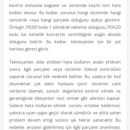
kontrol ünitesine bağlanır ve sistemde kayıtlı tüm hata
kodları okunur. Bu kodlar, sorunun hangi sistemde, hangi
sensörde veya hangi parçada olduğunu açıkça gösterir.
Örneğin, P0301 kodu 1. silindirde tekleme olduğunu, P0420
kodu ise katalitik konvertör verimliliğinin eşiğin altında
olduğunu belirtir. Bu kodlar, teknisyenler için bir yol
haritası görevi görür.
Teknisyenler, elde ettikleri hata kodlarını analiz ettikten
sonra, ilgili parçanın veya sistemin fiziksel kontrolünü
yaparak sorunun kök nedenini belirler. Bu, sadece bir kod
okumaktan çok daha fazlasını içerir; sistemin canlı
verilerini izlemek, sensör değerlerini kontrol etmek ve
gerektiğinde bileşenleri test etmek gibi adımları kapsar.
Sadece hata kodlarını silmek, sorunu ortadan kaldırmaz;
yalnızca uyarı ışığını geçici olarak söndürür ve altta yatan
problem devam ettiği sürece ışık tekrar yanacaktır. Bu
nedenle, arızanın giderilmesi için ilgili parçanın onarılması,