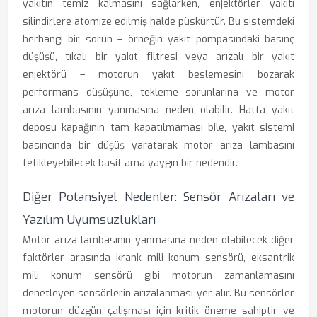
yakıtın temiz kalmasını sağlarken, enjektörler yakıtı
silindirlere atomize edilmiş halde püskürtür. Bu sistemdeki
herhangi bir sorun – örneğin yakıt pompasındaki basınç
düşüşü, tıkalı bir yakıt filtresi veya arızalı bir yakıt
enjektörü – motorun yakıt beslemesini bozarak
performans düşüşüne, tekleme sorunlarına ve motor
arıza lambasının yanmasına neden olabilir. Hatta yakıt
deposu kapağının tam kapatılmaması bile, yakıt sistemi
basıncında bir düşüş yaratarak motor arıza lambasını
tetikleyebilecek basit ama yaygın bir nedendir.
Diğer Potansiyel Nedenler: Sensör Arızaları ve
Yazılım Uyumsuzlukları
Motor arıza lambasının yanmasına neden olabilecek diğer
faktörler arasında krank mili konum sensörü, eksantrik
mili konum sensörü gibi motorun zamanlamasını
denetleyen sensörlerin arızalanması yer alır. Bu sensörler
motorun düzgün çalışması için kritik öneme sahiptir ve