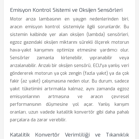
Emisyon Kontrol Sistemi ve Oksijen Sensörleri
Motor arıza lambasının en yaygın nedenlerinden biri,
aracın emisyon kontrol sistemiyle ilgili sorunlardır. Bu
sistemin kalbinde yer alan oksijen (lambda) sensörleri,
egzoz gazındaki oksijen miktarını sürekli ölçerek motorun
hava-yakıt karışımını optimize etmesine yardımcı olur.
Sensörler zamanla kirlenebilir, yıpranabilir veya
arızalanabilir. Arızalı bir oksijen sensörü, ECU'ya yanlış veri
göndererek motorun ya çok zengin (fazla yakıt) ya da çok
fakir (az yakıt) çalışmasına neden olur. Bu durum, sadece
yakıt tüketimini artırmakla kalmaz, aynı zamanda egzoz
emisyonlarının artmasına ve aracın çevresel
performansının düşmesine yol açar. Yanlış karışım
oranları, uzun vadede katalitik konvertör gibi daha pahalı
parçalara da zarar verebilir.
Katalitik Konvertör Verimliliği ve Tıkanıklık