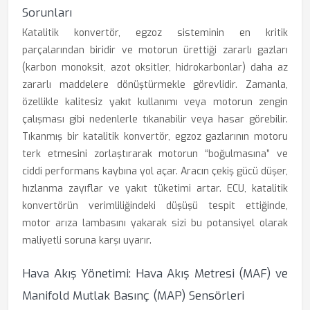
Sorunları
Katalitik konvertör, egzoz sisteminin en kritik
parçalarından biridir ve motorun ürettiği zararlı gazları
(karbon monoksit, azot oksitler, hidrokarbonlar) daha az
zararlı maddelere dönüştürmekle görevlidir. Zamanla,
özellikle kalitesiz yakıt kullanımı veya motorun zengin
çalışması gibi nedenlerle tıkanabilir veya hasar görebilir.
Tıkanmış bir katalitik konvertör, egzoz gazlarının motoru
terk etmesini zorlaştırarak motorun “boğulmasına” ve
ciddi performans kaybına yol açar. Aracın çekiş gücü düşer,
hızlanma zayıflar ve yakıt tüketimi artar. ECU, katalitik
konvertörün verimliliğindeki düşüşü tespit ettiğinde,
motor arıza lambasını yakarak sizi bu potansiyel olarak
maliyetli soruna karşı uyarır.
Hava Akış Yönetimi: Hava Akış Metresi (MAF) ve
Manifold Mutlak Basınç (MAP) Sensörleri