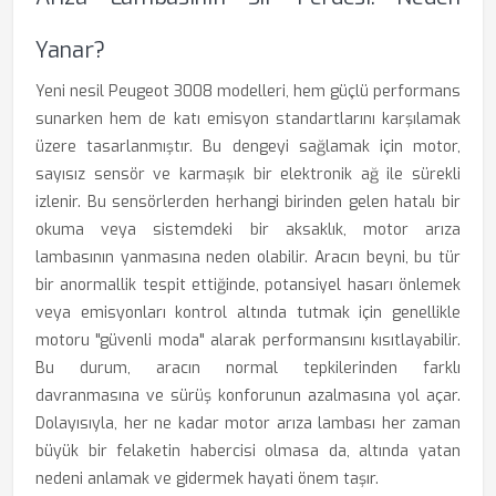
Yanar?
Yeni nesil Peugeot 3008 modelleri, hem güçlü performans
sunarken hem de katı emisyon standartlarını karşılamak
üzere tasarlanmıştır. Bu dengeyi sağlamak için motor,
sayısız sensör ve karmaşık bir elektronik ağ ile sürekli
izlenir. Bu sensörlerden herhangi birinden gelen hatalı bir
okuma veya sistemdeki bir aksaklık, motor arıza
lambasının yanmasına neden olabilir. Aracın beyni, bu tür
bir anormallik tespit ettiğinde, potansiyel hasarı önlemek
veya emisyonları kontrol altında tutmak için genellikle
motoru "güvenli moda" alarak performansını kısıtlayabilir.
Bu durum, aracın normal tepkilerinden farklı
davranmasına ve sürüş konforunun azalmasına yol açar.
Dolayısıyla, her ne kadar motor arıza lambası her zaman
büyük bir felaketin habercisi olmasa da, altında yatan
nedeni anlamak ve gidermek hayati önem taşır.