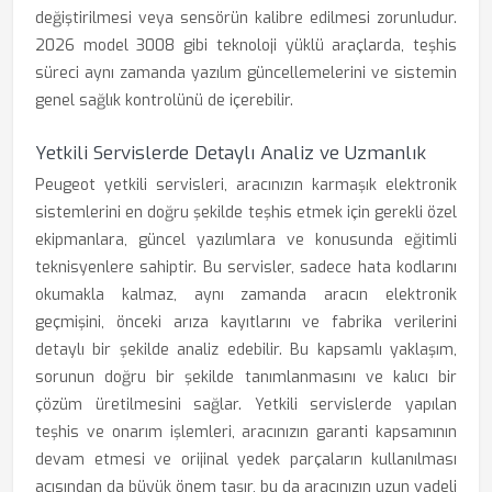
değiştirilmesi veya sensörün kalibre edilmesi zorunludur.
2026 model 3008 gibi teknoloji yüklü araçlarda, teşhis
süreci aynı zamanda yazılım güncellemelerini ve sistemin
genel sağlık kontrolünü de içerebilir.
Yetkili Servislerde Detaylı Analiz ve Uzmanlık
Peugeot yetkili servisleri, aracınızın karmaşık elektronik
sistemlerini en doğru şekilde teşhis etmek için gerekli özel
ekipmanlara, güncel yazılımlara ve konusunda eğitimli
teknisyenlere sahiptir. Bu servisler, sadece hata kodlarını
okumakla kalmaz, aynı zamanda aracın elektronik
geçmişini, önceki arıza kayıtlarını ve fabrika verilerini
detaylı bir şekilde analiz edebilir. Bu kapsamlı yaklaşım,
sorunun doğru bir şekilde tanımlanmasını ve kalıcı bir
çözüm üretilmesini sağlar. Yetkili servislerde yapılan
teşhis ve onarım işlemleri, aracınızın garanti kapsamının
devam etmesi ve orijinal yedek parçaların kullanılması
açısından da büyük önem taşır, bu da aracınızın uzun vadeli