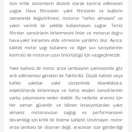
tüm kritik sistemlerin düzenli olarak kontrol edilmesini
sağlar. Hava filtresinin, yakıt filtresinin ve bujilerin
zamanında değiştirilmesi, motorun "nefes almasını" ve
yakıtı verimli bir şekilde kullanmasını sağlar. Temiz
filtreler, sensörlerin kirlenmesini önler ve motorun doğru
hava-yakıt karışımını elde etmesine yardımcı olur. Ayrıca,
kaliteli motor yağı kullanımı ve diğer sıvı seviyelerinin
kontrolü de motorun uzun ömürlülüğü için vazgeçilmezdir.
Yakıt kalitesi de motor arıza lambasının yanmasında göz
ardı edilmemesi gereken bir faktördür. Düşük kaliteli veya
katkılı yakıtlar, yakıt sisteminde tıkanıklıklara,
enjektörlerde kirlenmeye ve hatta oksijen sensörlerinin
yanlış çalışmasına neden olabilir. Bu nedenle, aracınız için
her zaman güvenilir ve bilinen istasyonlardan yakıt
almanız, motorunuzun sağlığı ve performansının
devamlılığı için kritik bir öneme sahiptir. Unutmayın, motor
arıza lambası bir düşman değil, aracınızın size gönderdiği