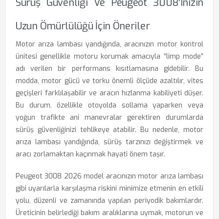
Sürüş Güvenliği Ve Peugeot 3008'inizin
Uzun Ömürlülüğü İçin Öneriler
Motor arıza lambası yandığında, aracınızın motor kontrol
ünitesi genellikle motoru korumak amacıyla “limp mode”
adı verilen bir performans kısıtlamasına gidebilir. Bu
modda, motor gücü ve torku önemli ölçüde azaltılır, vites
geçişleri farklılaşabilir ve aracın hızlanma kabiliyeti düşer.
Bu durum, özellikle otoyolda sollama yaparken veya
yoğun trafikte ani manevralar gerektiren durumlarda
sürüş güvenliğinizi tehlikeye atabilir. Bu nedenle, motor
arıza lambası yandığında, sürüş tarzınızı değiştirmek ve
aracı zorlamaktan kaçınmak hayati önem taşır.
Peugeot 3008 2026 model aracınızın motor arıza lambası
gibi uyarılarla karşılaşma riskini minimize etmenin en etkili
yolu, düzenli ve zamanında yapılan periyodik bakımlardır.
Üreticinin belirlediği bakım aralıklarına uymak, motorun ve