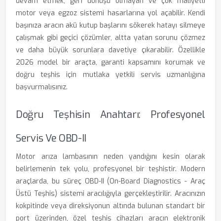
devam etmek, geri dönüşü olmayan ve çok maliyetli
motor veya egzoz sistemi hasarlarına yol açabilir. Kendi
başınıza aracın akü kutup başlarını sökerek hatayı silmeye
çalışmak gibi geçici çözümler, altta yatan sorunu çözmez
ve daha büyük sorunlara davetiye çıkarabilir. Özellikle
2026 model bir araçta, garanti kapsamını korumak ve
doğru teşhis için mutlaka yetkili servis uzmanlığına
başvurmalısınız.
Doğru Teşhisin Anahtarı: Profesyonel
Servis Ve OBD-II
Motor arıza lambasının neden yandığını kesin olarak
belirlemenin tek yolu, profesyonel bir teşhistir. Modern
araçlarda, bu süreç OBD-II (On-Board Diagnostics - Araç
Üstü Teşhis) sistemi aracılığıyla gerçekleştirilir. Aracınızın
kokpitinde veya direksiyonun altında bulunan standart bir
port üzerinden, özel teşhis cihazları aracın elektronik