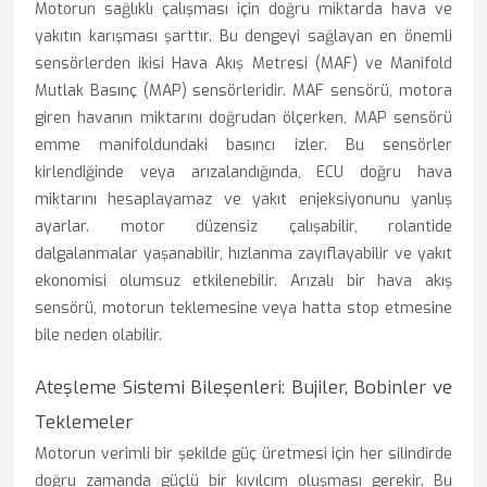
Motorun sağlıklı çalışması için doğru miktarda hava ve
yakıtın karışması şarttır. Bu dengeyi sağlayan en önemli
sensörlerden ikisi Hava Akış Metresi (MAF) ve Manifold
Mutlak Basınç (MAP) sensörleridir. MAF sensörü, motora
giren havanın miktarını doğrudan ölçerken, MAP sensörü
emme manifoldundaki basıncı izler. Bu sensörler
kirlendiğinde veya arızalandığında, ECU doğru hava
miktarını hesaplayamaz ve yakıt enjeksiyonunu yanlış
ayarlar. motor düzensiz çalışabilir, rolantide
dalgalanmalar yaşanabilir, hızlanma zayıflayabilir ve yakıt
ekonomisi olumsuz etkilenebilir. Arızalı bir hava akış
sensörü, motorun teklemesine veya hatta stop etmesine
bile neden olabilir.
Ateşleme Sistemi Bileşenleri: Bujiler, Bobinler ve
Teklemeler
Motorun verimli bir şekilde güç üretmesi için her silindirde
doğru zamanda güçlü bir kıvılcım oluşması gerekir. Bu