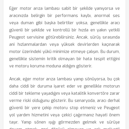
Eğer motor arıza lambası sabit bir şekilde yanıyorsa ve
aracınızda belirgin bir performans kaybı, anormal ses
veya duman gibi başka belirtiler yoksa, genellikle aracı
güvenli bir şekilde ve kontrollü bir hızda en yakın yetkili
Peugeot servisine götürebilirsiniz. Ancak, sürüş sırasında
ani hızlanmalardan veya yüksek devirlerden kaçınarak
motor üzerindeki yükü minimize etmeye çalışın. Bu durum,
genellikle sistemin kritik olmayan bir hata tespit ettiğini
ve motoru koruma moduna aldığını gösterir.
Ancak, eğer motor arıza lambası yanıp sönüyorsa, bu çok
daha ciddi bir duruma işaret eder ve genellikle motorun
ciddi bir tekleme yaşadığını veya katalitik konvertöre zarar
verme riski olduğunu gösterir. Bu senaryoda, aracı derhal
güvenli bir yere çekip motoru stop etmeniz ve Peugeot
yol yardım hizmetini veya çekici çağırmanız hayati önem
taşır. Yanıp sönen ışığı görmezden gelmek ve sürüşe