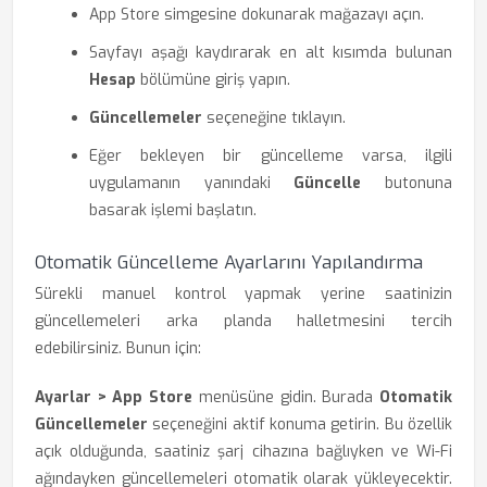
App Store simgesine dokunarak mağazayı açın.
Sayfayı aşağı kaydırarak en alt kısımda bulunan
Hesap
bölümüne giriş yapın.
Güncellemeler
seçeneğine tıklayın.
Eğer bekleyen bir güncelleme varsa, ilgili
uygulamanın yanındaki
Güncelle
butonuna
basarak işlemi başlatın.
Otomatik Güncelleme Ayarlarını Yapılandırma
Sürekli manuel kontrol yapmak yerine saatinizin
güncellemeleri arka planda halletmesini tercih
edebilirsiniz. Bunun için:
Ayarlar > App Store
menüsüne gidin. Burada
Otomatik
Güncellemeler
seçeneğini aktif konuma getirin. Bu özellik
açık olduğunda, saatiniz şarj cihazına bağlıyken ve Wi-Fi
ağındayken güncellemeleri otomatik olarak yükleyecektir.