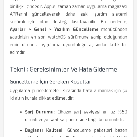
bir ilişki içindedir. Apple, zaman zaman uygulama mağazası
API'lerini güncelleyerek daha eski işletim sistemi
sürümleriyle olan desteği kısıtlayabilir. Bu nedenle,
Ayarlar > Genel > Yazılım Güncelleme
menüsünden
saatinizin en son watchOS sürümüne sahip olduğundan
emin olmanız, uygulama uyumluluğu açısından kritik bir
adımdır.
Teknik Gereksinimler Ve Hata Giderme
Güncelleme İçin Gereken Koşullar
Uygulama güncellemeleri sırasında hata almamak için şu
iki altın kurala dikkat edilmelidir:
Şarj Durumu:
Cihazın şarj seviyesi en az %50
olmalı veya saat şarj ünitesine bağlı bulunmalıdır.
Bağlantı Kalitesi:
Güncelleme paketleri bazen