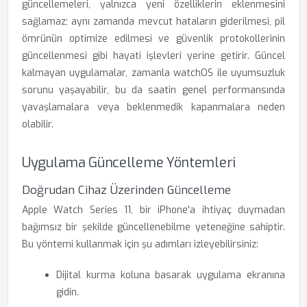
güncellemeleri, yalnızca yeni özelliklerin eklenmesini
sağlamaz; aynı zamanda mevcut hataların giderilmesi, pil
ömrünün optimize edilmesi ve güvenlik protokollerinin
güncellenmesi gibi hayati işlevleri yerine getirir. Güncel
kalmayan uygulamalar, zamanla watchOS ile uyumsuzluk
sorunu yaşayabilir, bu da saatin genel performansında
yavaşlamalara veya beklenmedik kapanmalara neden
olabilir.
Uygulama Güncelleme Yöntemleri
Doğrudan Cihaz Üzerinden Güncelleme
Apple Watch Series 11, bir iPhone'a ihtiyaç duymadan
bağımsız bir şekilde güncellenebilme yeteneğine sahiptir.
Bu yöntemi kullanmak için şu adımları izleyebilirsiniz:
Dijital kurma koluna basarak uygulama ekranına
gidin.