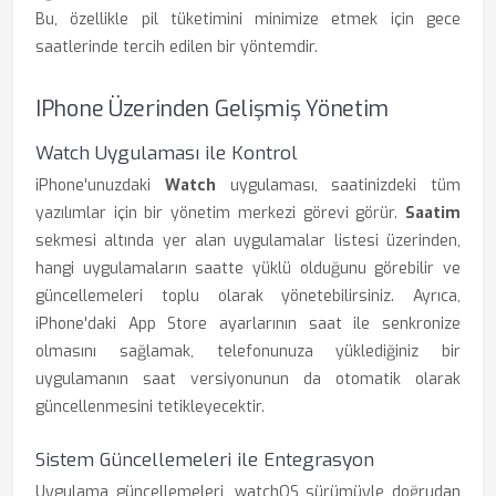
Bu, özellikle pil tüketimini minimize etmek için gece
saatlerinde tercih edilen bir yöntemdir.
IPhone Üzerinden Gelişmiş Yönetim
Watch Uygulaması ile Kontrol
iPhone'unuzdaki
Watch
uygulaması, saatinizdeki tüm
yazılımlar için bir yönetim merkezi görevi görür.
Saatim
sekmesi altında yer alan uygulamalar listesi üzerinden,
hangi uygulamaların saatte yüklü olduğunu görebilir ve
güncellemeleri toplu olarak yönetebilirsiniz. Ayrıca,
iPhone'daki App Store ayarlarının saat ile senkronize
olmasını sağlamak, telefonunuza yüklediğiniz bir
uygulamanın saat versiyonunun da otomatik olarak
güncellenmesini tetikleyecektir.
Sistem Güncellemeleri ile Entegrasyon
Uygulama güncellemeleri, watchOS sürümüyle doğrudan