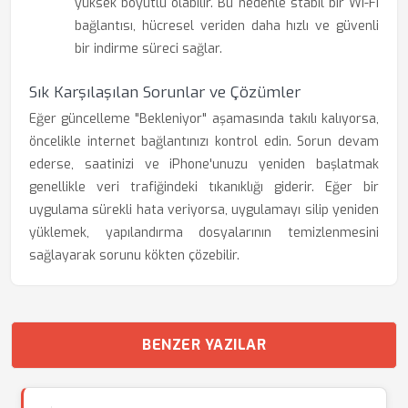
yüksek boyutlu olabilir. Bu nedenle stabil bir Wi-Fi
bağlantısı, hücresel veriden daha hızlı ve güvenli
bir indirme süreci sağlar.
Sık Karşılaşılan Sorunlar ve Çözümler
Eğer güncelleme "Bekleniyor" aşamasında takılı kalıyorsa,
öncelikle internet bağlantınızı kontrol edin. Sorun devam
ederse, saatinizi ve iPhone'unuzu yeniden başlatmak
genellikle veri trafiğindeki tıkanıklığı giderir. Eğer bir
uygulama sürekli hata veriyorsa, uygulamayı silip yeniden
yüklemek, yapılandırma dosyalarının temizlenmesini
sağlayarak sorunu kökten çözebilir.
BENZER YAZILAR