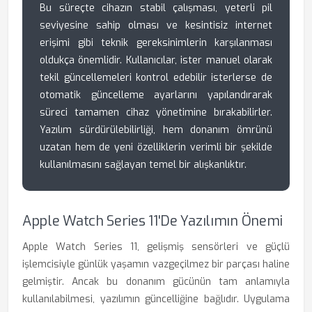
Bu süreçte cihazın stabil çalışması, yeterli pil
seviyesine sahip olması ve kesintisiz internet
erişimi gibi teknik gereksinimlerin karşılanması
oldukça önemlidir. Kullanıcılar, ister manuel olarak
tekil güncellemeleri kontrol edebilir isterlerse de
otomatik güncelleme ayarlarını yapılandırarak
süreci tamamen cihaz yönetimine bırakabilirler.
Yazılım sürdürülebilirliği, hem donanım ömrünü
uzatan hem de yeni özelliklerin verimli bir şekilde
kullanılmasını sağlayan temel bir alışkanlıktır.
Apple Watch Series 11'de Yazılımın Önemi
Apple Watch Series 11, gelişmiş sensörleri ve güçlü
işlemcisiyle günlük yaşamın vazgeçilmez bir parçası haline
gelmiştir. Ancak bu donanım gücünün tam anlamıyla
kullanılabilmesi, yazılımın güncelliğine bağlıdır. Uygulama