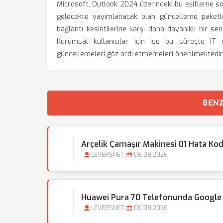
Microsoft, Outlook 2024 üzerindeki bu eşitleme soru
gelecekte yayımlanacak olan güncelleme paketleri
bağlantı kesintilerine karşı daha dayanıklı bir 
Kurumsal kullanıcılar için ise bu süreçte IT d
güncellemeleri göz ardı etmemeleri önerilmektedir
BENZ
Arçelik Çamaşır Makinesi 01 Hata Ko
LEVERSNET
06.08.2026
Huawei Pura 70 Telefonunda Google S
LEVERSNET
06.08.2026