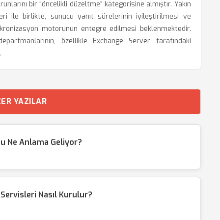
nlarını bir "öncelikli düzeltme" kategorisine almıştır. Yakın
 ile birlikte, sunucu yanıt sürelerinin iyileştirilmesi ve
senkronizasyon motorunun entegre edilmesi beklenmektedir.
epartmanlarının, özellikle Exchange Server tarafındaki
.
ER YAZILAR
du Ne Anlama Geliyor?
ervisleri Nasıl Kurulur?