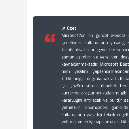
📌 Özet
Microsoft'un en güncel e-posta
genelindeki kullanıcıların yaşadığ
teknik aksaklıklar, genellikle sunu
zaman aşımları ve yerel veri dosy
kaynaklanmaktadır. Microsoft Dest
hem yazılım yapılandırmasınd
tetiklendiğini doğrulamaktadır. Kull
için çözüm süreci; önbellek temiz
kurtarma araçlarının kullanımı gibi
kararlılığını artıracak ve bu tür
yamalarını önümüzdeki günlerde 
kullanıcıların yaşadığı teknik enge
yollarını ve en iyi uygulama pratikler