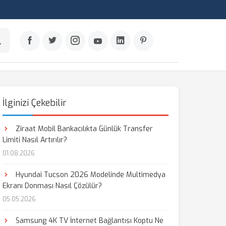
İlginizi Çekebilir
Ziraat Mobil Bankacılıkta Günlük Transfer
Limiti Nasıl Artırılır?
01.08.2026
Hyundai Tucson 2026 Modelinde Multimedya
Ekranı Donması Nasıl Çözülür?
05.05.2026
Samsung 4K TV İnternet Bağlantısı Koptu Ne
aş