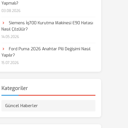
Yapmalı?
03.08.2026
Siemens İq700 Kurutma Makinesi E90 Hatası
Nasıl Çözülür?
14.05.2026
Ford Puma 2026 Anahtar Pili Değişimi Nasıl
Yapılır?
15.07.2026
Kategoriler
Güncel Haberler