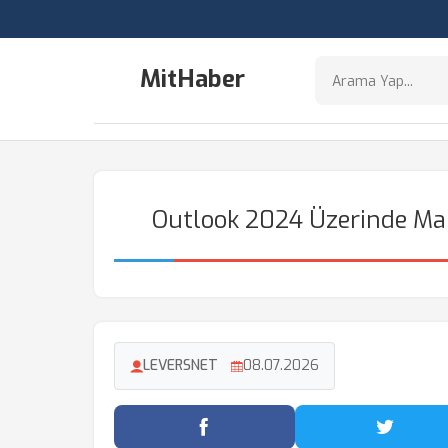
MitHaber
Outlook 2024 Üzerinde Mail
LEVERSNET
08.07.2026
Facebook'ta Paylaş
Twitter