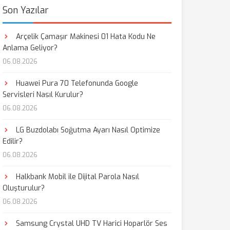
Son Yazılar
Arçelik Çamaşır Makinesi 01 Hata Kodu Ne
Anlama Geliyor?
06.08.2026
Huawei Pura 70 Telefonunda Google
Servisleri Nasıl Kurulur?
06.08.2026
LG Buzdolabı Soğutma Ayarı Nasıl Optimize
Edilir?
06.08.2026
Halkbank Mobil ile Dijital Parola Nasıl
Oluşturulur?
06.08.2026
Samsung Crystal UHD TV Harici Hoparlör Ses