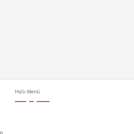
Hızlı Menü
ab