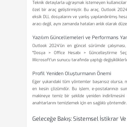
Teknik detaylarla uğraşmak istemeyen kullanıcılar 
özel bir araç geliştirmiştir. Bu araç, Outlook 2024
eksik DLL dosyalarını ve yanlış yapılandırılmış hes
aracı değil, aynı zamanda hataları anlık olarak düz
Yazılım Güncellemeleri ve Performans Ya
Outlook 2024'ün en güncel sürümde çalışması, 
"Dosya > Office Hesabı > Güncelleştirme Seç
Microsoft'un sunucu tarafında yaptığı değişikliklerl
Profil Yeniden Oluşturmanın Önemi
Eğer yukarıdaki tüm yöntemler başarısız olursa, 
en kesin çözümdür. Bu işlem, e-postalarınızı sun
makineye temiz bir şekilde yeniden indirilmesini 
anahtarlarını temizlemek için en sağlıklı yöntemdir.
Geleceğe Bakış: Sistemsel İstikrar Ve