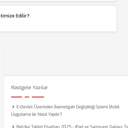
timize Edilir?
Rastgele Yazılar
E-Devlet Üzerinden İkametgah Değişikliği İşlemi Mobil
Uygulama ile Nasıl Yapılır?
Belçika Tablet Fiyatları 2025 - iPad ve Samsung Galaxy T