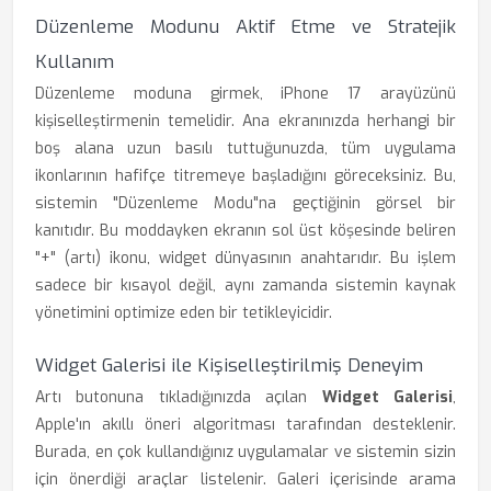
Düzenleme Modunu Aktif Etme ve Stratejik
Kullanım
Düzenleme moduna girmek, iPhone 17 arayüzünü
kişiselleştirmenin temelidir. Ana ekranınızda herhangi bir
boş alana uzun basılı tuttuğunuzda, tüm uygulama
ikonlarının hafifçe titremeye başladığını göreceksiniz. Bu,
sistemin "Düzenleme Modu"na geçtiğinin görsel bir
kanıtıdır. Bu moddayken ekranın sol üst köşesinde beliren
"+" (artı) ikonu, widget dünyasının anahtarıdır. Bu işlem
sadece bir kısayol değil, aynı zamanda sistemin kaynak
yönetimini optimize eden bir tetikleyicidir.
Widget Galerisi ile Kişiselleştirilmiş Deneyim
Artı butonuna tıkladığınızda açılan
Widget Galerisi
,
Apple'ın akıllı öneri algoritması tarafından desteklenir.
Burada, en çok kullandığınız uygulamalar ve sistemin sizin
için önerdiği araçlar listelenir. Galeri içerisinde arama