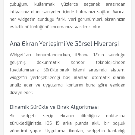
çubuğunu kullanmak, yüzlerce seçenek arasından
ihtiyacınız olanı saniyeler içinde bulmanızı sağlar. Ayrıca,
her widget'ın sunduğu farklı veri görünümleri, ekranınızın
estetik bütünlüğünü korumanıza yardımcı olur.
Ana Ekran Yerleşimi Ve Görsel Hiyerarşi
Widget'ları konumlandırırken, iPhone 17'nin sunduğu
gelişmiş dokunmatik sensör teknolojisinden
faydalanırsınız. Sürükle-bırak işlemi sırasında sistem,
widget'ın yerleşebileceği boş alanları otomatik olarak
analiz eder ve uygulama ikonlarını buna göre yeniden
dizayn eder.
Dinamik Sürükle ve Bırak Algoritması
Bir widget'ı seçip ekranın dilediğiniz noktasına
sürüklediğinizde, iOS 19 arka planda akıllı bir boşluk
yönetimi yapar. Uygulama ikonları, widget'ın kapladığı