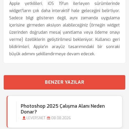
Apple yetkilileri, iOS 19'un ilerleyen sürümlerinde
widget'ların çok daha interaktif hale geleceğini belirtiyor.
Sadece bilgi gösteren değil, aynı zamanda uygulama
içerisine girmeden aksiyon alabileceğiniz (örneğin widget
üzerinden doğrudan mesaj yanıtlama veya ödeme onayı
verme) özelliklerin geliştirilmesi bekleniyor. Kullanıcı geri
bildirimleri, Apple'ın arayüz tasarımındaki bir sonraki
büyük adımını şekillendirmeye devam edecek.
BENZER YAZILAR
Photoshop 2025 Çalışma Alanı Neden
Donar?
LEVERSNET
08.08.2026