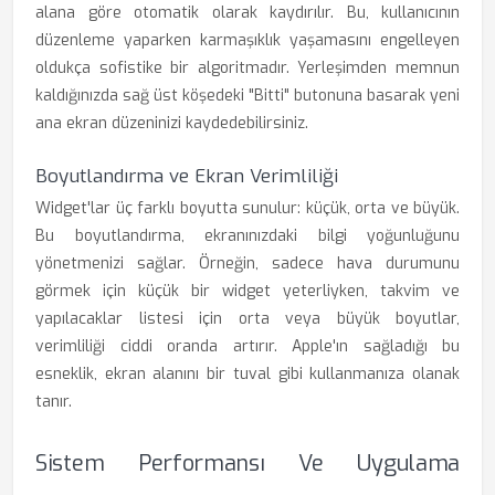
alana göre otomatik olarak kaydırılır. Bu, kullanıcının
düzenleme yaparken karmaşıklık yaşamasını engelleyen
oldukça sofistike bir algoritmadır. Yerleşimden memnun
kaldığınızda sağ üst köşedeki "Bitti" butonuna basarak yeni
ana ekran düzeninizi kaydedebilirsiniz.
Boyutlandırma ve Ekran Verimliliği
Widget'lar üç farklı boyutta sunulur: küçük, orta ve büyük.
Bu boyutlandırma, ekranınızdaki bilgi yoğunluğunu
yönetmenizi sağlar. Örneğin, sadece hava durumunu
görmek için küçük bir widget yeterliyken, takvim ve
yapılacaklar listesi için orta veya büyük boyutlar,
verimliliği ciddi oranda artırır. Apple'ın sağladığı bu
esneklik, ekran alanını bir tuval gibi kullanmanıza olanak
tanır.
Sistem Performansı Ve Uygulama