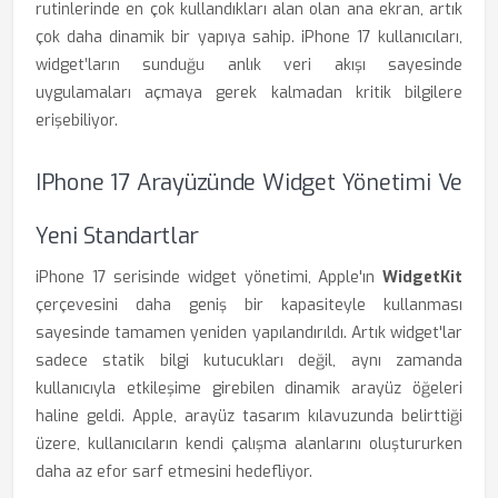
rutinlerinde en çok kullandıkları alan olan ana ekran, artık
çok daha dinamik bir yapıya sahip. iPhone 17 kullanıcıları,
widget’ların sunduğu anlık veri akışı sayesinde
uygulamaları açmaya gerek kalmadan kritik bilgilere
erişebiliyor.
IPhone 17 Arayüzünde Widget Yönetimi Ve
Yeni Standartlar
iPhone 17 serisinde widget yönetimi, Apple'ın
WidgetKit
çerçevesini daha geniş bir kapasiteyle kullanması
sayesinde tamamen yeniden yapılandırıldı. Artık widget'lar
sadece statik bilgi kutucukları değil, aynı zamanda
kullanıcıyla etkileşime girebilen dinamik arayüz öğeleri
haline geldi. Apple, arayüz tasarım kılavuzunda belirttiği
üzere, kullanıcıların kendi çalışma alanlarını oluştururken
daha az efor sarf etmesini hedefliyor.