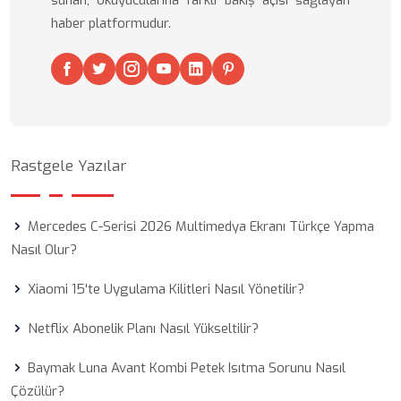
sunan, okuyucularına farklı bakış açısı sağlayan
haber platformudur.
Rastgele Yazılar
Mercedes C-Serisi 2026 Multimedya Ekranı Türkçe Yapma
Nasıl Olur?
Xiaomi 15'te Uygulama Kilitleri Nasıl Yönetilir?
Netflix Abonelik Planı Nasıl Yükseltilir?
Baymak Luna Avant Kombi Petek Isıtma Sorunu Nasıl
Çözülür?