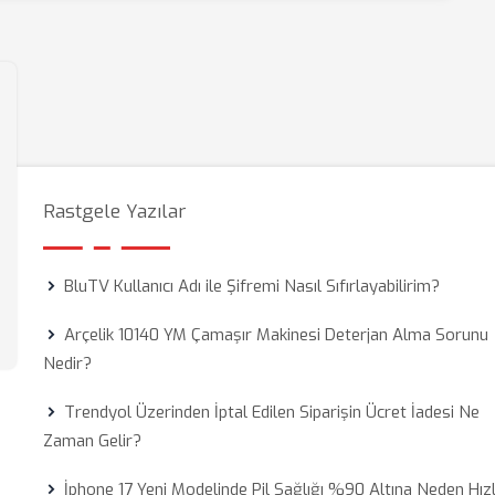
Rastgele Yazılar
BluTV Kullanıcı Adı ile Şifremi Nasıl Sıfırlayabilirim?
Arçelik 10140 YM Çamaşır Makinesi Deterjan Alma Sorunu
Nedir?
Trendyol Üzerinden İptal Edilen Siparişin Ücret İadesi Ne
Zaman Gelir?
İphone 17 Yeni Modelinde Pil Sağlığı %90 Altına Neden Hızl