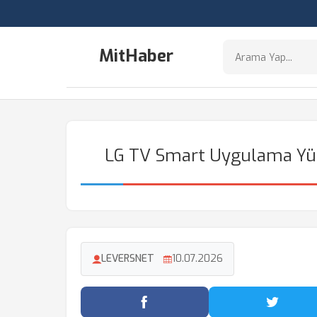
MitHaber
LG TV Smart Uygulama Yü
LEVERSNET
10.07.2026
Facebook'ta Paylaş
Twitter