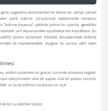
 ve geniş uygulama ekosistemleri ile bilinse de, zaman zaman
en içerik indirme süreçlerinde beklenmedik hatalarla
 "İndirme başarısız" şeklinde beliren bu uyarılar, genellikle
rasındaki veri alışverişindeki kopukluklardan kaynaklanır. Bu
 webOS işletim sisteminin önbellek dosyalarındaki birikmiş
rinden de kaynaklanabilir. Aşağıda, bu sorunu adım adım
ilmesi
ı, işletim sisteminin en güncel sürümde olmasına bağlıdır.
ns iyileştirmeleri alan bir yapıdır. Eski bir yazılım sürümü,
bilir ve bu da indirme hatalarına yol açar.
k için şu adımları izleyin: