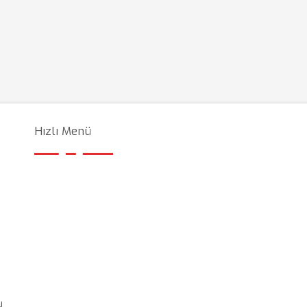
Hızlı Menü
ı