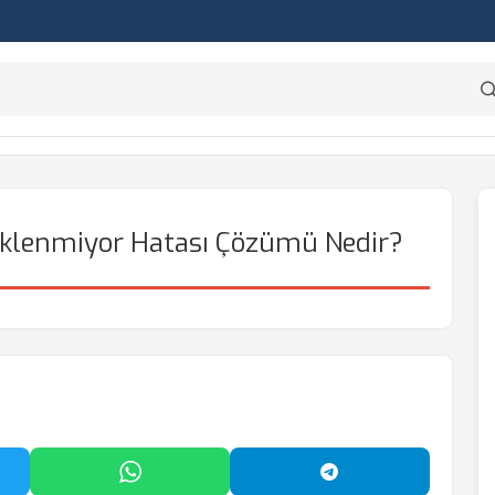
klenmiyor Hatası Çözümü Nedir?
'da Paylaş
WhatsApp'ta Paylaş
Telegram'da Payl