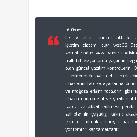
📌 Özet
LG TV kullanıcılarının sıklıkla kar
işletim sistemi olan webOS üzer
sorunlarından veya sunucu erişim
akıllı televizyonlarda yaşanan uyg
olan güncel yazılım kontrollerini
tekniklerini detaylıca ele almaktadı
cihazlarını fabrika ayarlarına dö
ve mağaza erişim hatalarını gidere
cihazın donanımsal ve yazılımsal
süreci ve dikkat edilmesi gereke
sahiplerinin yaşadığı teknik aksa
yardımcı olmak amacıyla hazırlan
yöntemleri kapsamaktadır.