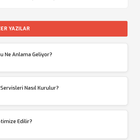
ER YAZILAR
du Ne Anlama Geliyor?
ervisleri Nasıl Kurulur?
timize Edilir?