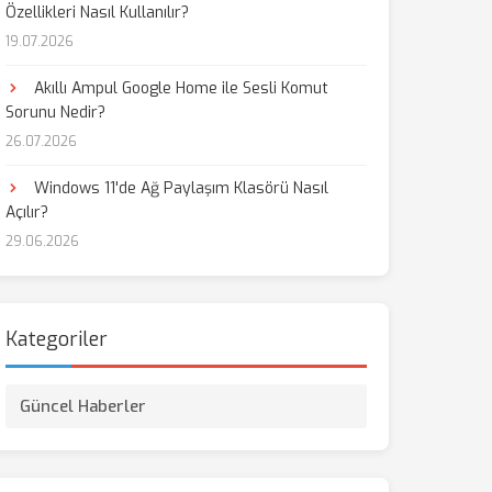
Özellikleri Nasıl Kullanılır?
19.07.2026
Akıllı Ampul Google Home ile Sesli Komut
Sorunu Nedir?
26.07.2026
Windows 11'de Ağ Paylaşım Klasörü Nasıl
Açılır?
29.06.2026
Kategoriler
Güncel Haberler