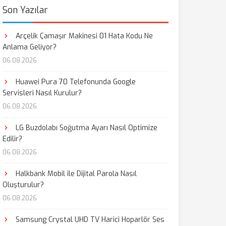
Son Yazılar
Arçelik Çamaşır Makinesi 01 Hata Kodu Ne
Anlama Geliyor?
06.08.2026
Huawei Pura 70 Telefonunda Google
Servisleri Nasıl Kurulur?
06.08.2026
LG Buzdolabı Soğutma Ayarı Nasıl Optimize
Edilir?
06.08.2026
Halkbank Mobil ile Dijital Parola Nasıl
Oluşturulur?
06.08.2026
Samsung Crystal UHD TV Harici Hoparlör Ses