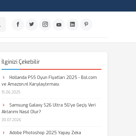
İlginizi Çekebilir
Hollanda PS5 Oyun Fiyatları 2025 - Bol.com
ve Amazon.nl Karşılaştırması
15.06.2025
Samsung Galaxy S26 Ultra 5G'ye Geçiş Veri
Aktarımı Nasıl Olur?
30.07.2026
Adobe Photoshop 2025 Yapay Zeka
aş