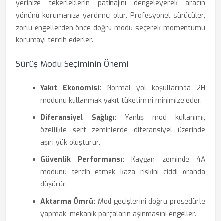
yerinize tekerleklerin patinajını dengeleyerek aracın
yönünü korumanıza yardımcı olur. Profesyonel sürücüler,
zorlu engellerden önce doğru modu seçerek momentumu
korumayı tercih ederler.
Sürüş Modu Seçiminin Önemi
Yakıt Ekonomisi:
Normal yol koşullarında 2H
modunu kullanmak yakıt tüketimini minimize eder.
Diferansiyel Sağlığı:
Yanlış mod kullanımı,
özellikle sert zeminlerde diferansiyel üzerinde
aşırı yük oluşturur.
Güvenlik Performansı:
Kaygan zeminde 4A
modunu tercih etmek kaza riskini ciddi oranda
düşürür.
Aktarma Ömrü:
Mod geçişlerini doğru prosedürle
yapmak, mekanik parçaların aşınmasını engeller.