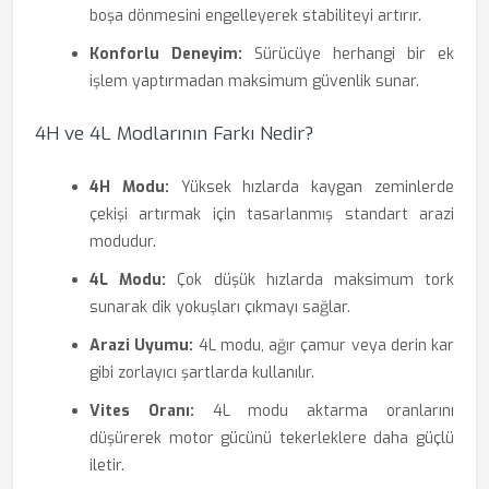
boşa dönmesini engelleyerek stabiliteyi artırır.
Konforlu Deneyim:
Sürücüye herhangi bir ek
işlem yaptırmadan maksimum güvenlik sunar.
4H ve 4L Modlarının Farkı Nedir?
4H Modu:
Yüksek hızlarda kaygan zeminlerde
çekişi artırmak için tasarlanmış standart arazi
modudur.
4L Modu:
Çok düşük hızlarda maksimum tork
sunarak dik yokuşları çıkmayı sağlar.
Arazi Uyumu:
4L modu, ağır çamur veya derin kar
gibi zorlayıcı şartlarda kullanılır.
Vites Oranı:
4L modu aktarma oranlarını
düşürerek motor gücünü tekerleklere daha güçlü
iletir.