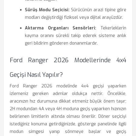
Sürüş Modu Seçicisi:
Sürücünün arazi tipine göre
modları değiştirdiği fiziksel veya dijital arayüzdür.
Aktarma Organları Sensörleri:
Tekerleklerin
kayma oranını sürekli takip ederek sisteme anlık
geri bildirim gönderen donanımlardır.
Ford Ranger 2026 Modellerinde 4x4
Geçişi Nasıl Yapılır?
Ford Ranger 2026 modelinde 4x4 geçişi yaparken
izlemeniz gereken adımlar oldukça nettir. Öncelikle,
aracınızın hız durumuna dikkat etmeniz büyük önem taşır;
2H modundan 4A veya 4H moduna geçiş yaparken hızınızın
belirlenen limitlerin altında olması önerilir. Döner seçiciyi
istediğiniz konuma getirdiğinizde, gösterge panelinde ilgili
modun simgesi yanıp sönmeye başlar ve geçiş