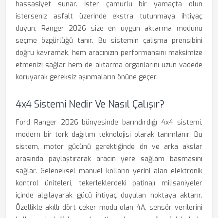
hassasiyet sunar. İster çamurlu bir yamaçta olun
isterseniz asfalt üzerinde ekstra tutunmaya ihtiyaç
duyun, Ranger 2026 size en uygun aktarma modunu
seçme özgürlüğü tanır. Bu sistemin çalışma prensibini
doğru kavramak, hem aracınızın performansını maksimize
etmenizi sağlar hem de aktarma organlarını uzun vadede
koruyarak gereksiz aşınmaların önüne geçer.
4x4 Sistemi Nedir Ve Nasıl Çalışır?
Ford Ranger 2026 bünyesinde barındırdığı 4x4 sistemi,
modern bir tork dağıtım teknolojisi olarak tanımlanır. Bu
sistem, motor gücünü gerektiğinde ön ve arka akslar
arasında paylaştırarak aracın yere sağlam basmasını
sağlar. Geleneksel manuel kolların yerini alan elektronik
kontrol üniteleri, tekerleklerdeki patinajı milisaniyeler
içinde algılayarak gücü ihtiyaç duyulan noktaya aktarır.
Özellikle akıllı dört çeker modu olan 4A, sensör verilerini