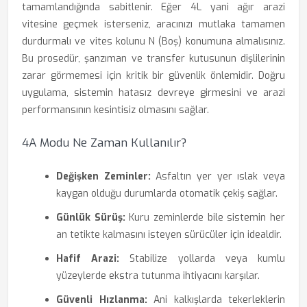
tamamlandığında sabitlenir. Eğer 4L yani ağır arazi
vitesine geçmek isterseniz, aracınızı mutlaka tamamen
durdurmalı ve vites kolunu N (Boş) konumuna almalısınız.
Bu prosedür, şanzıman ve transfer kutusunun dişlilerinin
zarar görmemesi için kritik bir güvenlik önlemidir. Doğru
uygulama, sistemin hatasız devreye girmesini ve arazi
performansının kesintisiz olmasını sağlar.
4A Modu Ne Zaman Kullanılır?
Değişken Zeminler:
Asfaltın yer yer ıslak veya
kaygan olduğu durumlarda otomatik çekiş sağlar.
Günlük Sürüş:
Kuru zeminlerde bile sistemin her
an tetikte kalmasını isteyen sürücüler için idealdir.
Hafif Arazi:
Stabilize yollarda veya kumlu
yüzeylerde ekstra tutunma ihtiyacını karşılar.
Güvenli Hızlanma:
Ani kalkışlarda tekerleklerin