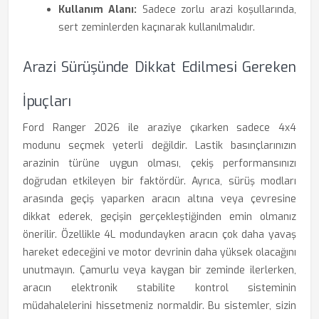
Kullanım Alanı:
Sadece zorlu arazi koşullarında,
sert zeminlerden kaçınarak kullanılmalıdır.
Arazi Sürüşünde Dikkat Edilmesi Gereken
İpuçları
Ford Ranger 2026 ile araziye çıkarken sadece 4x4
modunu seçmek yeterli değildir. Lastik basınçlarınızın
arazinin türüne uygun olması, çekiş performansınızı
doğrudan etkileyen bir faktördür. Ayrıca, sürüş modları
arasında geçiş yaparken aracın altına veya çevresine
dikkat ederek, geçişin gerçekleştiğinden emin olmanız
önerilir. Özellikle 4L modundayken aracın çok daha yavaş
hareket edeceğini ve motor devrinin daha yüksek olacağını
unutmayın. Çamurlu veya kaygan bir zeminde ilerlerken,
aracın elektronik stabilite kontrol sisteminin
müdahalelerini hissetmeniz normaldir. Bu sistemler, sizin