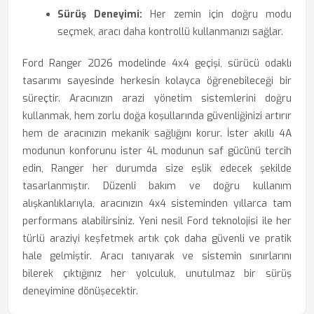
Sürüş Deneyimi:
Her zemin için doğru modu
seçmek, aracı daha kontrollü kullanmanızı sağlar.
Ford Ranger 2026 modelinde 4x4 geçişi, sürücü odaklı
tasarımı sayesinde herkesin kolayca öğrenebileceği bir
süreçtir. Aracınızın arazi yönetim sistemlerini doğru
kullanmak, hem zorlu doğa koşullarında güvenliğinizi artırır
hem de aracınızın mekanik sağlığını korur. İster akıllı 4A
modunun konforunu ister 4L modunun saf gücünü tercih
edin, Ranger her durumda size eşlik edecek şekilde
tasarlanmıştır. Düzenli bakım ve doğru kullanım
alışkanlıklarıyla, aracınızın 4x4 sisteminden yıllarca tam
performans alabilirsiniz. Yeni nesil Ford teknolojisi ile her
türlü araziyi keşfetmek artık çok daha güvenli ve pratik
hale gelmiştir. Aracı tanıyarak ve sistemin sınırlarını
bilerek çıktığınız her yolculuk, unutulmaz bir sürüş
deneyimine dönüşecektir.