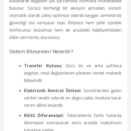
kullanarak değişken yol şartlarında otomatik müdahalede
bulunur. Sürücü herhangi bir aksiyon almadan, sistem
otomatik olarak çekişi optimize ederek kaygan zeminlerde
güvenliği üst seviyeye taşır. Böylece hem şehir içindeki
konforunuz bozulmaz hem de arazideki kabiliyetinizden
ödün vermemiş olursunuz.
Sistem Bileşenleri Nelerdir?
Transfer Kutusu:
Gücü ön ve arka şaftlara
dağıtan, mod değişimlerini yöneten temel mekanik
bileşendir.
Elektronik Kontrol Ünitesi:
Sensörlerden gelen
verileri analiz ederek en doğru çekiş moduna karar
veren dijital beyindir.
Kilitli Diferansiyel:
Tekerleklerin farklı hızlarda
dönmesini sınırlayarak zorlu arazide maksimum
tutunma sağlar.