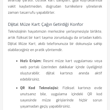
avantajı yaratır. Üstelik kart sahipleri, gişe kuyruklarında
vakit kaybetmeden, doğrudan turnikelere yönelerek
zaman tasarrufu yapabilirler.
Dijital Müze Kart: Çağın Getirdiği Konfor
Teknolojinin hayatımızın merkezine yerleşmesiyle birlikte,
artık fiziksel bir kart taşıma zorunluluğu da ortadan kalktı.
Dijital Müze Kart, akıllı telefonunuza bir dokunuşla sahip
olabileceğiniz en pratik yöntemdir.
Hızlı Erişim:
Resmi müze kart uygulaması veya
web portalı üzerinden dakikalar içinde üyeliğinizi
oluşturabilir, dijital kartınızı anında aktif
edebilirsiniz.
QR Kod Teknolojisi:
Fiziksel kartınızı evde
unutsanız bile, uygulama içindeki QR kod
sayesinde müze girişlerinde hiçbir sorun
yaşamadan geçiş yapabilirsiniz.