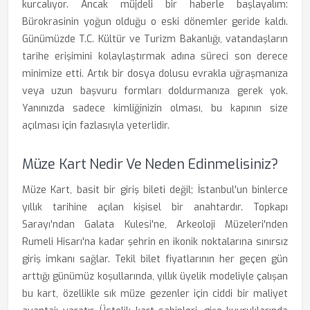
kurcalıyor. Ancak müjdeli bir haberle başlayalım:
Bürokrasinin yoğun olduğu o eski dönemler geride kaldı.
Günümüzde T.C. Kültür ve Turizm Bakanlığı, vatandaşların
tarihe erişimini kolaylaştırmak adına süreci son derece
minimize etti. Artık bir dosya dolusu evrakla uğraşmanıza
veya uzun başvuru formları doldurmanıza gerek yok.
Yanınızda sadece kimliğinizin olması, bu kapının size
açılması için fazlasıyla yeterlidir.
Müze Kart Nedir Ve Neden Edinmelisiniz?
Müze Kart, basit bir giriş bileti değil; İstanbul'un binlerce
yıllık tarihine açılan kişisel bir anahtardır. Topkapı
Sarayı'ndan Galata Kulesi'ne, Arkeoloji Müzeleri'nden
Rumeli Hisarı'na kadar şehrin en ikonik noktalarına sınırsız
giriş imkanı sağlar. Tekil bilet fiyatlarının her geçen gün
arttığı günümüz koşullarında, yıllık üyelik modeliyle çalışan
bu kart, özellikle sık müze gezenler için ciddi bir maliyet