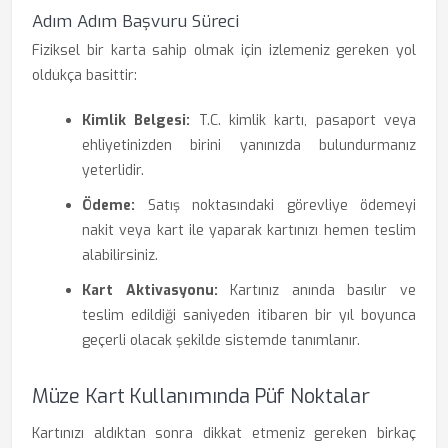
Adım Adım Başvuru Süreci
Fiziksel bir karta sahip olmak için izlemeniz gereken yol
oldukça basittir:
Kimlik Belgesi:
T.C. kimlik kartı, pasaport veya
ehliyetinizden birini yanınızda bulundurmanız
yeterlidir.
Ödeme:
Satış noktasındaki görevliye ödemeyi
nakit veya kart ile yaparak kartınızı hemen teslim
alabilirsiniz.
Kart Aktivasyonu:
Kartınız anında basılır ve
teslim edildiği saniyeden itibaren bir yıl boyunca
geçerli olacak şekilde sistemde tanımlanır.
Müze Kart Kullanımında Püf Noktalar
Kartınızı aldıktan sonra dikkat etmeniz gereken birkaç