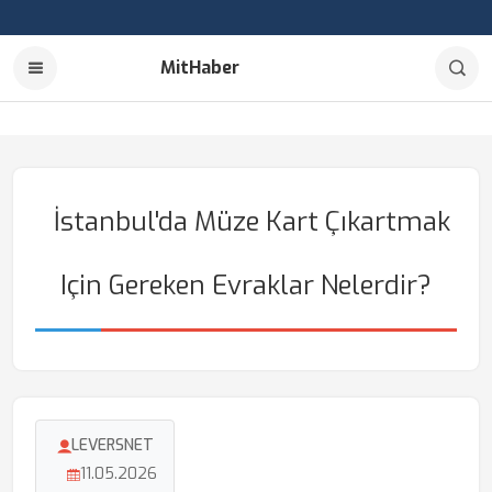
MitHaber
İstanbul'da Müze Kart Çıkartmak
Için Gereken Evraklar Nelerdir?
LEVERSNET
11.05.2026