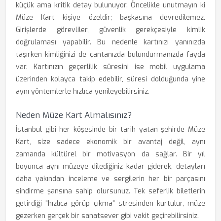
küçük ama kritik detay bulunuyor. Öncelikle unutmayın ki
Müze Kart kişiye özeldir; başkasına devredilemez.
Girişlerde görevliler, güvenlik gerekçesiyle kimlik
doğrulaması yapabilir. Bu nedenle kartınızı yanınızda
taşırken kimliğinizi de çantanızda bulundurmanızda fayda
var. Kartınızın geçerlilik süresini ise mobil uygulama
üzerinden kolayca takip edebilir, süresi dolduğunda yine
aynı yöntemlerle hızlıca yenileyebilirsiniz.
Neden Müze Kart Almalısınız?
İstanbul gibi her köşesinde bir tarih yatan şehirde Müze
Kart, size sadece ekonomik bir avantaj değil, aynı
zamanda kültürel bir motivasyon da sağlar. Bir yıl
boyunca aynı müzeye dilediğiniz kadar giderek, detayları
daha yakından inceleme ve sergilerin her bir parçasını
sindirme şansına sahip olursunuz. Tek seferlik biletlerin
getirdiği "hızlıca görüp çıkma" stresinden kurtulur, müze
gezerken gerçek bir sanatsever gibi vakit geçirebilirsiniz.