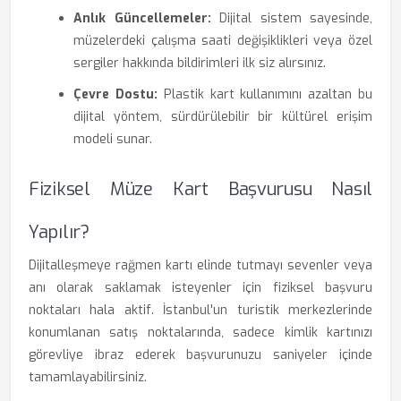
Anlık Güncellemeler:
Dijital sistem sayesinde,
müzelerdeki çalışma saati değişiklikleri veya özel
sergiler hakkında bildirimleri ilk siz alırsınız.
Çevre Dostu:
Plastik kart kullanımını azaltan bu
dijital yöntem, sürdürülebilir bir kültürel erişim
modeli sunar.
Fiziksel Müze Kart Başvurusu Nasıl
Yapılır?
Dijitalleşmeye rağmen kartı elinde tutmayı sevenler veya
anı olarak saklamak isteyenler için fiziksel başvuru
noktaları hala aktif. İstanbul'un turistik merkezlerinde
konumlanan satış noktalarında, sadece kimlik kartınızı
görevliye ibraz ederek başvurunuzu saniyeler içinde
tamamlayabilirsiniz.