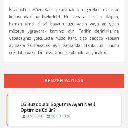
İstanbul'da Müze Kart çıkartmak için gereken evraklar
konusundaki endişelerinizi bir kenara bırakın. Bugün,
hemen şimdi dijital başvurunuzu yapın veya en yakın
müzeye uğrayarak kartınızı alın. Tarihin derinliklerine
yapacağınız yolculukta Müze Kart, size sadece kapıları
açmakla kalmayacak, aynı zamanda İstanbul'un ruhunu
çok daha yakından hissetmenize olanak tanıyacaktır.
BENZER YAZILAR
LG Buzdolabı Soğutma Ayarı Nasıl
Optimize Edilir?
LEVERSNET
06.08.2026