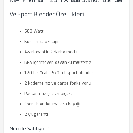
Kiwi Premium 2’si 1 Arada Standlı Blender
Ve Sport Blender Özellikleri
500 Watt
Buz kırma özelliği
Ayarlanabilir 2 darbe modu
BPA içermeyen dayanıklı malzeme
1.20 lt sürahi, 570 ml sport blender
2 kademe hız ve darbe fonksiyonu
Paslanmaz çelik 4 bıçaklı
Sport blender matara başlığı
2 yıl garanti
Nerede Satılıyor?