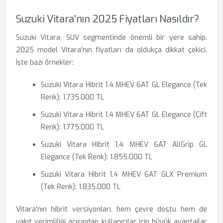
Suzuki Vitara'nın 2025 Fiyatları Nasıldır?
Suzuki Vitara, SUV segmentinde önemli bir yere sahip.
2025 model Vitara'nın fiyatları da oldukça dikkat çekici.
İşte bazı örnekler:
Suzuki Vitara Hibrit 1.4 MHEV 6AT GL Elegance (Tek
Renk): 1.735.000 TL
Suzuki Vitara Hibrit 1.4 MHEV 6AT GL Elegance (Çift
Renk): 1.775.000 TL
Suzuki Vitara Hibrit 1.4 MHEV 6AT AllGrip GL
Elegance (Tek Renk): 1.855.000 TL
Suzuki Vitara Hibrit 1.4 MHEV 6AT GLX Premium
(Tek Renk): 1.835.000 TL
Vitara'nın hibrit versiyonları, hem çevre dostu hem de
yakıt verimliliği açısından kullanıcılar için büyük avantajlar