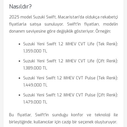
Nasıldır?
2025 model Suzuki Swift, Macaristan'da oldukça rekabetçi
fiyatlarla satışa sunuluyor. Swift'in fiyatları, modelin
donanım seviyesine göre değişiklik gösteriyor. Örneğin:
Suzuki Yeni Swift 1.2 MHEV CVT Life (Tek Renk):
1.359.000 TL
Suzuki Yeni Swift 1.2 MHEV CVT Life (Çift Renk):
1.389.000 TL
Suzuki Yeni Swift 1.2 MHEV CVT Pulse (Tek Renk):
1.449.000 TL
Suzuki Yeni Swift 1.2 MHEV CVT Pulse (Çift Renk):
1.479.000 TL
Bu fiyatlar, Swift'in sunduğu konfor ve teknoloji ile
birleştiğinde, kullanıcılar için cazip bir seçenek oluşturuyor.