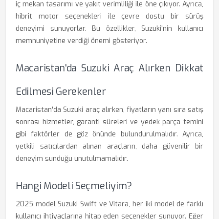
iç mekan tasarımı ve yakıt verimliliği ile öne çıkıyor. Ayrıca,
hibrit motor seçenekleri ile çevre dostu bir sürüş
deneyimi sunuyorlar. Bu özellikler, Suzuki'nin kullanıcı
memnuniyetine verdiği önemi gösteriyor.
Macaristan'da Suzuki Araç Alırken Dikkat
Edilmesi Gerekenler
Macaristan'da Suzuki araç alırken, fiyatların yanı sıra satış
sonrası hizmetler, garanti süreleri ve yedek parça temini
gibi faktörler de göz önünde bulundurulmalıdır. Ayrıca,
yetkili satıcılardan alınan araçların, daha güvenilir bir
deneyim sunduğu unutulmamalıdır.
Hangi Modeli Seçmeliyim?
2025 model Suzuki Swift ve Vitara, her iki model de farklı
kullanıcı ihtiyaçlarına hitap eden seçenekler sunuyor. Eğer