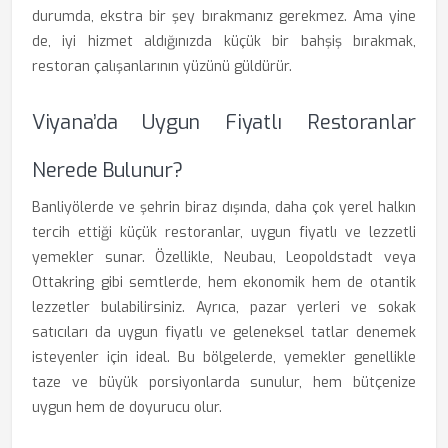
durumda, ekstra bir şey bırakmanız gerekmez. Ama yine
de, iyi hizmet aldığınızda küçük bir bahşiş bırakmak,
restoran çalışanlarının yüzünü güldürür.
Viyana’da Uygun Fiyatlı Restoranlar
Nerede Bulunur?
Banliyölerde ve şehrin biraz dışında, daha çok yerel halkın
tercih ettiği küçük restoranlar, uygun fiyatlı ve lezzetli
yemekler sunar. Özellikle, Neubau, Leopoldstadt veya
Ottakring gibi semtlerde, hem ekonomik hem de otantik
lezzetler bulabilirsiniz. Ayrıca, pazar yerleri ve sokak
satıcıları da uygun fiyatlı ve geleneksel tatlar denemek
isteyenler için ideal. Bu bölgelerde, yemekler genellikle
taze ve büyük porsiyonlarda sunulur, hem bütçenize
uygun hem de doyurucu olur.