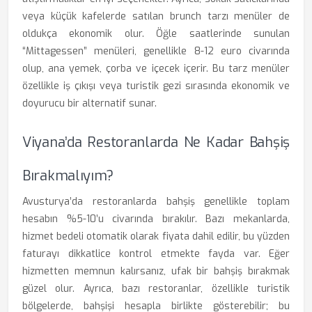
veya küçük kafelerde satılan brunch tarzı menüler de
oldukça ekonomik olur. Öğle saatlerinde sunulan
“Mittagessen” menüleri, genellikle 8-12 euro civarında
olup, ana yemek, çorba ve içecek içerir. Bu tarz menüler
özellikle iş çıkışı veya turistik gezi sırasında ekonomik ve
doyurucu bir alternatif sunar.
Viyana’da Restoranlarda Ne Kadar Bahşiş
Bırakmalıyım?
Avusturya’da restoranlarda bahşiş genellikle toplam
hesabın %5-10’u civarında bırakılır. Bazı mekanlarda,
hizmet bedeli otomatik olarak fiyata dahil edilir, bu yüzden
faturayı dikkatlice kontrol etmekte fayda var. Eğer
hizmetten memnun kalırsanız, ufak bir bahşiş bırakmak
güzel olur. Ayrıca, bazı restoranlar, özellikle turistik
bölgelerde, bahşişi hesapla birlikte gösterebilir; bu