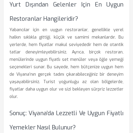
Yurt Dışından Gelenler Için En Uygun
Restoranlar Hangileridir?
Yabancılar için en uygun restoranlar, genellikle yerel
halkın sıklıkla gittiği, küçük ve samimi mekanlardır. Bu
yerlerde, hem fiyatlar makul seviyededir hem de otantik
tatlar deneyimleyebilirsiniz. Ayrıca, birçok restoran,
menülerinde uygun fiyatlı set menüler veya öğle yemeği
seçenekleri sunar. Bu sayede, hem bütçenize uygun hem
de Viyana’nın gerçek tadını çıkarabileceğiniz bir deneyim
yaşayabilirsiniz. Turist yoğunluğu az olan bölgelerde,
fiyatlar daha uygun olur ve sizi bekleyen sürpriz lezzetler
olur.
Sonuç: Viyana’da Lezzetli Ve Uygun Fiyatlı
Yemekler Nasıl Bulunur?