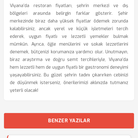
Viyana’da restoran fiyatları, şehrin merkezi ve dış
bölgeleri arasında belirgin farklar gösterir. Şehir
merkezinde biraz daha yüksek fiyatlar ödemek zorunda
kalabilirsiniz, ancak yerel ve küçük işletmeleri tercih
ederek, uygun fiyatlı ve lezzetli yemekler bulmak
mümkün. Ayrıca, öğle menülerini ve sokak lezzetlerini
denemek, bütçenizi korumanıza yardımcı olur. Unutmayın,
biraz araştırma ve doğru semt tercihleriyle, Viyana’da
hem lezzetli hem de uygun fiyatlı bir gastronomi deneyimi
yaşayabilirsiniz. Bu güzel şehrin tadını çıkarırken cebinizi
de düşünmek isterseniz, önerilerimizi aklınızda tutmanız
yeterli olacak!
BENZER YAZILAR