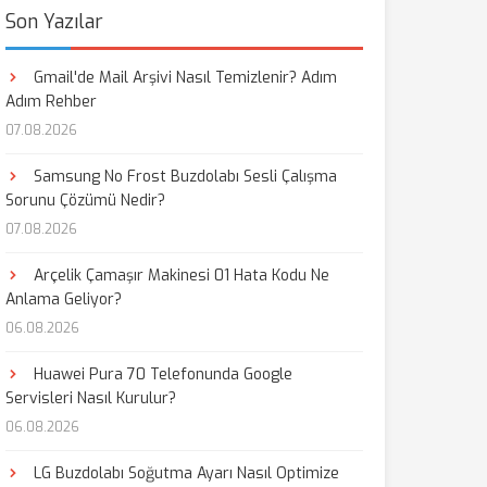
Son Yazılar
Gmail'de Mail Arşivi Nasıl Temizlenir? Adım
Adım Rehber
07.08.2026
Samsung No Frost Buzdolabı Sesli Çalışma
Sorunu Çözümü Nedir?
07.08.2026
Arçelik Çamaşır Makinesi 01 Hata Kodu Ne
Anlama Geliyor?
06.08.2026
Huawei Pura 70 Telefonunda Google
Servisleri Nasıl Kurulur?
06.08.2026
LG Buzdolabı Soğutma Ayarı Nasıl Optimize