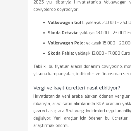
2025 yılı itibarıyla Hırvatistan’da Volkswagen v
seviyelerde seyrediyor:
Volkswagen Golf:
yaklaşık 20.000 - 25.0
Skoda Octavia:
yaklaşık 18.000 - 23.000 E
Volkswagen Polo:
yaklaşık 15.000 - 20.00
Skoda Fabia:
yaklaşık 13.000 - 17.000 Euro
Tabii ki, bu fiyatlar aracın donanım seviyesine, mot
yılsonu kampanyaları, indirimler ve finansman seçen
Vergi ve kayıt ücretleri nasıl etkiliyor?
Hırvatistan’da yeni araba alırken ödenen vergiler 
itibarıyla, araç satın alımlarında KDV oranları ya
çevreci araçlara özel vergi indirimleri uygulanabil
değişiyor. Yeni araçlar için ödenen bu ücretler,
araştırmak önemli.