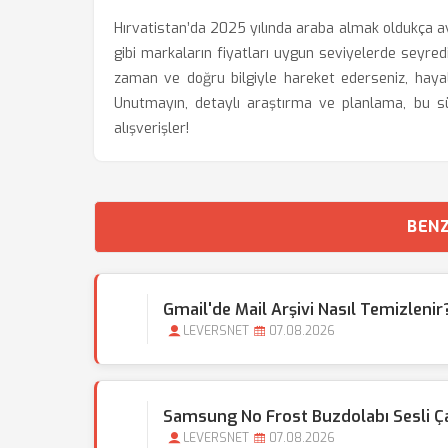
Hırvatistan’da 2025 yılında araba almak oldukça a
gibi markaların fiyatları uygun seviyelerde seyred
zaman ve doğru bilgiyle hareket ederseniz, hayali
Unutmayın, detaylı araştırma ve planlama, bu sür
alışverişler!
BENZ
Gmail'de Mail Arşivi Nasıl Temizlen
LEVERSNET
07.08.2026
Samsung No Frost Buzdolabı Sesli 
LEVERSNET
07.08.2026