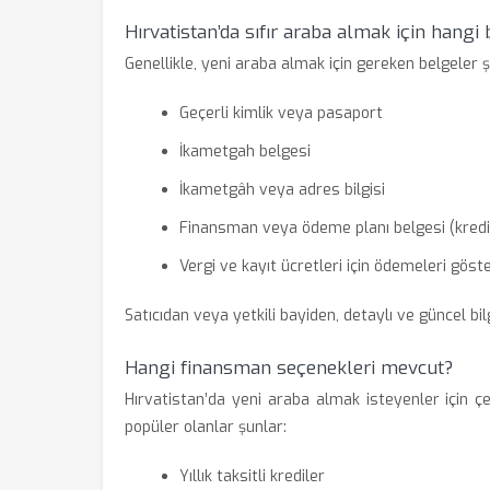
Hırvatistan’da sıfır araba almak için hangi
Genellikle, yeni araba almak için gereken belgeler ş
Geçerli kimlik veya pasaport
İkametgah belgesi
İkametgâh veya adres bilgisi
Finansman veya ödeme planı belgesi (kredi
Vergi ve kayıt ücretleri için ödemeleri göst
Satıcıdan veya yetkili bayiden, detaylı ve güncel bil
Hangi finansman seçenekleri mevcut?
Hırvatistan’da yeni araba almak isteyenler için ç
popüler olanlar şunlar:
Yıllık taksitli krediler