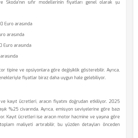
e Skoda’nın sıfır modellerinin fiyatları genel olarak şu
00 Euro arasında
uro arasında
0 Euro arasında
 arasında
or tipine ve opsiyonlara göre değişiklik gösterebilir. Ayrıca,
ekleriyle fiyatlar biraz daha uygun hale gelebiliyor.
ve kayıt ücretleri, aracın fiyatını doğrudan etkiliyor. 2025
klaşık %25 civarında. Ayrıca, emisyon seviyelerine göre bazı
iyor. Kayıt ücretleri ise aracın motor hacmine ve yaşına göre
 toplam maliyeti artırabilir, bu yüzden detayları önceden