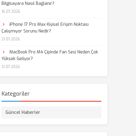
Bilgisayara Nasıl Bağlanır?
16.07.2026
aş
iPhone 17 Pro Max Kişisel Erişim Noktası
Çalışmıyor Sorunu Nedir?
21.07.2026
MacBook Pro M4 Çipinde Fan Sesi Neden Çok
Yüksek Geliyor?
12.07.2026
Kategoriler
Güncel Haberler