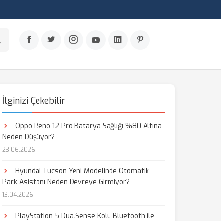
İlginizi Çekebilir
Oppo Reno 12 Pro Batarya Sağlığı %80 Altına
Neden Düşüyor?
23.06.2026
Hyundai Tucson Yeni Modelinde Otomatik
Park Asistanı Neden Devreye Girmiyor?
13.04.2026
PlayStation 5 DualSense Kolu Bluetooth ile