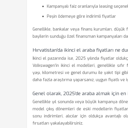
Kampanyalı faiz oranlarıyla leasing seçenek
Peşin ödemeye göre indirimli fiyatlar
Genellikle, bankalar veya finans kurumları, düşük f
bayilerin sunduğu özel finansman kampanyaları da o
Hırvatistan’da ikinci el araba fiyatları ne 
İkinci el pazarında ise, 2025 yılında fiyatlar old
Volkswagen’in ikinci el modelleri, genellikle sıfır
yaşı, kilometresi ve genel durumu ile yakıt tipi gib
daha fazla araştırma yaparsanız, uygun fiyatlı ve
Genel olarak, 2025’de araba almak için e
Genellikle yıl sonunda veya büyük kampanya dönemle
model çıkış dönemleri de eski modellerin fiyatların
sonu indirimleri, alıcılar için oldukça avantajlı
fırsatları yakalayabilirsiniz.