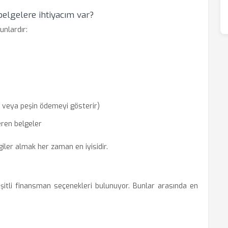
 belgelere ihtiyacım var?
unlardır:
 veya peşin ödemeyi gösterir)
eren belgeler
giler almak her zaman en iyisidir.
eşitli finansman seçenekleri bulunuyor. Bunlar arasında en