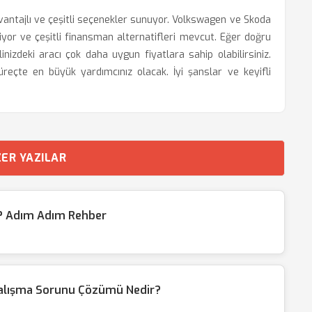
vantajlı ve çeşitli seçenekler sunuyor. Volkswagen ve Skoda
iyor ve çeşitli finansman alternatifleri mevcut. Eğer doğru
nizdeki aracı çok daha uygun fiyatlara sahip olabilirsiniz.
eçte en büyük yardımcınız olacak. İyi şanslar ve keyifli
ER YAZILAR
ir? Adım Adım Rehber
Çalışma Sorunu Çözümü Nedir?