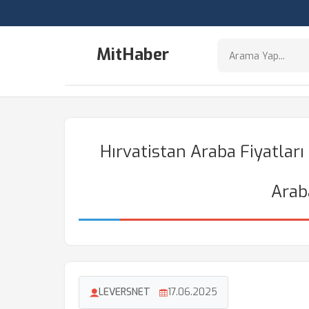
MitHaber
Hırvatistan Araba Fiyatları
Araba
LEVERSNET
17.06.2025