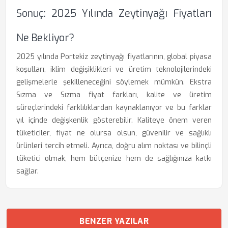
Sonuç: 2025 Yılında Zeytinyağı Fiyatları
Ne Bekliyor?
2025 yılında Portekiz zeytinyağı fiyatlarının, global piyasa
koşulları, iklim değişiklikleri ve üretim teknolojilerindeki
gelişmelerle şekilleneceğini söylemek mümkün. Ekstra
Sızma ve Sızma fiyat farkları, kalite ve üretim
süreçlerindeki farklılıklardan kaynaklanıyor ve bu farklar
yıl içinde değişkenlik gösterebilir. Kaliteye önem veren
tüketiciler, fiyat ne olursa olsun, güvenilir ve sağlıklı
ürünleri tercih etmeli. Ayrıca, doğru alım noktası ve bilinçli
tüketici olmak, hem bütçenize hem de sağlığınıza katkı
sağlar.
BENZER YAZILAR