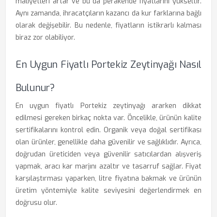
maliyetleri artar ve bu da perakende fiyatlarını yükseltir.
Aynı zamanda, ihracatçıların kazancı da kur farklarına bağlı
olarak değişebilir. Bu nedenle, fiyatların istikrarlı kalması
biraz zor olabiliyor.
En Uygun Fiyatlı Portekiz Zeytinyağı Nasıl
Bulunur?
En uygun fiyatlı Portekiz zeytinyağı ararken dikkat
edilmesi gereken birkaç nokta var. Öncelikle, ürünün kalite
sertifikalarını kontrol edin. Organik veya doğal sertifikası
olan ürünler, genellikle daha güvenilir ve sağlıklıdır. Ayrıca,
doğrudan üreticiden veya güvenilir satıcılardan alışveriş
yapmak, aracı kar marjını azaltır ve tasarruf sağlar. Fiyat
karşılaştırması yaparken, litre fiyatına bakmak ve ürünün
üretim yöntemiyle kalite seviyesini değerlendirmek en
doğrusu olur.