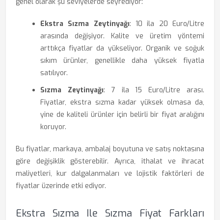
genel olarak şu seviyelerde seyrediyor:
Ekstra Sızma Zeytinyağı
: 10 ila 20 Euro/Litre
arasında değişiyor. Kalite ve üretim yöntemi
arttıkça fiyatlar da yükseliyor. Organik ve soğuk
sıkım ürünler, genellikle daha yüksek fiyatla
satılıyor.
Sızma Zeytinyağı
: 7 ila 15 Euro/Litre arası.
Fiyatlar, ekstra sızma kadar yüksek olmasa da,
yine de kaliteli ürünler için belirli bir fiyat aralığını
koruyor.
Bu fiyatlar, markaya, ambalaj boyutuna ve satış noktasına
göre değişiklik gösterebilir. Ayrıca, ithalat ve ihracat
maliyetleri, kur dalgalanmaları ve lojistik faktörleri de
fiyatlar üzerinde etki ediyor.
Ekstra Sızma Ile Sızma Fiyat Farkları