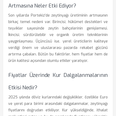
Artmasına Neler Etki Ediyor?
Son yıllarda Portekiz’de zeytinyağı üretiminin artmasının
birkaç temel nedeni var. Birincisi, hükümet destekleri ve
teşvikler sayesinde zeytin bahçelerinin genişlemesi.
İkincisi, sürdürülebilir ve organik üretim tekniklerinin
yaygınlaşması. Üçüncüsü ise, yerel üreticilerin kaliteye
verdiği önem ve uluslararası pazarda rekabet gücünü
artırma çabaları. Bütün bu faktörler, hem fiyatlar hem de
ürün kalitesi açısından olumlu etkiler yaratıyor.
Fiyatlar Üzerinde Kur Dalgalanmalarının
Etkisi Nedir?
2025 yılında döviz kurlarındaki değişiklikler, özellikle Euro
ve yerel para birimi arasındaki dalgalanmalar, zeytinyağı
fiyatlarını doğrudan etkiliyor. Kur yükseldiğinde, ithalat