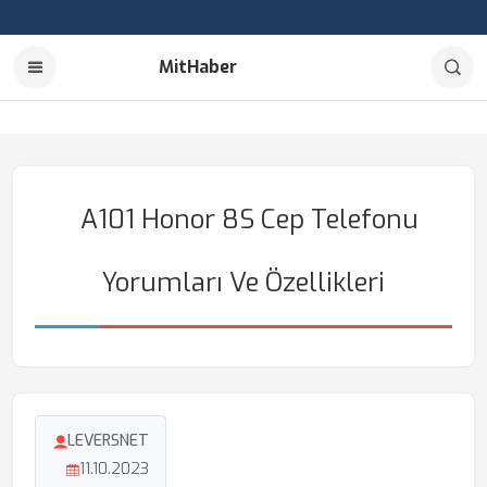
MitHaber
A101 Honor 8S Cep Telefonu
Yorumları Ve Özellikleri
LEVERSNET
11.10.2023