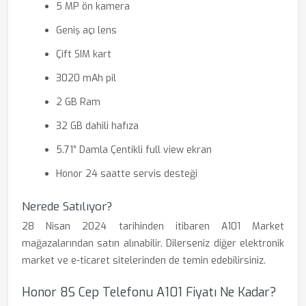
5 MP ön kamera
Geniş açı lens
Çift SIM kart
3020 mAh pil
2 GB Ram
32 GB dahili hafıza
5.71″ Damla Çentikli full view ekran
Honor 24 saatte servis desteği
Nerede Satılıyor?
28 Nisan 2024 tarihinden itibaren A101 Market
mağazalarından satın alınabilir. Dilerseniz diğer elektronik
market ve e-ticaret sitelerinden de temin edebilirsiniz.
Honor 8S Cep Telefonu A101 Fiyatı Ne Kadar?