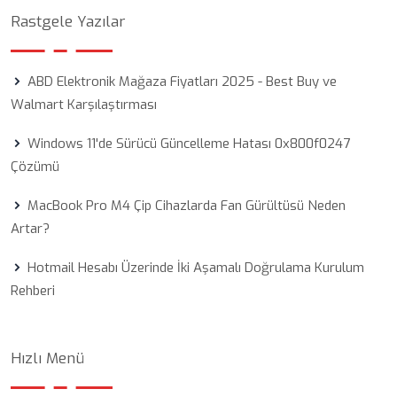
Rastgele Yazılar
ABD Elektronik Mağaza Fiyatları 2025 - Best Buy ve
Walmart Karşılaştırması
Windows 11'de Sürücü Güncelleme Hatası 0x800f0247
Çözümü
MacBook Pro M4 Çip Cihazlarda Fan Gürültüsü Neden
Artar?
Hotmail Hesabı Üzerinde İki Aşamalı Doğrulama Kurulum
Rehberi
Hızlı Menü