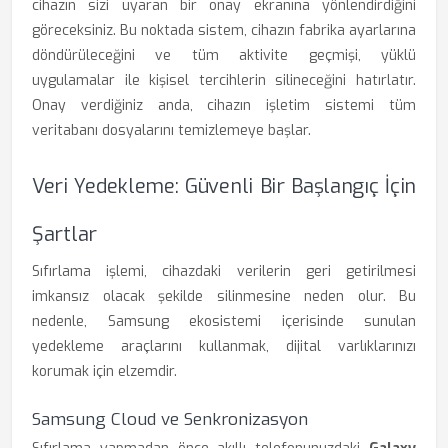
cihazın sizi uyaran bir onay ekranına yönlendirdiğini
göreceksiniz. Bu noktada sistem, cihazın fabrika ayarlarına
döndürüleceğini ve tüm aktivite geçmişi, yüklü
uygulamalar ile kişisel tercihlerin silineceğini hatırlatır.
Onay verdiğiniz anda, cihazın işletim sistemi tüm
veritabanı dosyalarını temizlemeye başlar.
Veri Yedekleme: Güvenli Bir Başlangıç İçin
Şartlar
Sıfırlama işlemi, cihazdaki verilerin geri getirilmesi
imkansız olacak şekilde silinmesine neden olur. Bu
nedenle, Samsung ekosistemi içerisinde sunulan
yedekleme araçlarını kullanmak, dijital varlıklarınızı
korumak için elzemdir.
Samsung Cloud ve Senkronizasyon