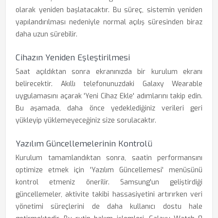
olarak yeniden başlatacaktır. Bu süreç, sistemin yeniden
yapılandırılması nedeniyle normal açılış süresinden biraz
daha uzun sürebilir.
Cihazın Yeniden Eşleştirilmesi
Saat açıldıktan sonra ekranınızda bir kurulum ekranı
belirecektir. Akıllı telefonunuzdaki Galaxy Wearable
uygulamasını açarak 'Yeni Cihaz Ekle' adımlarını takip edin.
Bu aşamada, daha önce yedeklediğiniz verileri geri
yükleyip yüklemeyeceğiniz size sorulacaktır.
Yazılım Güncellemelerinin Kontrolü
Kurulum tamamlandıktan sonra, saatin performansını
optimize etmek için 'Yazılım Güncellemesi' menüsünü
kontrol etmeniz önerilir. Samsung'un geliştirdiği
güncellemeler, aktivite takibi hassasiyetini artırırken veri
yönetimi süreçlerini de daha kullanıcı dostu hale