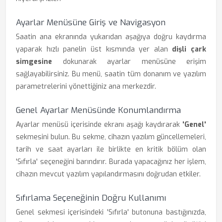
Ayarlar Menüsüne Giriş ve Navigasyon
Saatin ana ekranında yukarıdan aşağıya doğru kaydırma
yaparak hızlı panelin üst kısmında yer alan
dişli çark
simgesine
dokunarak ayarlar menüsüne erişim
sağlayabilirsiniz. Bu menü, saatin tüm donanım ve yazılım
parametrelerini yönettiğiniz ana merkezdir.
Genel Ayarlar Menüsünde Konumlandırma
Ayarlar menüsü içerisinde ekranı aşağı kaydırarak
'Genel'
sekmesini bulun. Bu sekme, cihazın yazılım güncellemeleri,
tarih ve saat ayarları ile birlikte en kritik bölüm olan
'Sıfırla' seçeneğini barındırır. Burada yapacağınız her işlem,
cihazın mevcut yazılım yapılandırmasını doğrudan etkiler.
Sıfırlama Seçeneğinin Doğru Kullanımı
Genel sekmesi içerisindeki 'Sıfırla' butonuna bastığınızda,