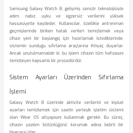
Samsung Galaxy Watch 8, gelişmiş sensör teknolojisiyle
adım, nabız, uyku ve egzersiz verilerini yüksek
hassasiyetle kaydeder. Kullanıcılar, özellikle antrenman
geçmişlerinde biriken hatalı verileri temizlemek veya
cihazı yeni bir başlangıç için hazırlamak istediklerinde,
sistemin sunduğu sıfırlama araçlarına ihtiyaç duyarlar.
Ancak unutulmamalıdır ki, bu işlem cihazın tüm hafızasını
temizleyen kapsamlı bir prosedürdür.
Sistem Ayarları Üzerinden Sıfırlama
İşlemi
Galaxy Watch 8 üzerinde aktivite verilerini ve kişisel
ayarları temizlemek için saatin yerleşik işletim sistemi
olan Wear OS altyapısını kullanmak gerekir. Bu süreç,
cihazın yazılım bütünlüğünü korumak adına belirli bir
hiyerarşi izler.