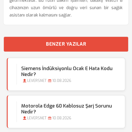
getirmektedir. Bu rutin bakım işlemleri, Galaxy Watch 8
cihazınızın uzun ömürlü ve doğru veri sunan bir sağlık
asistanı olarak kalmasını sağlar.
BENZER YAZILAR
Siemens İndüksiyonlu Ocak E Hata Kodu
Nedir?
LEVERSNET
10.08.2026
Motorola Edge 60 Kablosuz Şarj Sorunu
Nedir?
LEVERSNET
10.08.2026