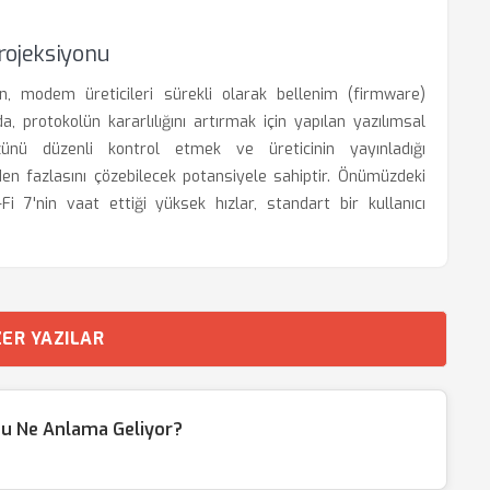
rojeksiyonu
n, modem üreticileri sürekli olarak bellenim (firmware)
a, protokolün kararlılığını artırmak için yapılan yazılımsal
üzünü düzenli kontrol etmek ve üreticinin yayınladığı
en fazlasını çözebilecek potansiyele sahiptir. Önümüzdeki
Fi 7'nin vaat ettiği yüksek hızlar, standart bir kullanıcı
ER YAZILAR
du Ne Anlama Geliyor?