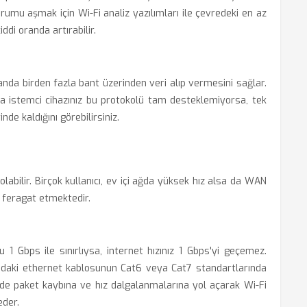
urumu aşmak için Wi-Fi analiz yazılımları ile çevredeki en az
di oranda artırabilir.
 anda birden fazla bant üzerinden veri alıp vermesini sağlar.
 istemci cihazınız bu protokolü tam desteklemiyorsa, tek
nde kaldığını görebilirsiniz.
labilir. Birçok kullanıcı, ev içi ağda yüksek hız alsa da WAN
n feragat etmektedir.
 Gbps ile sınırlıysa, internet hızınız 1 Gbps'yi geçemez.
ndaki ethernet kablosunun Cat6 veya Cat7 standartlarında
inde paket kaybına ve hız dalgalanmalarına yol açarak Wi-Fi
eder.