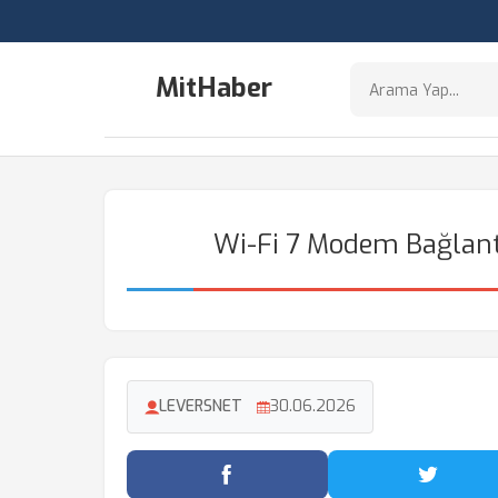
MitHaber
Wi-Fi 7 Modem Bağlant
LEVERSNET
30.06.2026
Facebook'ta Paylaş
Twitter