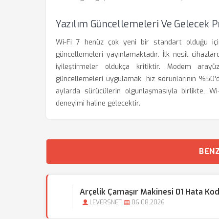
Yazılım Güncellemeleri Ve Gelecek P
Wi-Fi 7 henüz çok yeni bir standart olduğu içi
güncellemeleri yayınlamaktadır. İlk nesil cihazlard
iyileştirmeler oldukça kritiktir. Modem aray
güncellemeleri uygulamak, hız sorunlarının %50'd
aylarda sürücülerin olgunlaşmasıyla birlikte, Wi-
deneyimi haline gelecektir.
BENZ
Arçelik Çamaşır Makinesi 01 Hata Ko
LEVERSNET
06.08.2026