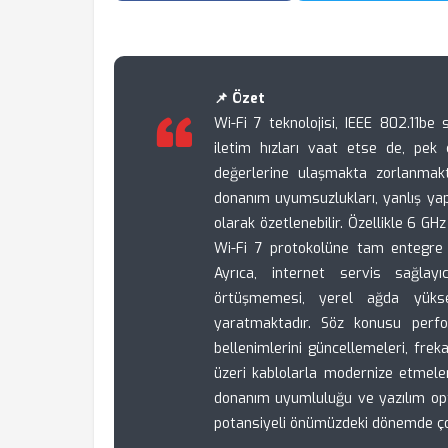
📌 Özet
Wi-Fi 7 teknolojisi, IEEE 802.11be
iletim hızları vaat etse de, pek
değerlerine ulaşmakta zorlanmak
donanım uyumsuzlukları, yanlış yapıl
olarak özetlenebilir. Özellikle 6 GH
Wi-Fi 7 protokolüne tam entegre 
Ayrıca, internet servis sağlay
örtüşmemesi, yerel ağda yükse
yaratmaktadır. Söz konusu perfo
bellenimlerini güncellemeleri, frek
üzeri kablolarla modernize etmele
donanım uyumluluğu ve yazılım opti
potansiyeli önümüzdeki dönemde çok