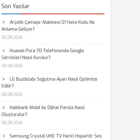
Son Yazılar
Arçelik Çamaşır Makinesi 01 Hata Kodu Ne
Anlama Geliyor?
06.08.2026
Huawei Pura 70 Telefonunda Google
Servisleri Nasıl Kurulur?
06.08.2026
LG Buzdolabı Soğutma Ayarı Nasıl Optimize
Edilir?
06.08.2026
Halkbank Mobil ile Dijital Parola Nasıl
Oluşturulur?
06.08.2026
Samsung Crystal UHD TV Harici Hoparlör Ses