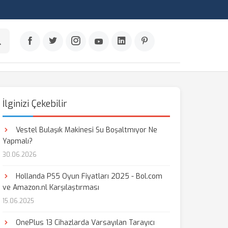
İlginizi Çekebilir
Vestel Bulaşık Makinesi Su Boşaltmıyor Ne
Yapmalı?
30.06.2026
Hollanda PS5 Oyun Fiyatları 2025 - Bol.com
ve Amazon.nl Karşılaştırması
15.06.2025
OnePlus 13 Cihazlarda Varsayılan Tarayıcı
aş