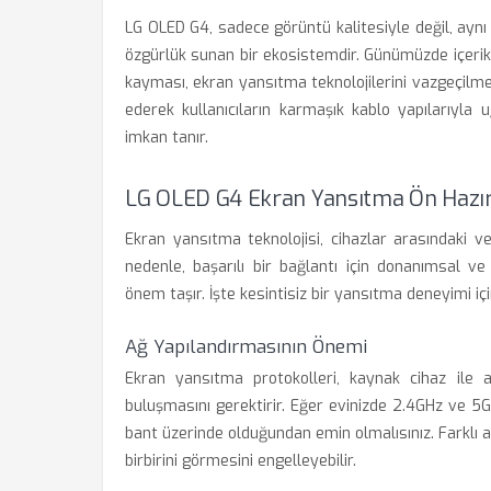
LG OLED G4, sadece görüntü kalitesiyle değil, aynı
özgürlük sunan bir ekosistemdir. Günümüzde içerik 
kayması, ekran yansıtma teknolojilerini vazgeçilmez
ederek kullanıcıların karmaşık kablo yapılarıyla
imkan tanır.
LG OLED G4 Ekran Yansıtma Ön Hazırl
Ekran yansıtma teknolojisi, cihazlar arasındaki ve
nedenle, başarılı bir bağlantı için donanımsal v
önem taşır. İşte kesintisiz bir yansıtma deneyimi iç
Ağ Yapılandırmasının Önemi
Ekran yansıtma protokolleri, kaynak cihaz ile a
buluşmasını gerektirir. Eğer evinizde 2.4GHz ve 5GH
bant üzerinde olduğundan emin olmalısınız. Farklı 
birbirini görmesini engelleyebilir.