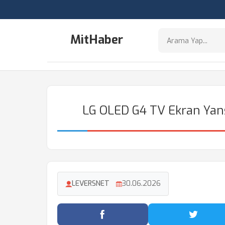
MitHaber
LG OLED G4 TV Ekran Yansı
LEVERSNET
30.06.2026
Facebook'ta Paylaş
Twitter