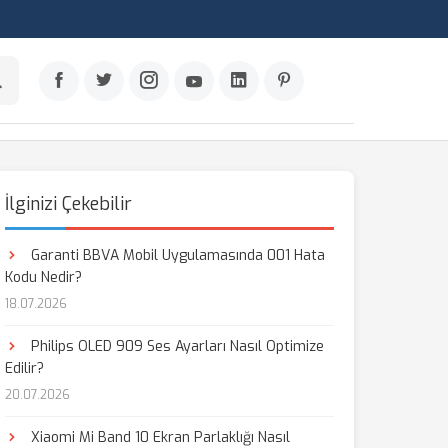
İlginizi Çekebilir
Garanti BBVA Mobil Uygulamasında 001 Hata
Kodu Nedir?
18.07.2026
Philips OLED 909 Ses Ayarları Nasıl Optimize
Edilir?
20.07.2026
Xiaomi Mi Band 10 Ekran Parlaklığı Nasıl
aş