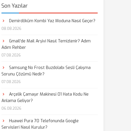
Son Yazılar
Demirdöküm Kombi Yaz Moduna Nasıl Geçer?
08.08.2026
Gmail'de Mail Arşivi Nasıl Temizlenir? Adım
Adım Rehber
07.08.2026
Samsung No Frost Buzdolabı Sesli Çalışma
Sorunu Çözümü Nedir?
07.08.2026
Arçelik Çamaşır Makinesi 01 Hata Kodu Ne
Anlama Geliyor?
06.08.2026
Huawei Pura 70 Telefonunda Google
Servisleri Nasıl Kurulur?