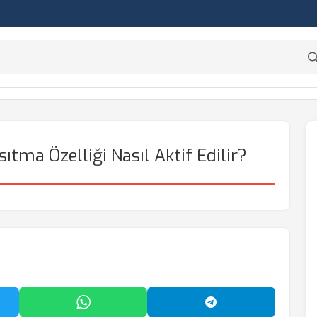
tma Özelliği Nasıl Aktif Edilir?
'da Paylaş
WhatsApp'ta Paylaş
Telegram'da Payl