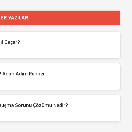
ER YAZILAR
l Geçer?
ir? Adım Adım Rehber
Çalışma Sorunu Çözümü Nedir?