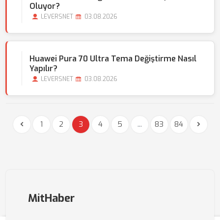
Oluyor?
LEVERSNET
03.08.2026
Huawei Pura 70 Ultra Tema Değiştirme Nasıl
Yapılır?
LEVERSNET
03.08.2026
1
2
3
4
5
...
83
84
MitHaber