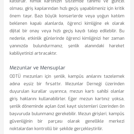
katılırlar. Kimlik kartınızın sistemde tanımlı ve güncel
olması, giriş kapılarından hızlı geçiş yapabilmeniz için kritik
önem taşır. Bazı büyük konserlerde veya yoğun katılım
beklenen kapalı alanlarda, öğrenci kimliğine ek olarak
dijital bir onay veya hızlı geçiş kaydı talep edilebilir. Bu
nedenle, etkinlik günlerinde öğrenci kimliğinizi her zaman
yanınızda bulundurmanız, şenlik alanındaki hareket
kabiliyetinizi artıracaktır.
Mezunlar ve Mensuplar
ODTÜ mezunları için şenlik, kampüs anılarını tazelemek
adına eşsiz bir fırsattır. Mezunlar Derneği üzerinden
duyurulan kurallar uyarınca, mezun kartı sahibi olanlar
giriş haklarını kullanabilirler. Eğer mezun kartınız yoksa,
şenlik döneminde açılan özel kayıt sistemleri üzerinden ön
başvuruda bulunmanız gerekebilir. Mezun girişleri, kampüs
güvenliğinin bir parçası olarak genellikle merkezi
noktalardan kontrollü bir şekilde gerçekleştirilir.