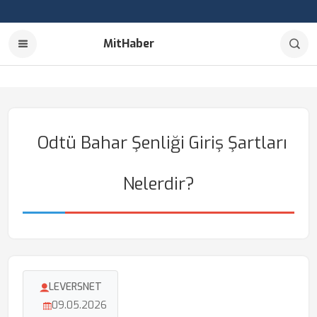
MitHaber
Odtü Bahar Şenliği Giriş Şartları
Nelerdir?
LEVERSNET
09.05.2026