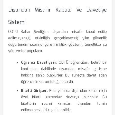
Dışarıdan Misafir Kabulü Ve Davetiye
Sistemi
ODTÜ Bahar Şenliği'ne dışarıdan misafir kabul edilip
edilmeyeceği, etkinliğin gerçekleşeceği yılın güvenlik
değerlendirmelerine göre farklılık gösterir. Genellikle şu
yöntemler uygulanır:
Öğrenci Davetiyesi:
ODTÜ öğrencileri, belirli bir
kontenjan dahilinde dışarıdan misafir getirme
hakkına sahip olabilirler. Bu süreçte davet eden
öğrencinin sorumluluğu esastır.
Biletli Girişler:
Bazı yıllarda dışarıdan katılım için
özel biletli sistemler devreye alınabilir. Bu
biletlerin resmi kanallar dışından temin
edilmemesi oldukça önemlidir.