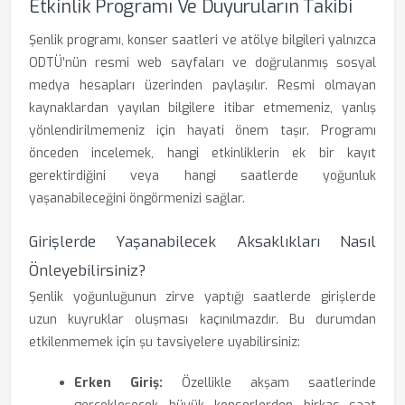
Etkinlik Programı Ve Duyuruların Takibi
Şenlik programı, konser saatleri ve atölye bilgileri yalnızca
ODTÜ’nün resmi web sayfaları ve doğrulanmış sosyal
medya hesapları üzerinden paylaşılır. Resmi olmayan
kaynaklardan yayılan bilgilere itibar etmemeniz, yanlış
yönlendirilmemeniz için hayati önem taşır. Programı
önceden incelemek, hangi etkinliklerin ek bir kayıt
gerektirdiğini veya hangi saatlerde yoğunluk
yaşanabileceğini öngörmenizi sağlar.
Girişlerde Yaşanabilecek Aksaklıkları Nasıl
Önleyebilirsiniz?
Şenlik yoğunluğunun zirve yaptığı saatlerde girişlerde
uzun kuyruklar oluşması kaçınılmazdır. Bu durumdan
etkilenmemek için şu tavsiyelere uyabilirsiniz:
Erken Giriş:
Özellikle akşam saatlerinde