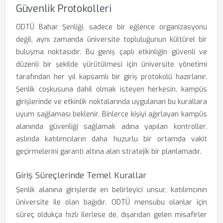
Güvenlik Protokolleri
ODTÜ Bahar Şenliği, sadece bir eğlence organizasyonu
değil, aynı zamanda üniversite topluluğunun kültürel bir
buluşma noktasıdır. Bu geniş çaplı etkinliğin güvenli ve
düzenli bir şekilde yürütülmesi için üniversite yönetimi
tarafından her yıl kapsamlı bir giriş protokolü hazırlanır.
Şenlik coşkusuna dahil olmak isteyen herkesin, kampüs
girişlerinde ve etkinlik noktalarında uygulanan bu kurallara
uyum sağlaması beklenir. Binlerce kişiyi ağırlayan kampüs
alanında güvenliği sağlamak adına yapılan kontroller,
aslında katılımcıların daha huzurlu bir ortamda vakit
geçirmelerini garanti altına alan stratejik bir planlamadır.
Giriş Süreçlerinde Temel Kurallar
Şenlik alanına girişlerde en belirleyici unsur, katılımcının
üniversite ile olan bağıdır. ODTÜ mensubu olanlar için
süreç oldukça hızlı ilerlese de, dışarıdan gelen misafirler