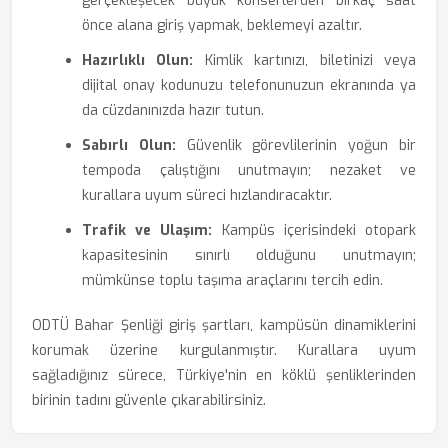
gerçekleşecek büyük konserlerden birkaç saat
önce alana giriş yapmak, beklemeyi azaltır.
Hazırlıklı Olun:
Kimlik kartınızı, biletinizi veya
dijital onay kodunuzu telefonunuzun ekranında ya
da cüzdanınızda hazır tutun.
Sabırlı Olun:
Güvenlik görevlilerinin yoğun bir
tempoda çalıştığını unutmayın; nezaket ve
kurallara uyum süreci hızlandıracaktır.
Trafik ve Ulaşım:
Kampüs içerisindeki otopark
kapasitesinin sınırlı olduğunu unutmayın;
mümkünse toplu taşıma araçlarını tercih edin.
ODTÜ Bahar Şenliği giriş şartları, kampüsün dinamiklerini
korumak üzerine kurgulanmıştır. Kurallara uyum
sağladığınız sürece, Türkiye'nin en köklü şenliklerinden
birinin tadını güvenle çıkarabilirsiniz.