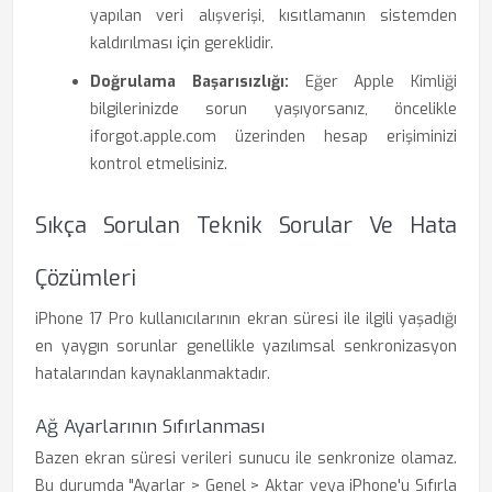
yapılan veri alışverişi, kısıtlamanın sistemden
kaldırılması için gereklidir.
Doğrulama Başarısızlığı:
Eğer Apple Kimliği
bilgilerinizde sorun yaşıyorsanız, öncelikle
iforgot.apple.com üzerinden hesap erişiminizi
kontrol etmelisiniz.
Sıkça Sorulan Teknik Sorular Ve Hata
Çözümleri
iPhone 17 Pro kullanıcılarının ekran süresi ile ilgili yaşadığı
en yaygın sorunlar genellikle yazılımsal senkronizasyon
hatalarından kaynaklanmaktadır.
Ağ Ayarlarının Sıfırlanması
Bazen ekran süresi verileri sunucu ile senkronize olamaz.
Bu durumda "Ayarlar > Genel > Aktar veya iPhone'u Sıfırla