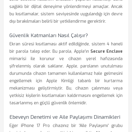
sağlıklı bir dijital deneyime yönlendirmeyi amaçlar. Ancak
bu kısıtlamalar, sistem seviyesinde uygulandığı için devre
dışı bırakılmaları belirli bir yetkilendirme gerektirir.
Güvenlik Katmanları Nasıl Çalışır?
Ekran süresi kısıtlaması aktif edildiğinde, sistem 4 haneli
bir parola talep eder. Bu parola, Apple'ın
Secure Enclave
mimarisi ile korunur ve cihazın yerel hafızasında
şifrelenmiş olarak saklanır. Apple, parolanın unutulması
durumunda cihazın tamamen kullanılamaz hale gelmesini
engellemek için Apple Kimliği tabanlı bir kurtarma
mekanizması geliştirmiştir. Bu, cihazın çalınması veya
yetkisiz kişilerin kısıtlamaları kaldırmasını engellemek için
tasarlanmış en güçlü güvenlik önlemidir.
Ebeveyn Denetimi ve Aile Paylaşımı Dinamikleri
Eğer iPhone 17 Pro cihazınız bir 'Aile Paylaşımı' grubu