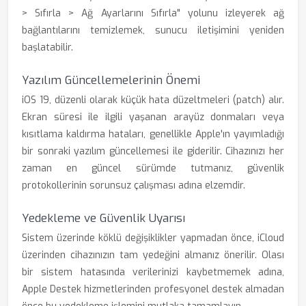
> Sıfırla > Ağ Ayarlarını Sıfırla" yolunu izleyerek ağ
bağlantılarını temizlemek, sunucu iletişimini yeniden
başlatabilir.
Yazılım Güncellemelerinin Önemi
iOS 19, düzenli olarak küçük hata düzeltmeleri (patch) alır.
Ekran süresi ile ilgili yaşanan arayüz donmaları veya
kısıtlama kaldırma hataları, genellikle Apple'ın yayımladığı
bir sonraki yazılım güncellemesi ile giderilir. Cihazınızı her
zaman en güncel sürümde tutmanız, güvenlik
protokollerinin sorunsuz çalışması adına elzemdir.
Yedekleme ve Güvenlik Uyarısı
Sistem üzerinde köklü değişiklikler yapmadan önce, iCloud
üzerinden cihazınızın tam yedeğini almanız önerilir. Olası
bir sistem hatasında verilerinizi kaybetmemek adına,
Apple Destek hizmetlerinden profesyonel destek almadan