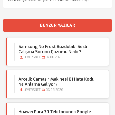
önce bu yedekleme işlemini mutlaka tamamlayın.
BENZER YAZILAR
Samsung No Frost Buzdolabı Sesli
Çalışma Sorunu Çözümü Nedir?
LEVERSNET
07.08.2026
Arçelik Çamaşır Makinesi 01 Hata Kodu
Ne Anlama Geliyor?
LEVERSNET
06.08.2026
Huawei Pura 70 Telefonunda Google