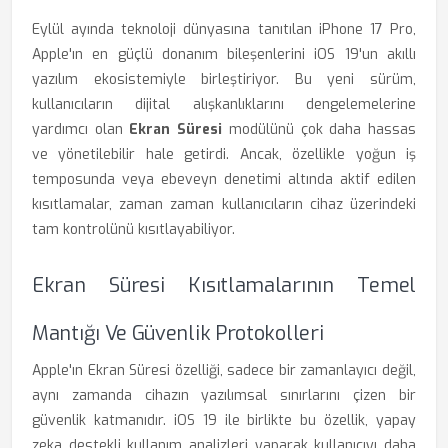
Eylül ayında teknoloji dünyasına tanıtılan iPhone 17 Pro,
Apple'ın en güçlü donanım bileşenlerini iOS 19'un akıllı
yazılım ekosistemiyle birleştiriyor. Bu yeni sürüm,
kullanıcıların dijital alışkanlıklarını dengelemelerine
yardımcı olan
Ekran Süresi
modülünü çok daha hassas
ve yönetilebilir hale getirdi. Ancak, özellikle yoğun iş
temposunda veya ebeveyn denetimi altında aktif edilen
kısıtlamalar, zaman zaman kullanıcıların cihaz üzerindeki
tam kontrolünü kısıtlayabiliyor.
Ekran Süresi Kısıtlamalarının Temel
Mantığı Ve Güvenlik Protokolleri
Apple'ın Ekran Süresi özelliği, sadece bir zamanlayıcı değil,
aynı zamanda cihazın yazılımsal sınırlarını çizen bir
güvenlik katmanıdır. iOS 19 ile birlikte bu özellik, yapay
zeka destekli kullanım analizleri yaparak kullanıcıyı daha