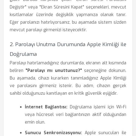
Değiştir" veya "Ekran Süresini Kapat" seçenekleri, mevcut
kısıtlamalar üzerinde değişiklik yapmanıza olanak tanır.
Eğer parolanızı hatırlıyorsanız, bu aşamada sistem sizden
mevcut parolayı girmenizi isteyecektir.
2. Parolayı Unutma Durumunda Apple Kimliği ile
Doğrulama
Parolayı hatırlamadığınız durumlarda, ekranın alt kısmında
beliren
"Parolayı mı unuttunuz?"
seçeneğine dokunun.
Bu aşamada, cihazı kurarken tanımladığınız Apple Kimliği
ve parolasını girmeniz istenir. Bu adım, cihazın gerçek
sahibi olduğunuzu kanıtlayan en kritik güvenlik eşiğidir.
İnternet Bağlantısı:
Doğrulama işlemi için Wi-Fi
veya hücresel veri bağlantınızın aktif olduğundan
emin olun.
Sunucu Senkronizasyonu:
Apple sunucuları ile