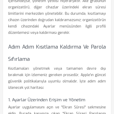
içerisindeyse, yönetim yetkisi hiyerarşiktir. Aile grubunun
organizatörü, diğer cihazlar üzerindeki ekran süresi
limitlerini merkezden yönetebilir. Bu durumda, kısıtlamayı
cihazın üzerinden doğrudan kaldıramazsınız; organizatörün
kendi cihazındaki Ayarlar menüsünden ilgili profili
düzenlemesi veya kaldırması gerekir.
Adım Adım Kısıtlama Kaldırma Ve Parola
Sıfırlama
Kısıtlamaları yönetmek veya tamamen devre dışı
bırakmak için izlemeniz gereken prosedür, Apple'ın güncel
güvenlik politikalarıyla uyumlu olmalıdır. İşte adım adım
izlenecek yol haritası:
1. Ayarlar Üzerinden Erişim ve Yönetim
Ayarlar uygulamasını açın ve "Ekran Süresi" sekmesine
gidin. Burada karşınıza çıkan "Ekran Süresi Parolasını