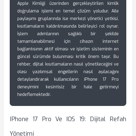
Apple Kimliği üzerinden gerçekleştirilen kimlik
doğrulama işlemi en temel çözüm yoludur. Aile
paylaşımı gruplarında ise merkezi yönetici yetkisi,
kısıtlamaların kaldırılmasında belirleyici rol oynar.
İşlem adımlarının sağlıklı bir şekilde
tamamlanabilmesi için cihazın internet
bağlantısının aktif olması ve işletim sisteminin en
güncel sürümde bulunması kritik önem taşır. Bu
rehber, dijital kısıtlamaların nasıl yönetileceğini ve
olası yazılımsal engellerin nasıl aşılacağını
detaylandırarak kullanıcıların iPhone 17 Pro
deneyimini kesintisiz bir hale getirmeyi
hedeflemektedir.
IPhone 17 Pro Ve IOS 19: Dijital Refah
Yönetimi