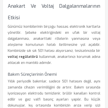
Anakart Ve Voltaj Dalgalanmalarının
Etkisi
Günümüz kombilerinin birçoğu hassas elektronik kartlarla
yönetilir. Şebeke elektriğindeki en ufak bir voltaj
dalgalanması, anakarttaki rölelerin yanmasına veya
ateşleme komutunun hatalı iletilmesine yol açabilir.
Kombinizde sık sık 501 hatası alıyorsanız, tesisatınızda bir
voltaj regülatörü
kullanmak, anakartınızı korumak adına
atılacak en mantıklı adımdır.
Bakım Süreçlerinin Önemi
Yıllık periyodik bakımlar, sadece 501 hatasını değil, aynı
zamanda cihazın verimliliğini de artırır. Bakım sırasında
iyonizasyon elektrodu temizlenir, brülör kanalları kontrol
edilir ve gaz valfi basınç ayarları yapılır. Bu küçük
dokunuşlar, kış ortasında kombinizin arıza verip sizi