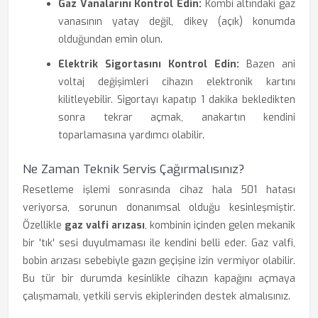
Gaz Vanalarını Kontrol Edin:
Kombi altındaki gaz
vanasının yatay değil, dikey (açık) konumda
olduğundan emin olun.
Elektrik Sigortasını Kontrol Edin:
Bazen ani
voltaj değişimleri cihazın elektronik kartını
kilitleyebilir. Sigortayı kapatıp 1 dakika bekledikten
sonra tekrar açmak, anakartın kendini
toparlamasına yardımcı olabilir.
Ne Zaman Teknik Servis Çağırmalısınız?
Resetleme işlemi sonrasında cihaz hala 501 hatası
veriyorsa, sorunun donanımsal olduğu kesinleşmiştir.
Özellikle
gaz valfi arızası
, kombinin içinden gelen mekanik
bir 'tık' sesi duyulmaması ile kendini belli eder. Gaz valfi,
bobin arızası sebebiyle gazın geçişine izin vermiyor olabilir.
Bu tür bir durumda kesinlikle cihazın kapağını açmaya
çalışmamalı, yetkili servis ekiplerinden destek almalısınız.