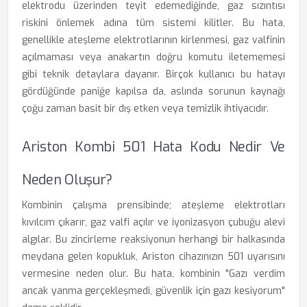
elektrodu üzerinden teyit edemediğinde, gaz sızıntısı
riskini önlemek adına tüm sistemi kilitler. Bu hata,
genellikle ateşleme elektrotlarının kirlenmesi, gaz valfinin
açılmaması veya anakartın doğru komutu iletememesi
gibi teknik detaylara dayanır. Birçok kullanıcı bu hatayı
gördüğünde paniğe kapılsa da, aslında sorunun kaynağı
çoğu zaman basit bir dış etken veya temizlik ihtiyacıdır.
Ariston Kombi 501 Hata Kodu Nedir Ve
Neden Oluşur?
Kombinin çalışma prensibinde; ateşleme elektrotları
kıvılcım çıkarır, gaz valfi açılır ve iyonizasyon çubuğu alevi
algılar. Bu zincirleme reaksiyonun herhangi bir halkasında
meydana gelen kopukluk, Ariston cihazınızın 501 uyarısını
vermesine neden olur. Bu hata, kombinin "Gazı verdim
ancak yanma gerçekleşmedi, güvenlik için gazı kesiyorum"