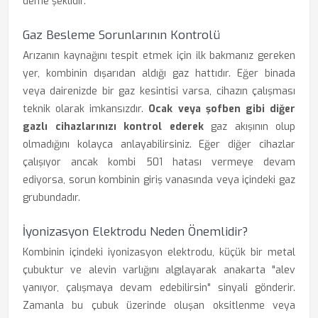
deme şeklidir.
Gaz Besleme Sorunlarının Kontrolü
Arızanın kaynağını tespit etmek için ilk bakmanız gereken
yer, kombinin dışarıdan aldığı gaz hattıdır. Eğer binada
veya dairenizde bir gaz kesintisi varsa, cihazın çalışması
teknik olarak imkansızdır.
Ocak veya şofben gibi diğer
gazlı cihazlarınızı kontrol ederek
gaz akışının olup
olmadığını kolayca anlayabilirsiniz. Eğer diğer cihazlar
çalışıyor ancak kombi 501 hatası vermeye devam
ediyorsa, sorun kombinin giriş vanasında veya içindeki gaz
grubundadır.
İyonizasyon Elektrodu Neden Önemlidir?
Kombinin içindeki iyonizasyon elektrodu, küçük bir metal
çubuktur ve alevin varlığını algılayarak anakarta "alev
yanıyor, çalışmaya devam edebilirsin" sinyali gönderir.
Zamanla bu çubuk üzerinde oluşan oksitlenme veya