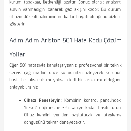
kurum tabakası, iletkenliği azaltır. Sonuç olarak anakart,
alevin yanmadığını sanarak gaz akışını keser. Bu durum,
cihazın düzenli bakımının ne kadar hayati olduğunu bizlere
gösterir.
Adım Adım Ariston 501 Hata Kodu Çözüm
Yolları
Eğer 501 hatasıyla karşılaştıysanız, profesyonel bir teknik
servis çağırmadan önce şu adımları izleyerek sorunun
basit bir aksaklık mı yoksa ciddi bir arıza mı olduğunu
anlayabilirsiniz:
Cihazı Resetleyin:
Kombinin kontrol panelindeki
'Reset' düğmesine 3-5 saniye kadar basılı tutun.
Cihaz kendini yeniden başlatacak ve ateşleme
döngüsünü tekrar deneyecektir.