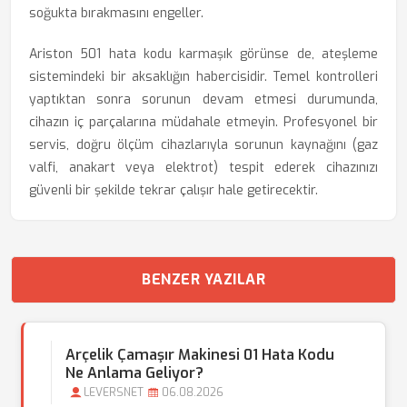
soğukta bırakmasını engeller.
Ariston 501 hata kodu karmaşık görünse de, ateşleme
sistemindeki bir aksaklığın habercisidir. Temel kontrolleri
yaptıktan sonra sorunun devam etmesi durumunda,
cihazın iç parçalarına müdahale etmeyin. Profesyonel bir
servis, doğru ölçüm cihazlarıyla sorunun kaynağını (gaz
valfi, anakart veya elektrot) tespit ederek cihazınızı
güvenli bir şekilde tekrar çalışır hale getirecektir.
BENZER YAZILAR
Arçelik Çamaşır Makinesi 01 Hata Kodu
Ne Anlama Geliyor?
LEVERSNET
06.08.2026