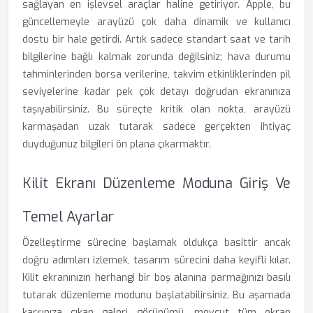
sağlayan en işlevsel araçlar haline getiriyor. Apple, bu
güncellemeyle arayüzü çok daha dinamik ve kullanıcı
dostu bir hale getirdi. Artık sadece standart saat ve tarih
bilgilerine bağlı kalmak zorunda değilsiniz; hava durumu
tahminlerinden borsa verilerine, takvim etkinliklerinden pil
seviyelerine kadar pek çok detayı doğrudan ekranınıza
taşıyabilirsiniz. Bu süreçte kritik olan nokta, arayüzü
karmaşadan uzak tutarak sadece gerçekten ihtiyaç
duyduğunuz bilgileri ön plana çıkarmaktır.
Kilit Ekranı Düzenleme Moduna Giriş Ve
Temel Ayarlar
Özelleştirme sürecine başlamak oldukça basittir ancak
doğru adımları izlemek, tasarım sürecini daha keyifli kılar.
Kilit ekranınızın herhangi bir boş alanına parmağınızı basılı
tutarak düzenleme modunu başlatabilirsiniz. Bu aşamada
karşınıza çıkan galeri görünümü, mevcut tüm ekran