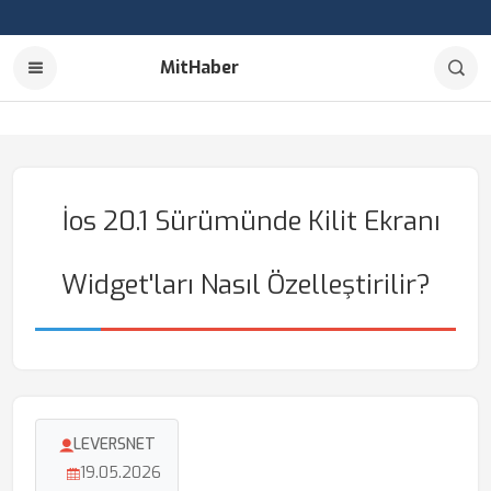
MitHaber
İos 20.1 Sürümünde Kilit Ekranı
Widget'ları Nasıl Özelleştirilir?
LEVERSNET
19.05.2026