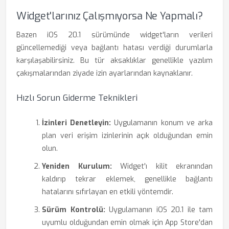
Widget'larınız Çalışmıyorsa Ne Yapmalı?
Bazen iOS 20.1 sürümünde widget'ların verileri
güncellemediği veya bağlantı hatası verdiği durumlarla
karşılaşabilirsiniz. Bu tür aksaklıklar genellikle yazılım
çakışmalarından ziyade izin ayarlarından kaynaklanır.
Hızlı Sorun Giderme Teknikleri
İzinleri Denetleyin:
Uygulamanın konum ve arka
plan veri erişim izinlerinin açık olduğundan emin
olun.
Yeniden Kurulum:
Widget'ı kilit ekranından
kaldırıp tekrar eklemek, genellikle bağlantı
hatalarını sıfırlayan en etkili yöntemdir.
Sürüm Kontrolü:
Uygulamanın iOS 20.1 ile tam
uyumlu olduğundan emin olmak için App Store'dan