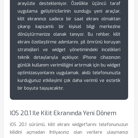
arayüzle destekleniyor. Özellikle üçüncü taraf
uygulama geliştiricilerinin sunduğu yeni araçlar,
kilit ekranınızı sadece bir saat ekranı olmaktan
çıkarıp kapsamlı bir kişisel bilgi merkezine
dönüştürmenize olanak tanıyor. Bu rehber, kilit
ekranı özelleştirme adımlarını, pil ömrünü koruyan
stratejileri ve widget yönetimindeki incelikleri
teknik detaylarıyla açıklıyor. iPhone cihazınızın
günlük kullanım verimliliğini artırmak için bu widget
optimizasyonlarını uygulamak, akıllı telefonunuzla
kurduğunuz etkileşimi çok daha verimli ve estetik
bir boyuta taşıyacaktır.
IOS 20.1 Ile Kilit Ekranında Yeni Dönem
iOS 20.1 sürümü, kilit ekranı widget'larını telefonunuzun
kilidini açmadan ihtiyacınız olan verilere ulaşmanızı