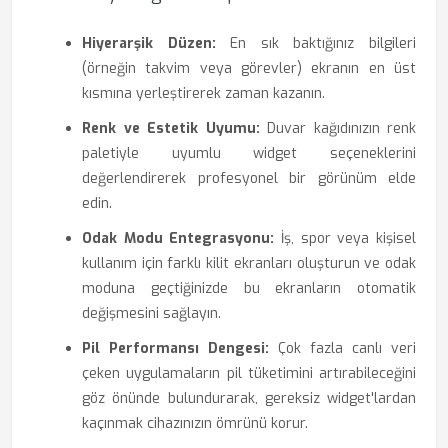
Hiyerarşik Düzen:
En sık baktığınız bilgileri
(örneğin takvim veya görevler) ekranın en üst
kısmına yerleştirerek zaman kazanın.
Renk ve Estetik Uyumu:
Duvar kağıdınızın renk
paletiyle uyumlu widget seçeneklerini
değerlendirerek profesyonel bir görünüm elde
edin.
Odak Modu Entegrasyonu:
İş, spor veya kişisel
kullanım için farklı kilit ekranları oluşturun ve odak
moduna geçtiğinizde bu ekranların otomatik
değişmesini sağlayın.
Pil Performansı Dengesi:
Çok fazla canlı veri
çeken uygulamaların pil tüketimini artırabileceğini
göz önünde bulundurarak, gereksiz widget'lardan
kaçınmak cihazınızın ömrünü korur.