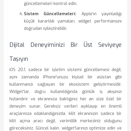
güncellemeleri kontrol edin.
Sistem Güncellemeleri:
Apple'ın yayınladığı
küçük kararlılık yamaları, widget performansını
doğrudan iyileştirebilir.
Dijital Deneyiminizi Bir Üst Seviyeye
Taşıyın
iOS 20.1, sadece bir işletim sistemi güncellemesi değil,
aynı zamanda iPhone'unuzu kişisel bir asistan gibi
kullanmanızı sağlayan bir ekosistem geliştirmesidir.
Widget'lar, doğru kullanıldığında günlük iş akışınızı
hızlandırır ve ekranınıza baktığınız her an size özel bir
deneyim sunar. Gereksiz verileri ayıklayıp en önemli
araçlarınıza odaklandığınızda, kilit ekranınızın sadece bir
kilit açma aracı değil, verimlilik merkeziniz olduğunu
göreceksiniz. Güncel kalın, widget'larınızı optimize edin ve