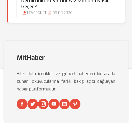
Demirdöküm Kombi Yaz Moduna Nasıl
Geçer?
LEVERSNET
08.08.2026
MitHaber
Bilgi dolu içerikler ve güncel haberleri bir arada
sunan, okuyucularına farklı bakış açısı sağlayan
haber platformudur.