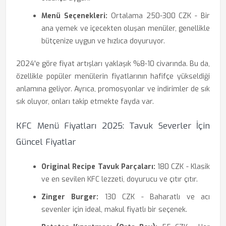
Menü Seçenekleri:
Ortalama 250-300 CZK - Bir
ana yemek ve içecekten oluşan menüler, genellikle
bütçenize uygun ve hızlıca doyuruyor.
2024'e göre fiyat artışları yaklaşık %8-10 civarında. Bu da,
özellikle popüler menülerin fiyatlarının hafifçe yükseldiği
anlamına geliyor. Ayrıca, promosyonlar ve indirimler de sık
sık oluyor, onları takip etmekte fayda var.
KFC Menü Fiyatları 2025: Tavuk Severler İçin
Güncel Fiyatlar
Original Recipe Tavuk Parçaları:
180 CZK - Klasik
ve en sevilen KFC lezzeti, doyurucu ve çıtır çıtır.
Zinger Burger:
130 CZK - Baharatlı ve acı
sevenler için ideal, makul fiyatlı bir seçenek.