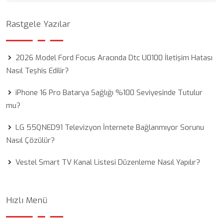
Rastgele Yazılar
2026 Model Ford Focus Aracında Dtc U0100 İletişim Hatası
Nasıl Teşhis Edilir?
iPhone 16 Pro Batarya Sağlığı %100 Seviyesinde Tutulur
mu?
LG 55QNED91 Televizyon İnternete Bağlanmıyor Sorunu
Nasıl Çözülür?
Vestel Smart TV Kanal Listesi Düzenleme Nasıl Yapılır?
Hızlı Menü