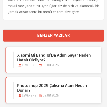
zincirleri rekabet halinde olduğu için fiyatlar oldukça
makul seviyede tutuluyor. Eğer siz de hızlı ve ekonomik bir
yemek arıyorsanız, bu menüler tam size göre!
BENZER YAZILAR
Xiaomi Mi Band 10'da Adım Sayar Neden
Hatalı Ölçüyor?
LEVERSNET
08.08.2026
Photoshop 2025 Çalışma Alanı Neden
Donar?
LEVERSNET
08.08.2026