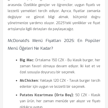
arasında. Özellikle gençler ve öğrenciler, uygun fiyatlı ve
lezzetli yemekleri tercih ediyor. Ayrıca, fiyatlar zamanla
değişiyor ve güncel bilgi almak, bütçenizi doğru
yönetmenize yardımcı oluyor. 2025'teki yenilikler ve fiyat
artışlarıyla ilgili detayları da paylaşacağız.
McDonald's Menü Fiyatları 2025: En Popüler
Menü Öğeleri Ne Kadar?
Big Mac:
Ortalama 150 CZK - Bu klasik burger, her
zaman favori olmaya devam ediyor. İki kat et ve
özel sosuyla doyurucu bir seçenek.
McChicken:
Yaklaşık 120 CZK - Tavuk burger tercih
edenler için uygun ve lezzetli bir seçenek.
Patates Kızartması (Orta Boy):
50 CZK - Klasik
yan ürün, her zaman menüde yer alıyor ve fiyatı
oldukça uygun.