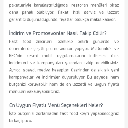
paketleriyle karşılaştırıldığında, restoran menüleri biraz
daha pahalı olabiliyor. Fakat, hızlı servis ve lezzet
garantisi düşünüldüğünde, fiyatlar oldukça makul kalıyor.
İndirim ve Promosyonlar Nasıl Takip Edilir?
Fast food zincirleri, özellikle belirli günlerde ve
dönemlerde çeşitli promosyonlar yapıyor. McDonald's ve
KFC'nin resmi mobil uygulamalarını indirerek, özel
indirimleri ve kampanyaları yakından takip edebilirsiniz.
Ayrıca, sosyal medya hesapları üzerinden de sık sık yeni
kampanyalar ve indirimler duyuruluyor. Bu sayede, hem
bütçenizi koruyabilir hem de en lezzetli ve uygun fiyatlı
menüleri yakalayabilirsiniz.
En Uygun Fiyatlı Menü Seçenekleri Neler?
İşte bütçenizi zorlamadan fast food keyfi yapabileceğiniz
birkaç ipucu: