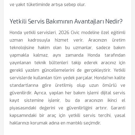
ve yakıt tüketiminde artışa sebep olur.
Yetkili Servis Bakımının Avantajları Nedir?
Honda yetkili servisleri, 2026 Civic modeline özel eğitimli
uzman kadrosuyla hizmet verir. Aracınızın üretim
teknolojisine hakim olan bu uzmanlar, sadece bakım
yapmakla kalmaz, aynı zamanda Honda tarafından
yayınlanan teknik bültenleri takip ederek aracınız için
gerekli yazılım güncellemelerini de gerçekleştirir. Yetkili
servislerde kullanılan tüm yedek parçalar, Honda'nın kalite
standartlarına göre üretilmiş olup uzun ömürlü ve
güvenilirdir. Ayrıca, yapılan her bakım işlemi dijital servis
kayıt sistemine işlenir, bu da aracınızın ikinci el
piyasasındaki değerini ve güvenilirliğini artırır. Garanti
kapsamındaki bir araç için yetkili servis tercihi, yasal
haklarınızı korumak adına en mantıklı seçimdir.