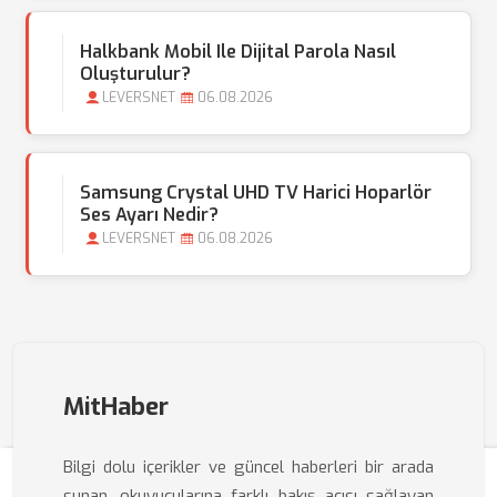
Halkbank Mobil Ile Dijital Parola Nasıl
Oluşturulur?
LEVERSNET
06.08.2026
Samsung Crystal UHD TV Harici Hoparlör
Ses Ayarı Nedir?
LEVERSNET
06.08.2026
MitHaber
Bilgi dolu içerikler ve güncel haberleri bir arada
sunan, okuyucularına farklı bakış açısı sağlayan