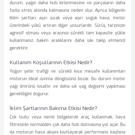
durum, yağın daha hızlı kirlenmesine ve parçaların daha
fazla stres altında kalmasına neden olur. Ayrıca bölgenin
iklim şartları, aşırı sıcak veya aşırı soğuk hava, motor
üzerindeki yükü artıran diğer unsurlardır. Sürüş tarzınızın
agresif olması veya aracınızı sürekli tam kapasite yükle
kullanmanız, bakım aralıklarını daha sıkı takip etmenizi
gerektirir.
Kullanım Koşullarının Etkisi Nedir?
Yoğun şehir trafiği ve sürekli kısa mesafe kullanımları
motorun ideal ısınma döngüsünü bozar. Bu durum motor
yağı ömrünü kısaltır ve daha sık yağ değişimi yapılması
gerekliliğini doğurur.
İklim Şartlarının Bakıma Etkisi Nedir?
Çok tozlu veya nemli bölgelerde araç kullanmak, hava
filtresinin normalden çok daha hızlı dolmasına yol açar. Bu
da motorun hava akışını kısıtlayarak performans kaybına