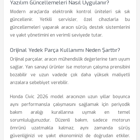
Yazılım Güncellemeleri Nasıl Uygulanır?
Modern araçlarda elektronik kontrol üniteleri sık sık
güncellenir. Yetkili servisler, özel cihazlarla bu
güncellemeleri yaparak aracın sürüş destek sistemlerini
ve yakıt yönetimini en verimli seviyede tutar.
Orijinal Yedek Parça Kullanımı Neden Şarttır?
Orijinal parçalar, aracın mühendislik değerlerine tam uyum
sağlar. Yan sanayi ürünler ise motorun çalışma prensibini
bozabilir ve uzun vadede çok daha yüksek maliyetli
arızalara sebebiyet verebilir.
Honda Civic 2026 model aracınızın uzun yıllar boyunca
aynı performansla çalışmasını sağlamak için periyodik
bakım aralığı kurallarına uymak en temel
sorumluluğunuzdur. Düzenli bakım, sadece motorun
ömrünü uzatmakla kalmaz, aynı zamanda sürüş
güvenliğinizi ve yakıt ekonominizi de doğrudan etkiler.