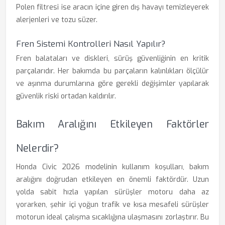
Polen filtresi ise aracın içine giren dış havayı temizleyerek
alerjenleri ve tozu süzer.
Fren Sistemi Kontrolleri Nasıl Yapılır?
Fren balataları ve diskleri, sürüş güvenliğinin en kritik
parçalarıdır. Her bakımda bu parçaların kalınlıkları ölçülür
ve aşınma durumlarına göre gerekli değişimler yapılarak
güvenlik riski ortadan kaldırılır.
Bakım Aralığını Etkileyen Faktörler
Nelerdir?
Honda Civic 2026 modelinin kullanım koşulları, bakım
aralığını doğrudan etkileyen en önemli faktördür. Uzun
yolda sabit hızla yapılan sürüşler motoru daha az
yorarken, şehir içi yoğun trafik ve kısa mesafeli sürüşler
motorun ideal çalışma sıcaklığına ulaşmasını zorlaştırır. Bu