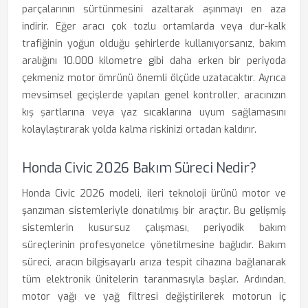
parçalarının sürtünmesini azaltarak aşınmayı en aza
indirir. Eğer aracı çok tozlu ortamlarda veya dur-kalk
trafiğinin yoğun olduğu şehirlerde kullanıyorsanız, bakım
aralığını 10.000 kilometre gibi daha erken bir periyoda
çekmeniz motor ömrünü önemli ölçüde uzatacaktır. Ayrıca
mevsimsel geçişlerde yapılan genel kontroller, aracınızın
kış şartlarına veya yaz sıcaklarına uyum sağlamasını
kolaylaştırarak yolda kalma riskinizi ortadan kaldırır.
Honda Civic 2026 Bakım Süreci Nedir?
Honda Civic 2026 modeli, ileri teknoloji ürünü motor ve
şanzıman sistemleriyle donatılmış bir araçtır. Bu gelişmiş
sistemlerin kusursuz çalışması, periyodik bakım
süreçlerinin profesyonelce yönetilmesine bağlıdır. Bakım
süreci, aracın bilgisayarlı arıza tespit cihazına bağlanarak
tüm elektronik ünitelerin taranmasıyla başlar. Ardından,
motor yağı ve yağ filtresi değiştirilerek motorun iç