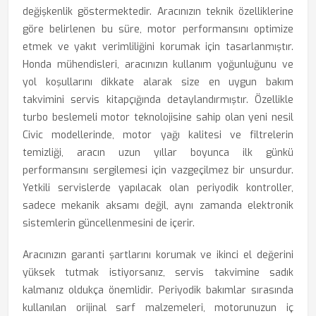
değişkenlik göstermektedir. Aracınızın teknik özelliklerine
göre belirlenen bu süre, motor performansını optimize
etmek ve yakıt verimliliğini korumak için tasarlanmıştır.
Honda mühendisleri, aracınızın kullanım yoğunluğunu ve
yol koşullarını dikkate alarak size en uygun bakım
takvimini servis kitapçığında detaylandırmıştır. Özellikle
turbo beslemeli motor teknolojisine sahip olan yeni nesil
Civic modellerinde, motor yağı kalitesi ve filtrelerin
temizliği, aracın uzun yıllar boyunca ilk günkü
performansını sergilemesi için vazgeçilmez bir unsurdur.
Yetkili servislerde yapılacak olan periyodik kontroller,
sadece mekanik aksamı değil, aynı zamanda elektronik
sistemlerin güncellenmesini de içerir.
Aracınızın garanti şartlarını korumak ve ikinci el değerini
yüksek tutmak istiyorsanız, servis takvimine sadık
kalmanız oldukça önemlidir. Periyodik bakımlar sırasında
kullanılan orijinal sarf malzemeleri, motorunuzun iç