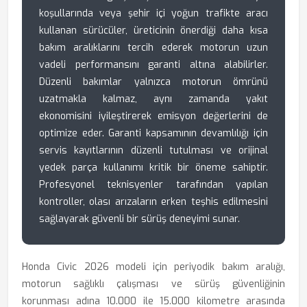
koşullarında veya şehir içi yoğun trafikte aracı
kullanan sürücüler, üreticinin önerdiği daha kısa
bakım aralıklarını tercih ederek motorun uzun
vadeli performansını garanti altına alabilirler.
Düzenli bakımlar yalnızca motorun ömrünü
uzatmakla kalmaz, aynı zamanda yakıt
ekonomisini iyileştirerek emisyon değerlerini de
optimize eder. Garanti kapsamının devamlılığı için
servis kayıtlarının düzenli tutulması ve orijinal
yedek parça kullanımı kritik bir öneme sahiptir.
Profesyonel teknisyenler tarafından yapılan
kontroller, olası arızaların erken teşhis edilmesini
sağlayarak güvenli bir sürüş deneyimi sunar.
Honda Civic 2026 modeli için periyodik bakım aralığı,
motorun sağlıklı çalışması ve sürüş güvenliğinin
korunması adına 10.000 ile 15.000 kilometre arasında