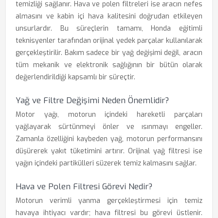
temizliği sağlanır. Hava ve polen filtreleri ise aracın nefes
almasını ve kabin içi hava kalitesini doğrudan etkileyen
unsurlardır. Bu süreçlerin tamamı, Honda eğitimli
teknisyenler tarafından orijinal yedek parçalar kullanılarak
gerçekleştirilir. Bakım sadece bir yağ değişimi değil, aracın
tüm mekanik ve elektronik sağlığının bir bütün olarak
değerlendirildiği kapsamlı bir süreçtir.
Yağ ve Filtre Değişimi Neden Önemlidir?
Motor yağı, motorun içindeki hareketli parçaları
yağlayarak sürtünmeyi önler ve ısınmayı engeller.
Zamanla özelliğini kaybeden yağ, motorun performansını
düşürerek yakıt tüketimini artırır. Orijinal yağ filtresi ise
yağın içindeki partikülleri süzerek temiz kalmasını sağlar.
Hava ve Polen Filtresi Görevi Nedir?
Motorun verimli yanma gerçekleştirmesi için temiz
havaya ihtiyacı vardır; hava filtresi bu görevi üstlenir.