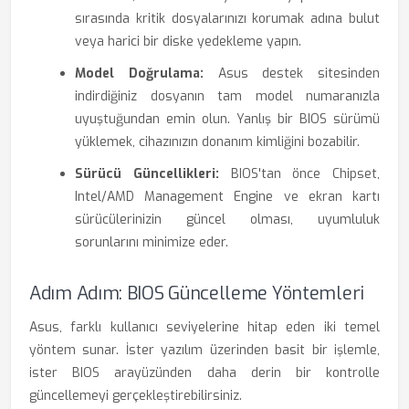
sırasında kritik dosyalarınızı korumak adına bulut
veya harici bir diske yedekleme yapın.
Model Doğrulama:
Asus destek sitesinden
indirdiğiniz dosyanın tam model numaranızla
uyuştuğundan emin olun. Yanlış bir BIOS sürümü
yüklemek, cihazınızın donanım kimliğini bozabilir.
Sürücü Güncellikleri:
BIOS'tan önce Chipset,
Intel/AMD Management Engine ve ekran kartı
sürücülerinizin güncel olması, uyumluluk
sorunlarını minimize eder.
Adım Adım: BIOS Güncelleme Yöntemleri
Asus, farklı kullanıcı seviyelerine hitap eden iki temel
yöntem sunar. İster yazılım üzerinden basit bir işlemle,
ister BIOS arayüzünden daha derin bir kontrolle
güncellemeyi gerçekleştirebilirsiniz.