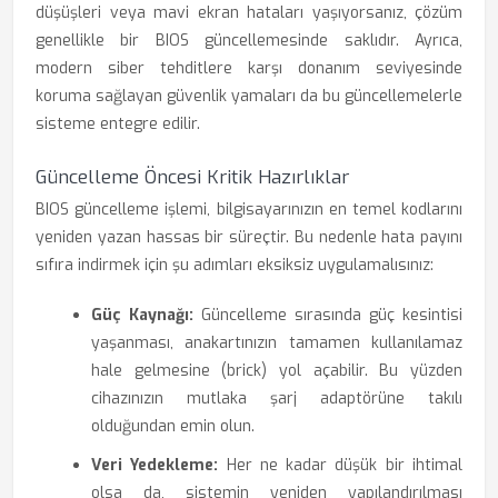
düşüşleri veya mavi ekran hataları yaşıyorsanız, çözüm
genellikle bir BIOS güncellemesinde saklıdır. Ayrıca,
modern siber tehditlere karşı donanım seviyesinde
koruma sağlayan güvenlik yamaları da bu güncellemelerle
sisteme entegre edilir.
Güncelleme Öncesi Kritik Hazırlıklar
BIOS güncelleme işlemi, bilgisayarınızın en temel kodlarını
yeniden yazan hassas bir süreçtir. Bu nedenle hata payını
sıfıra indirmek için şu adımları eksiksiz uygulamalısınız:
Güç Kaynağı:
Güncelleme sırasında güç kesintisi
yaşanması, anakartınızın tamamen kullanılamaz
hale gelmesine (brick) yol açabilir. Bu yüzden
cihazınızın mutlaka şarj adaptörüne takılı
olduğundan emin olun.
Veri Yedekleme:
Her ne kadar düşük bir ihtimal
olsa da, sistemin yeniden yapılandırılması