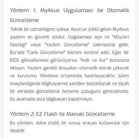
Yöntem 1: MyAsus Uygulaması ile Otomatik
Güncelleme
Teknik bir uzmanlığınız yoksa, Asus'un yüklü gelen MyAsus
yazılımı en güvenli yoldur. Uygulamayı açın ve "Müşteri
Desteği" veya "Yazılım Güncelleme" sekmesine gidin.
Burada "Canlı Güncelleme" kısmını kontrol edin. Eğer bir
BIOS güncellemesi görünüyorsa, "İndir ve Kur" butonuna
tıklayın. Yazılım, gerekli dosyaları otomatik olarak çekecek
ve kurulumu Windows ortamında hazırlayacaktır. İşlem
onaylandığında bilgisayarınız yeniden başlatılacak ve siyah
bir ekranda güncelleme ilerleme çubuğunu göreceksiniz.
Bu aşamada asla bilgisayarı kapatmayın.
Yöntem 2: EZ Flash ile Manuel Güncelleme
Bu yöntem, daha stabil bir sonuç arayan kullanıcılar için
idealdir.