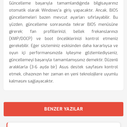
Güncelleme başarıyla tamamlandığında bilgisayarınız
otomatik olarak Windows'a giriş yapacaktır. Ancak, BIOS
güncellemeleri bazen mevcut ayarları sıfırlayabilir. Bu
yüzden, güncelleme sonrasında tekrar BIOS menüsüne
girerek; fan profillerinizi, bellek frekanslarınızı
(XMP/DOCP) ve boot önceliklerinizi kontrol etmeniz
gerekebilir. Eğer sisteminiz eskisinden daha kararlıysa ve
oyun içi performansınızda iyileşme gözlemlediyseniz,
güncellemeyi başarıyla tamamlamışsınız demektir. Düzenli
aralıklarla (3-6 ayda bir) Asus destek sayfasını kontrol
etmek, cihazınızın her zaman en yeni teknolojilere uyumlu
kalmasını sağlayacaktır.
BENZER YAZILAR