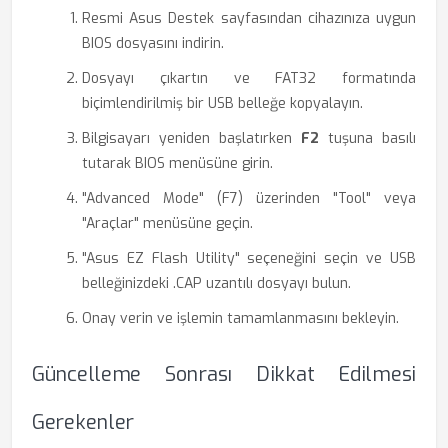
Resmi Asus Destek sayfasından cihazınıza uygun
BIOS dosyasını indirin.
Dosyayı çıkartın ve FAT32 formatında
biçimlendirilmiş bir USB belleğe kopyalayın.
Bilgisayarı yeniden başlatırken
F2
tuşuna basılı
tutarak BIOS menüsüne girin.
"Advanced Mode" (F7) üzerinden "Tool" veya
"Araçlar" menüsüne geçin.
"Asus EZ Flash Utility" seçeneğini seçin ve USB
belleğinizdeki .CAP uzantılı dosyayı bulun.
Onay verin ve işlemin tamamlanmasını bekleyin.
Güncelleme Sonrası Dikkat Edilmesi
Gerekenler