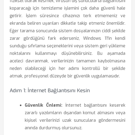
fiziksel olarak kesmek, virüsün dış sunucularla bağlantısını
koparacağı için temizleme işlemini çok daha güvenli hale
getirir. İşlem süresince cihazınızı terk etmemeniz ve
ekranda beliren uyarıları dikkatle takip etmeniz önemlidir.
Eğer tarama sonucunda sistem dosyalarınızın ciddi şekilde
zarar gördüğünü fark ederseniz, Windows 11'in kendi
sunduğu sıfırlama seçeneklerini veya sistem geri yükleme
noktalarını kullanmayı düşünebilirsiniz. Bu aşamada
aceleci davranmak, verilerinizin tamamen kaybolmasına
neden olabileceği için her adımı kontrollü bir şekilde
atmak, profesyonel düzeyde bir güvenlik uygulamasıdır.
Adım 1: İnternet Bağlantısını Kesin
Güvenlik Önlemi:
İnternet bağlantısını keserek
zararlı yazılımların dışarıdan komut almasını veya
kişisel verilerinizi uzak sunuculara göndermesini
anında durdurmuş olursunuz.