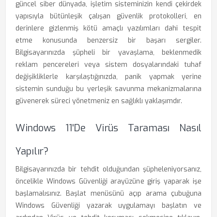
güncel siber dünyada, işletim sisteminizin kendi çekirdek
yapısıyla bütünleşik çalışan güvenlik protokolleri, en
derinlere gizlenmiş kötü amaçlı yazılımları dahi tespit
etme konusunda benzersiz bir başarı sergiler.
Bilgisayarınızda şüpheli bir yavaşlama, beklenmedik
reklam pencereleri veya sistem dosyalarındaki tuhaf
değişikliklerle karşılaştığınızda, panik yapmak yerine
sistemin sunduğu bu yerleşik savunma mekanizmalarına
güvenerek süreci yönetmeniz en sağlıklı yaklaşımdır.
Windows 11'de Virüs Taraması Nasıl
Yapılır?
Bilgisayarınızda bir tehdit olduğundan şüpheleniyorsanız,
öncelikle Windows Güvenliği arayüzüne giriş yaparak işe
başlamalısınız. Başlat menüsünü açıp arama çubuğuna
Windows Güvenliği yazarak uygulamayı başlatın ve