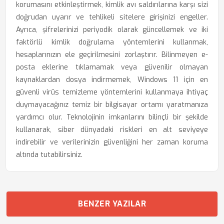
korumasını etkinleştirmek, kimlik avı saldırılarına karşı sizi
doğrudan uyarır ve tehlikeli sitelere girişinizi engeller.
Ayrıca, şifrelerinizi periyodik olarak güncellemek ve iki
faktörlü kimlik doğrulama yöntemlerini kullanmak,
hesaplarınızın ele geçirilmesini zorlaştırır. Bilinmeyen e-
posta eklerine tıklamamak veya güvenilir olmayan
kaynaklardan dosya indirmemek, Windows 11 için en
güvenli virüs temizleme yöntemlerini kullanmaya ihtiyaç
duymayacağınız temiz bir bilgisayar ortamı yaratmanıza
yardımcı olur. Teknolojinin imkanlarını bilinçli bir şekilde
kullanarak, siber dünyadaki riskleri en alt seviyeye
indirebilir ve verilerinizin güvenliğini her zaman koruma
altında tutabilirsiniz.
BENZER YAZILAR