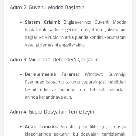
Adım 2: Güvenli Modda Başlatın
Sistem Erişimi:
Bilgisayarınızı Güvenli Modda
başlatarak sadece gerekli dosyaların çalışmasını
sağlar ve virüslerin arka planda kendini korumasını
veya gizlemesini engellersiniz.
Adım 3: Microsoft Defender'ı Çalıştırın
Derinlemesine Tarama:
Windows Güvenliği
üzerinden kapsamlı tarama yaparak gizli tehditleri
tespit edin ve bulunan tüm tehlikeli unsurları
anında karantinaya alın.
Adım 4: Geçici Dosyaları Temizleyin
Artık Temizlik:
Virüsler genellikle geçici dosya
klasörlerinde saklanır; bu dosyaları temizlemek,