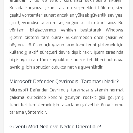
ardından Virüs ve tehdit koruması sekmesine tıklayın.
Burada karşınıza çıkan Tarama seçenekleri bölümü, size
çeşitli yöntemler sunar; ancak en yüksek güvenlik seviyesi
için Çevrimdışı tarama seçeneğini tercih etmelisiniz. Bu
yöntem, bilgisayarınızı yeniden başlatarak Windows
işletim sistemi tam olarak yüklenmeden önce çalışır ve
böylece kötü amaçlı yazılımların kendilerini gizlemek için
kullandığı aktif süreçleri devre dışı bırakır. İşlem sırasında
bilgisayarınızın tüm kaynakları sadece tehditleri bulmaya
ayrıldığı için sonuçlar oldukça net ve güvenilirdir.
Microsoft Defender Çevrimdışı Taraması Nedir?
Microsoft Defender Çevrimdışı taraması, sistemin normal
çalışma sürecinde kendini gizleyen rootkit gibi gelişmiş
tehditleri temizlemek için tasarlanmış özel bir ön yükleme
tarama yöntemidir.
Güvenli Mod Nedir ve Neden Önemlidir?