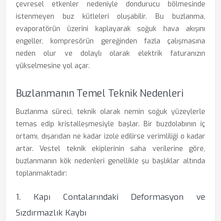
çevresel etkenler nedeniyle dondurucu bölmesinde
istenmeyen buz kütleleri oluşabilir. Bu buzlanma,
evaporatörün üzerini kaplayarak soğuk hava akışını
engeller, kompresörün gereğinden fazla çalışmasına
neden olur ve dolaylı olarak elektrik faturanızın
yükselmesine yol açar.
Buzlanmanın Temel Teknik Nedenleri
Buzlanma süreci, teknik olarak nemin soğuk yüzeylerle
temas edip kristalleşmesiyle başlar. Bir buzdolabının iç
ortamı, dışarıdan ne kadar izole edilirse verimliliği o kadar
artar. Vestel teknik ekiplerinin saha verilerine göre,
buzlanmanın kök nedenleri genellikle şu başlıklar altında
toplanmaktadır:
1. Kapı Contalarındaki Deformasyon ve
Sızdırmazlık Kaybı