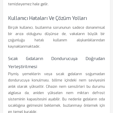
temizleyemez hale gelir.
Kullanıcı Hataları Ve Çözüm Yolları
Birçok kullanıcı, buzlanma sorununun sadece donanımsal
bir arıza olduğunu düşünse de, vakaların büyük bir
çoğunluğu hatalı kullanım alışkanlıklarından
kaynaklanmaktadır.
Sıcak Gıdaların Dondurucuya Doğrudan
Yerleştirilmesi
Pişmiş yemeklerin veya sıcak gıdaların soğumadan
dondurucuya konulması, bölme içindeki nem seviyesini
anlık olarak yükseltir. Cihazın nem sensörleri bu durumu
algılasa da, aniden yükselen nem miktarı defrost
sisteminin kapasitesini aşabilir. Bu nedenle gıdaların oda
sıcaklığına gelmesini beklemek, buzlanmayı önlemek için
en temel kuraldır.