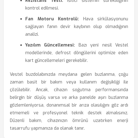
Rezistans Testi:
Isıtıcı sistemin sürekliliğinin
kontrol edilmesi.
Fan Motoru Kontrolü:
Hava sirkülasyonunu
sağlayan fanın devir kaybının olup olmadığının
analizi.
Yazılım Güncellemesi:
Bazı yeni nesil Vestel
modellerinde, defrost döngülerini optimize eden
kart güncellemeleri gerekebilir.
Vestel buzdolabınızda meydana gelen buzlanma, çoğu
zaman basit bir bakım veya kullanım değişikliği ile
çözülebilir. Ancak, cihazın soğutma performansında
belirgin bir düşüş varsa ve arka panelde aşırı buzlanma
gözlemleniyorsa, donanımsal bir arıza olasılığını göz ardı
etmemeli ve profesyonel teknik destek almalısınız.
Düzenli bakım, cihazınızın ömrünü uzatırken enerji
tasarrufu yapmanıza da olanak tanır.