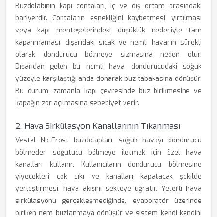
Buzdolabının kapı contaları, iç ve dış ortam arasındaki
bariyerdir. Contaların esnekliğini kaybetmesi, yırtılması
veya kapı menteşelerindeki düşüklük nedeniyle tam
kapanmaması, dışarıdaki sıcak ve nemli havanın sürekli
olarak dondurucu bölmeye sızmasına neden olur.
Dışarıdan gelen bu nemli hava, dondurucudaki soğuk
yüzeyle karşılaştığı anda donarak buz tabakasına dönüşür.
Bu durum, zamanla kapı çevresinde buz birikmesine ve
kapağın zor açılmasına sebebiyet verir.
2. Hava Sirkülasyon Kanallarının Tıkanması
Vestel No-Frost buzdolapları, soğuk havayı dondurucu
bölmeden soğutucu bölmeye iletmek için özel hava
kanalları kullanır. Kullanıcıların dondurucu bölmesine
yiyecekleri çok sıkı ve kanalları kapatacak şekilde
yerleştirmesi, hava akışını sekteye uğratır. Yeterli hava
sirkülasyonu gerçekleşmediğinde, evaporatör üzerinde
biriken nem buzlanmaya dönüşür ve sistem kendi kendini