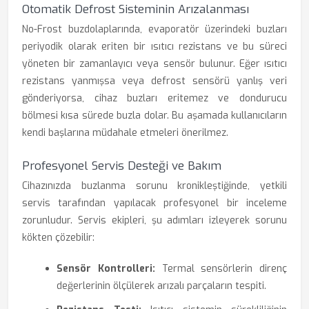
Otomatik Defrost Sisteminin Arızalanması
No-Frost buzdolaplarında, evaporatör üzerindeki buzları
periyodik olarak eriten bir ısıtıcı rezistans ve bu süreci
yöneten bir zamanlayıcı veya sensör bulunur. Eğer ısıtıcı
rezistans yanmışsa veya defrost sensörü yanlış veri
gönderiyorsa, cihaz buzları eritemez ve dondurucu
bölmesi kısa sürede buzla dolar. Bu aşamada kullanıcıların
kendi başlarına müdahale etmeleri önerilmez.
Profesyonel Servis Desteği ve Bakım
Cihazınızda buzlanma sorunu kronikleştiğinde, yetkili
servis tarafından yapılacak profesyonel bir inceleme
zorunludur. Servis ekipleri, şu adımları izleyerek sorunu
kökten çözebilir:
Sensör Kontrolleri:
Termal sensörlerin direnç
değerlerinin ölçülerek arızalı parçaların tespiti.