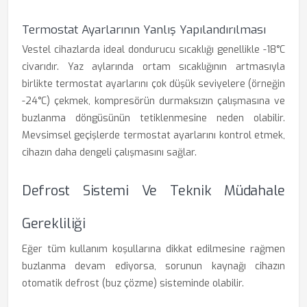
Termostat Ayarlarının Yanlış Yapılandırılması
Vestel cihazlarda ideal dondurucu sıcaklığı genellikle -18°C
civarıdır. Yaz aylarında ortam sıcaklığının artmasıyla
birlikte termostat ayarlarını çok düşük seviyelere (örneğin
-24°C) çekmek, kompresörün durmaksızın çalışmasına ve
buzlanma döngüsünün tetiklenmesine neden olabilir.
Mevsimsel geçişlerde termostat ayarlarını kontrol etmek,
cihazın daha dengeli çalışmasını sağlar.
Defrost Sistemi Ve Teknik Müdahale
Gerekliliği
Eğer tüm kullanım koşullarına dikkat edilmesine rağmen
buzlanma devam ediyorsa, sorunun kaynağı cihazın
otomatik defrost (buz çözme) sisteminde olabilir.