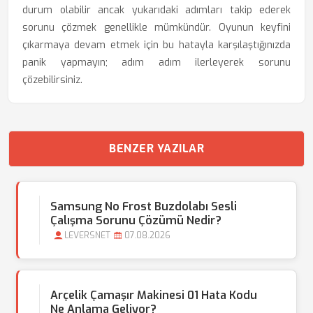
durum olabilir ancak yukarıdaki adımları takip ederek
sorunu çözmek genellikle mümkündür. Oyunun keyfini
çıkarmaya devam etmek için bu hatayla karşılaştığınızda
panik yapmayın; adım adım ilerleyerek sorunu
çözebilirsiniz.
BENZER YAZILAR
Samsung No Frost Buzdolabı Sesli
Çalışma Sorunu Çözümü Nedir?
LEVERSNET
07.08.2026
Arçelik Çamaşır Makinesi 01 Hata Kodu
Ne Anlama Geliyor?