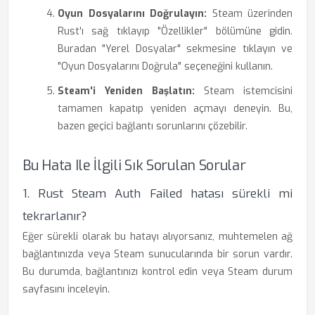
Oyun Dosyalarını Doğrulayın:
Steam üzerinden
Rust'ı sağ tıklayıp "Özellikler" bölümüne gidin.
Buradan "Yerel Dosyalar" sekmesine tıklayın ve
"Oyun Dosyalarını Doğrula" seçeneğini kullanın.
Steam'i Yeniden Başlatın:
Steam istemcisini
tamamen kapatıp yeniden açmayı deneyin. Bu,
bazen geçici bağlantı sorunlarını çözebilir.
Bu Hata Ile İlgili Sık Sorulan Sorular
1. Rust Steam Auth Failed hatası sürekli mi
tekrarlanır?
Eğer sürekli olarak bu hatayı alıyorsanız, muhtemelen ağ
bağlantınızda veya Steam sunucularında bir sorun vardır.
Bu durumda, bağlantınızı kontrol edin veya Steam durum
sayfasını inceleyin.