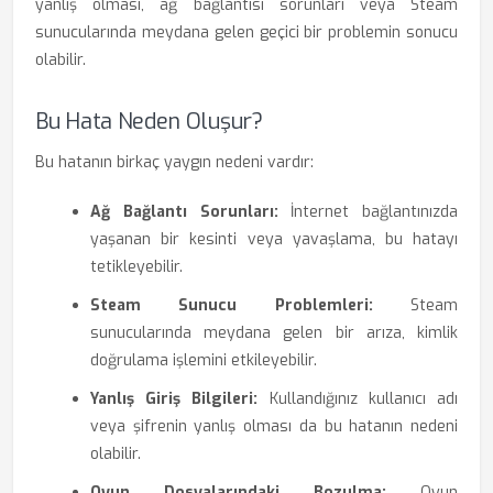
yanlış olması, ağ bağlantısı sorunları veya Steam
sunucularında meydana gelen geçici bir problemin sonucu
olabilir.
Bu Hata Neden Oluşur?
Bu hatanın birkaç yaygın nedeni vardır:
Ağ Bağlantı Sorunları:
İnternet bağlantınızda
yaşanan bir kesinti veya yavaşlama, bu hatayı
tetikleyebilir.
Steam Sunucu Problemleri:
Steam
sunucularında meydana gelen bir arıza, kimlik
doğrulama işlemini etkileyebilir.
Yanlış Giriş Bilgileri:
Kullandığınız kullanıcı adı
veya şifrenin yanlış olması da bu hatanın nedeni
olabilir.
Oyun Dosyalarındaki Bozulma:
Oyun