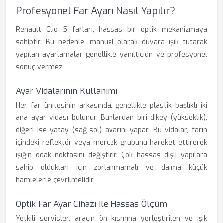
Profesyonel Far Ayarı Nasıl Yapılır?
Renault Clio 5 farları, hassas bir optik mekanizmaya
sahiptir. Bu nedenle, manuel olarak duvara ışık tutarak
yapılan ayarlamalar genellikle yanıltıcıdır ve profesyonel
sonuç vermez.
Ayar Vidalarının Kullanımı
Her far ünitesinin arkasında, genellikle plastik başlıklı iki
ana ayar vidası bulunur. Bunlardan biri dikey (yükseklik),
diğeri ise yatay (sağ-sol) ayarını yapar. Bu vidalar, farın
içindeki reflektör veya mercek grubunu hareket ettirerek
ışığın odak noktasını değiştirir. Çok hassas dişli yapılara
sahip oldukları için zorlanmamalı ve daima küçük
hamlelerle çevrilmelidir.
Optik Far Ayar Cihazı ile Hassas Ölçüm
Yetkili servisler, aracın ön kısmına yerleştirilen ve ışık