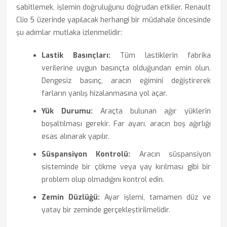
sabitlemek, işlemin doğruluğunu doğrudan etkiler. Renault
Clio 5 üzerinde yapılacak herhangi bir müdahale öncesinde
şu adımlar mutlaka izlenmelidir:
Lastik Basınçları:
Tüm lastiklerin fabrika
verilerine uygun basınçta olduğundan emin olun.
Dengesiz basınç, aracın eğimini değiştirerek
farların yanlış hizalanmasına yol açar.
Yük Durumu:
Araçta bulunan ağır yüklerin
boşaltılması gerekir. Far ayarı, aracın boş ağırlığı
esas alınarak yapılır.
Süspansiyon Kontrolü:
Aracın süspansiyon
sisteminde bir çökme veya yay kırılması gibi bir
problem olup olmadığını kontrol edin.
Zemin Düzlüğü:
Ayar işlemi, tamamen düz ve
yatay bir zeminde gerçekleştirilmelidir.