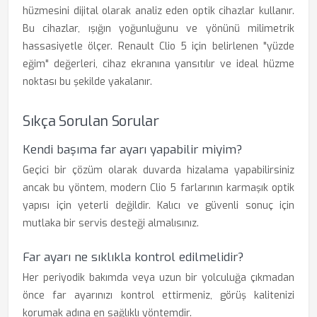
hüzmesini dijital olarak analiz eden optik cihazlar kullanır.
Bu cihazlar, ışığın yoğunluğunu ve yönünü milimetrik
hassasiyetle ölçer. Renault Clio 5 için belirlenen "yüzde
eğim" değerleri, cihaz ekranına yansıtılır ve ideal hüzme
noktası bu şekilde yakalanır.
Sıkça Sorulan Sorular
Kendi başıma far ayarı yapabilir miyim?
Geçici bir çözüm olarak duvarda hizalama yapabilirsiniz
ancak bu yöntem, modern Clio 5 farlarının karmaşık optik
yapısı için yeterli değildir. Kalıcı ve güvenli sonuç için
mutlaka bir servis desteği almalısınız.
Far ayarı ne sıklıkla kontrol edilmelidir?
Her periyodik bakımda veya uzun bir yolculuğa çıkmadan
önce far ayarınızı kontrol ettirmeniz, görüş kalitenizi
korumak adına en sağlıklı yöntemdir.