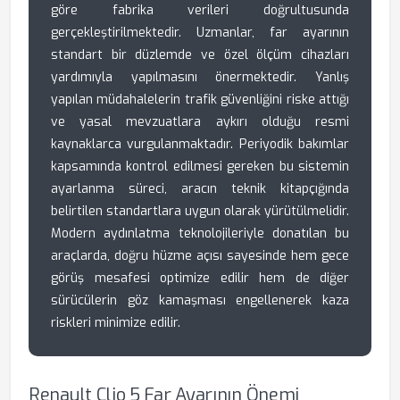
göre fabrika verileri doğrultusunda
gerçekleştirilmektedir. Uzmanlar, far ayarının
standart bir düzlemde ve özel ölçüm cihazları
yardımıyla yapılmasını önermektedir. Yanlış
yapılan müdahalelerin trafik güvenliğini riske attığı
ve yasal mevzuatlara aykırı olduğu resmi
kaynaklarca vurgulanmaktadır. Periyodik bakımlar
kapsamında kontrol edilmesi gereken bu sistemin
ayarlanma süreci, aracın teknik kitapçığında
belirtilen standartlara uygun olarak yürütülmelidir.
Modern aydınlatma teknolojileriyle donatılan bu
araçlarda, doğru hüzme açısı sayesinde hem gece
görüş mesafesi optimize edilir hem de diğer
sürücülerin göz kamaşması engellenerek kaza
riskleri minimize edilir.
Renault Clio 5 Far Ayarının Önemi