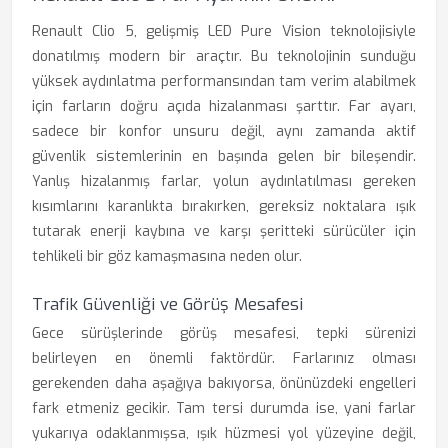
Renault Clio 5, gelişmiş LED Pure Vision teknolojisiyle
donatılmış modern bir araçtır. Bu teknolojinin sunduğu
yüksek aydınlatma performansından tam verim alabilmek
için farların doğru açıda hizalanması şarttır. Far ayarı,
sadece bir konfor unsuru değil, aynı zamanda aktif
güvenlik sistemlerinin en başında gelen bir bileşendir.
Yanlış hizalanmış farlar, yolun aydınlatılması gereken
kısımlarını karanlıkta bırakırken, gereksiz noktalara ışık
tutarak enerji kaybına ve karşı şeritteki sürücüler için
tehlikeli bir göz kamaşmasına neden olur.
Trafik Güvenliği ve Görüş Mesafesi
Gece sürüşlerinde görüş mesafesi, tepki sürenizi
belirleyen en önemli faktördür. Farlarınız olması
gerekenden daha aşağıya bakıyorsa, önünüzdeki engelleri
fark etmeniz gecikir. Tam tersi durumda ise, yani farlar
yukarıya odaklanmışsa, ışık hüzmesi yol yüzeyine değil,