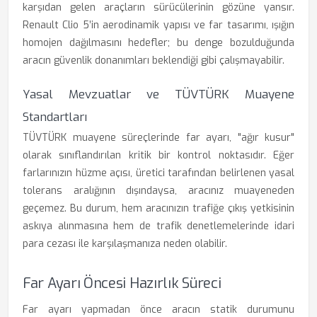
karşıdan gelen araçların sürücülerinin gözüne yansır.
Renault Clio 5’in aerodinamik yapısı ve far tasarımı, ışığın
homojen dağılmasını hedefler; bu denge bozulduğunda
aracın güvenlik donanımları beklendiği gibi çalışmayabilir.
Yasal Mevzuatlar ve TÜVTÜRK Muayene
Standartları
TÜVTÜRK muayene süreçlerinde far ayarı, "ağır kusur"
olarak sınıflandırılan kritik bir kontrol noktasıdır. Eğer
farlarınızın hüzme açısı, üretici tarafından belirlenen yasal
tolerans aralığının dışındaysa, aracınız muayeneden
geçemez. Bu durum, hem aracınızın trafiğe çıkış yetkisinin
askıya alınmasına hem de trafik denetlemelerinde idari
para cezası ile karşılaşmanıza neden olabilir.
Far Ayarı Öncesi Hazırlık Süreci
Far ayarı yapmadan önce aracın statik durumunu