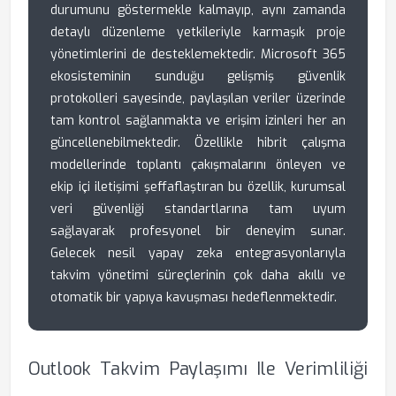
durumunu göstermekle kalmayıp, aynı zamanda
detaylı düzenleme yetkileriyle karmaşık proje
yönetimlerini de desteklemektedir. Microsoft 365
ekosisteminin sunduğu gelişmiş güvenlik
protokolleri sayesinde, paylaşılan veriler üzerinde
tam kontrol sağlanmakta ve erişim izinleri her an
güncellenebilmektedir. Özellikle hibrit çalışma
modellerinde toplantı çakışmalarını önleyen ve
ekip içi iletişimi şeffaflaştıran bu özellik, kurumsal
veri güvenliği standartlarına tam uyum
sağlayarak profesyonel bir deneyim sunar.
Gelecek nesil yapay zeka entegrasyonlarıyla
takvim yönetimi süreçlerinin çok daha akıllı ve
otomatik bir yapıya kavuşması hedeflenmektedir.
Outlook Takvim Paylaşımı Ile Verimliliği