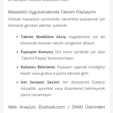
Masaüstü Uygulamasında Takvim Paylaşımı
Outlook masaüstü sürümünde takviminizi paylaşmak için
izlemeniz gereken adımlar şunlardır:
Takvim Modülüne Geçiş:
Uygulamanın sol alt
köşesinde bulunan takvim simgesine tıklayın.
Paylaşım Komutu:
Üst menü şeridinde yer alan
'Takvimi Paylaş' butonuna basın.
Kullanıcı Belirleme:
Paylaşım yapmak istediğiniz
kişinin veya grubun e-posta adresini girin.
İzin Seviyesi Seçimi:
İzin düzeylerini (Sadece
müsaitlik, ayrıntılar veya düzenleme) belirleyerek
işlemi tamamlayın.
Web Arayüzü (Outlook.com / OWA) Üzerinden