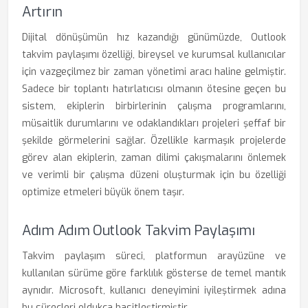
Artırın
Dijital dönüşümün hız kazandığı günümüzde, Outlook
takvim paylaşımı özelliği, bireysel ve kurumsal kullanıcılar
için vazgeçilmez bir zaman yönetimi aracı haline gelmiştir.
Sadece bir toplantı hatırlatıcısı olmanın ötesine geçen bu
sistem, ekiplerin birbirlerinin çalışma programlarını,
müsaitlik durumlarını ve odaklandıkları projeleri şeffaf bir
şekilde görmelerini sağlar. Özellikle karmaşık projelerde
görev alan ekiplerin, zaman dilimi çakışmalarını önlemek
ve verimli bir çalışma düzeni oluşturmak için bu özelliği
optimize etmeleri büyük önem taşır.
Adım Adım Outlook Takvim Paylaşımı
Takvim paylaşım süreci, platformun arayüzüne ve
kullanılan sürüme göre farklılık gösterse de temel mantık
aynıdır. Microsoft, kullanıcı deneyimini iyileştirmek adına
bu süreçleri oldukça basitleştirmiştir.