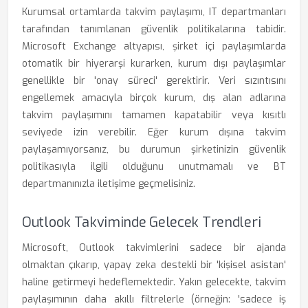
Kurumsal ortamlarda takvim paylaşımı, IT departmanları
tarafından tanımlanan güvenlik politikalarına tabidir.
Microsoft Exchange altyapısı, şirket içi paylaşımlarda
otomatik bir hiyerarşi kurarken, kurum dışı paylaşımlar
genellikle bir 'onay süreci' gerektirir. Veri sızıntısını
engellemek amacıyla birçok kurum, dış alan adlarına
takvim paylaşımını tamamen kapatabilir veya kısıtlı
seviyede izin verebilir. Eğer kurum dışına takvim
paylaşamıyorsanız, bu durumun şirketinizin güvenlik
politikasıyla ilgili olduğunu unutmamalı ve BT
departmanınızla iletişime geçmelisiniz.
Outlook Takviminde Gelecek Trendleri
Microsoft, Outlook takvimlerini sadece bir ajanda
olmaktan çıkarıp, yapay zeka destekli bir 'kişisel asistan'
haline getirmeyi hedeflemektedir. Yakın gelecekte, takvim
paylaşımının daha akıllı filtrelerle (örneğin: 'sadece iş