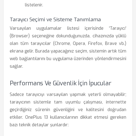
listelenir.
Tarayıcı Seçimi ve Sisteme Tanımlama
Varsayılan uygulamalar listesi içerisinde 'Tarayıcı'
(Browser) seçeneğine dokunduğunuzda, cihazınızda yüklü
olan tüm tarayıcılar (Chrome, Opera, Firefox, Brave vb.)
ekrana gelir. Burada yapacağınız seçim, sistemin artık tüm
web bağlantılarını bu uygulama üzerinden yönlendirmesini
sağlar.
Performans Ve Güvenlik İçin İpucular
Sadece tarayıcıyı varsayılan yapmak yeterli olmayabilir;
tarayıcının sistemle tam uyumlu çalışması, internette
geçirdiğiniz sürenin güvenliğini ve kalitesini doğrudan
etkiler. OnePlus 13 kullanıcılarının dikkat etmesi gereken
bazı teknik detaylar şunlardır: