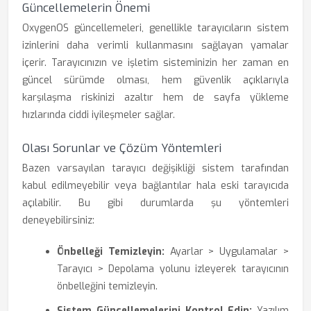
Güncellemelerin Önemi
OxygenOS güncellemeleri, genellikle tarayıcıların sistem
izinlerini daha verimli kullanmasını sağlayan yamalar
içerir. Tarayıcınızın ve işletim sisteminizin her zaman en
güncel sürümde olması, hem güvenlik açıklarıyla
karşılaşma riskinizi azaltır hem de sayfa yükleme
hızlarında ciddi iyileşmeler sağlar.
Olası Sorunlar ve Çözüm Yöntemleri
Bazen varsayılan tarayıcı değişikliği sistem tarafından
kabul edilmeyebilir veya bağlantılar hala eski tarayıcıda
açılabilir. Bu gibi durumlarda şu yöntemleri
deneyebilirsiniz:
Önbelleği Temizleyin:
Ayarlar > Uygulamalar >
Tarayıcı > Depolama yolunu izleyerek tarayıcının
önbelleğini temizleyin.
Sistem Güncellemelerini Kontrol Edin:
Yazılım