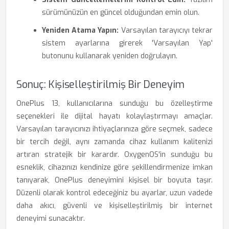
sürümünüzün en güncel olduğundan emin olun.
Yeniden Atama Yapın:
Varsayılan tarayıcıyı tekrar
sistem ayarlarına girerek 'Varsayılan Yap'
butonunu kullanarak yeniden doğrulayın.
Sonuç: Kişiselleştirilmiş Bir Deneyim
OnePlus 13, kullanıcılarına sunduğu bu özelleştirme
seçenekleri ile dijital hayatı kolaylaştırmayı amaçlar.
Varsayılan tarayıcınızı ihtiyaçlarınıza göre seçmek, sadece
bir tercih değil, aynı zamanda cihaz kullanım kalitenizi
artıran stratejik bir karardır. OxygenOS'in sunduğu bu
esneklik, cihazınızı kendinize göre şekillendirmenize imkan
tanıyarak, OnePlus deneyimini kişisel bir boyuta taşır.
Düzenli olarak kontrol edeceğiniz bu ayarlar, uzun vadede
daha akıcı, güvenli ve kişiselleştirilmiş bir internet
deneyimi sunacaktır.