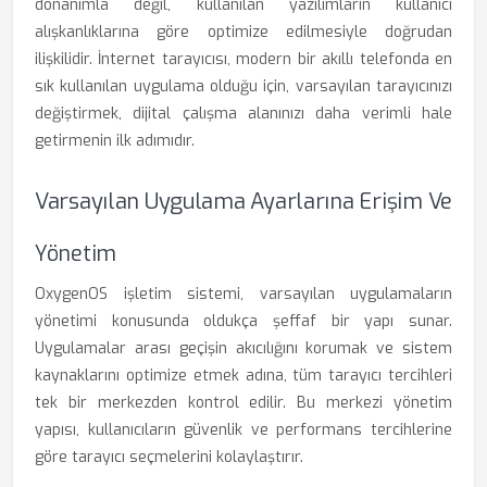
donanımla değil, kullanılan yazılımların kullanıcı
alışkanlıklarına göre optimize edilmesiyle doğrudan
ilişkilidir. İnternet tarayıcısı, modern bir akıllı telefonda en
sık kullanılan uygulama olduğu için, varsayılan tarayıcınızı
değiştirmek, dijital çalışma alanınızı daha verimli hale
getirmenin ilk adımıdır.
Varsayılan Uygulama Ayarlarına Erişim Ve
Yönetim
OxygenOS işletim sistemi, varsayılan uygulamaların
yönetimi konusunda oldukça şeffaf bir yapı sunar.
Uygulamalar arası geçişin akıcılığını korumak ve sistem
kaynaklarını optimize etmek adına, tüm tarayıcı tercihleri
tek bir merkezden kontrol edilir. Bu merkezi yönetim
yapısı, kullanıcıların güvenlik ve performans tercihlerine
göre tarayıcı seçmelerini kolaylaştırır.