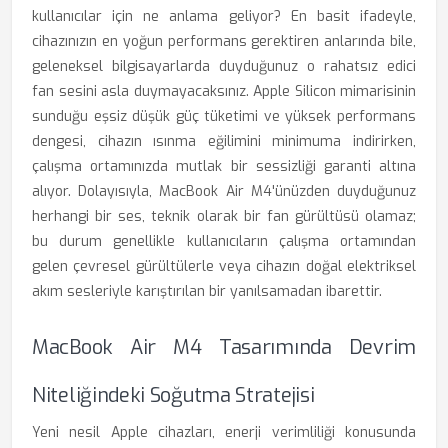
kullanıcılar için ne anlama geliyor? En basit ifadeyle,
cihazınızın en yoğun performans gerektiren anlarında bile,
geleneksel bilgisayarlarda duyduğunuz o rahatsız edici
fan sesini asla duymayacaksınız. Apple Silicon mimarisinin
sunduğu eşsiz düşük güç tüketimi ve yüksek performans
dengesi, cihazın ısınma eğilimini minimuma indirirken,
çalışma ortamınızda mutlak bir sessizliği garanti altına
alıyor. Dolayısıyla, MacBook Air M4'ünüzden duyduğunuz
herhangi bir ses, teknik olarak bir fan gürültüsü olamaz;
bu durum genellikle kullanıcıların çalışma ortamından
gelen çevresel gürültülerle veya cihazın doğal elektriksel
akım sesleriyle karıştırılan bir yanılsamadan ibarettir.
MacBook Air M4 Tasarımında Devrim
Niteliğindeki Soğutma Stratejisi
Yeni nesil Apple cihazları, enerji verimliliği konusunda