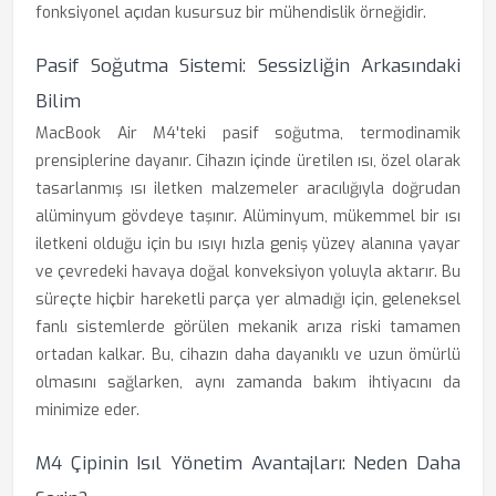
fonksiyonel açıdan kusursuz bir mühendislik örneğidir.
Pasif Soğutma Sistemi: Sessizliğin Arkasındaki
Bilim
MacBook Air M4'teki pasif soğutma, termodinamik
prensiplerine dayanır. Cihazın içinde üretilen ısı, özel olarak
tasarlanmış ısı iletken malzemeler aracılığıyla doğrudan
alüminyum gövdeye taşınır. Alüminyum, mükemmel bir ısı
iletkeni olduğu için bu ısıyı hızla geniş yüzey alanına yayar
ve çevredeki havaya doğal konveksiyon yoluyla aktarır. Bu
süreçte hiçbir hareketli parça yer almadığı için, geleneksel
fanlı sistemlerde görülen mekanik arıza riski tamamen
ortadan kalkar. Bu, cihazın daha dayanıklı ve uzun ömürlü
olmasını sağlarken, aynı zamanda bakım ihtiyacını da
minimize eder.
M4 Çipinin Isıl Yönetim Avantajları: Neden Daha