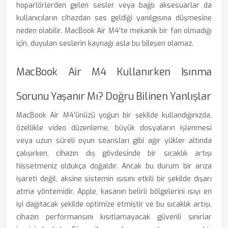
hoparlörlerden gelen sesler veya bağlı aksesuarlar da
kullanıcıların cihazdan ses geldiği yanılgısına düşmesine
neden olabilir. MacBook Air M4'te mekanik bir fan olmadığı
için, duyulan seslerin kaynağı asla bu bileşen olamaz.
MacBook Air M4 Kullanırken Isınma
Sorunu Yaşanır Mı? Doğru Bilinen Yanlışlar
MacBook Air M4'ünüzü yoğun bir şekilde kullandığınızda,
özellikle video düzenleme, büyük dosyaların işlenmesi
veya uzun süreli oyun seansları gibi ağır yükler altında
çalışırken, cihazın dış gövdesinde bir sıcaklık artışı
hissetmeniz oldukça doğaldır. Ancak bu durum bir arıza
işareti değil, aksine sistemin ısısını etkili bir şekilde dışarı
atma yöntemidir. Apple, kasanın belirli bölgelerini ısıyı en
iyi dağıtacak şekilde optimize etmiştir ve bu sıcaklık artışı,
cihazın performansını kısıtlamayacak güvenli sınırlar