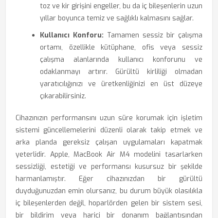
toz ve kir girişini engeller, bu da iç bileşenlerin uzun
yıllar boyunca temiz ve sağlıklı kalmasını sağlar.
Kullanıcı Konforu:
Tamamen sessiz bir çalışma
ortamı, özellikle kütüphane, ofis veya sessiz
çalışma alanlarında kullanıcı konforunu ve
odaklanmayı artırır. Gürültü kirliliği olmadan
yaratıcılığınızı ve üretkenliğinizi en üst düzeye
çıkarabilirsiniz.
Cihazınızın performansını uzun süre korumak için işletim
sistemi güncellemelerini düzenli olarak takip etmek ve
arka planda gereksiz çalışan uygulamaları kapatmak
yeterlidir. Apple, MacBook Air M4 modelini tasarlarken
sessizliği, estetiği ve performansı kusursuz bir şekilde
harmanlamıştır. Eğer cihazınızdan bir gürültü
duyduğunuzdan emin olursanız, bu durum büyük olasılıkla
iç bileşenlerden değil, hoparlörden gelen bir sistem sesi,
bir bildirim veya harici bir donanım bağlantısından