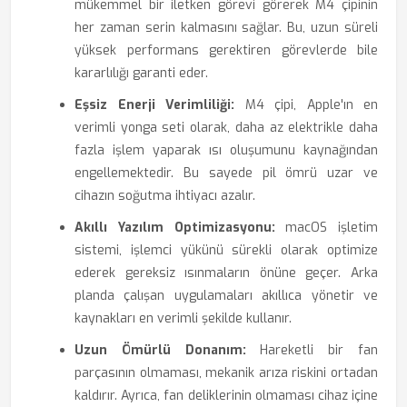
mükemmel bir iletken görevi görerek M4 çipinin
her zaman serin kalmasını sağlar. Bu, uzun süreli
yüksek performans gerektiren görevlerde bile
kararlılığı garanti eder.
Eşsiz Enerji Verimliliği:
M4 çipi, Apple'ın en
verimli yonga seti olarak, daha az elektrikle daha
fazla işlem yaparak ısı oluşumunu kaynağından
engellemektedir. Bu sayede pil ömrü uzar ve
cihazın soğutma ihtiyacı azalır.
Akıllı Yazılım Optimizasyonu:
macOS işletim
sistemi, işlemci yükünü sürekli olarak optimize
ederek gereksiz ısınmaların önüne geçer. Arka
planda çalışan uygulamaları akıllıca yönetir ve
kaynakları en verimli şekilde kullanır.
Uzun Ömürlü Donanım:
Hareketli bir fan
parçasının olmaması, mekanik arıza riskini ortadan
kaldırır. Ayrıca, fan deliklerinin olmaması cihaz içine