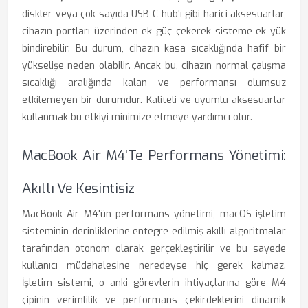
diskler veya çok sayıda USB-C hub'ı gibi harici aksesuarlar,
cihazın portları üzerinden ek güç çekerek sisteme ek yük
bindirebilir. Bu durum, cihazın kasa sıcaklığında hafif bir
yükselişe neden olabilir. Ancak bu, cihazın normal çalışma
sıcaklığı aralığında kalan ve performansı olumsuz
etkilemeyen bir durumdur. Kaliteli ve uyumlu aksesuarlar
kullanmak bu etkiyi minimize etmeye yardımcı olur.
MacBook Air M4'te Performans Yönetimi:
Akıllı Ve Kesintisiz
MacBook Air M4'ün performans yönetimi, macOS işletim
sisteminin derinliklerine entegre edilmiş akıllı algoritmalar
tarafından otonom olarak gerçekleştirilir ve bu sayede
kullanıcı müdahalesine neredeyse hiç gerek kalmaz.
İşletim sistemi, o anki görevlerin ihtiyaçlarına göre M4
çipinin verimlilik ve performans çekirdeklerini dinamik