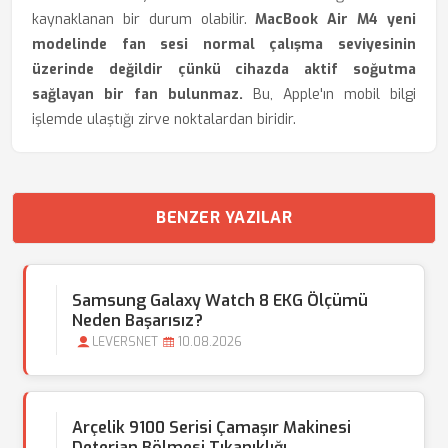
kaynaklanan bir durum olabilir.
MacBook Air M4 yeni
modelinde fan sesi normal çalışma seviyesinin
üzerinde değildir çünkü cihazda aktif soğutma
sağlayan bir fan bulunmaz.
Bu, Apple'ın mobil bilgi
işlemde ulaştığı zirve noktalardan biridir.
BENZER YAZILAR
Samsung Galaxy Watch 8 EKG Ölçümü
Neden Başarısız?
LEVERSNET
10.08.2026
Arçelik 9100 Serisi Çamaşır Makinesi
Deterjan Bölmesi Tıkanıklığı