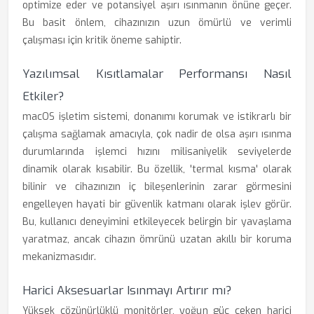
optimize eder ve potansiyel aşırı ısınmanın önüne geçer.
Bu basit önlem, cihazınızın uzun ömürlü ve verimli
çalışması için kritik öneme sahiptir.
Yazılımsal Kısıtlamalar Performansı Nasıl
Etkiler?
macOS işletim sistemi, donanımı korumak ve istikrarlı bir
çalışma sağlamak amacıyla, çok nadir de olsa aşırı ısınma
durumlarında işlemci hızını milisaniyelik seviyelerde
dinamik olarak kısabilir. Bu özellik, 'termal kısma' olarak
bilinir ve cihazınızın iç bileşenlerinin zarar görmesini
engelleyen hayati bir güvenlik katmanı olarak işlev görür.
Bu, kullanıcı deneyimini etkileyecek belirgin bir yavaşlama
yaratmaz, ancak cihazın ömrünü uzatan akıllı bir koruma
mekanizmasıdır.
Harici Aksesuarlar Isınmayı Artırır mı?
Yüksek çözünürlüklü monitörler, yoğun güç çeken harici