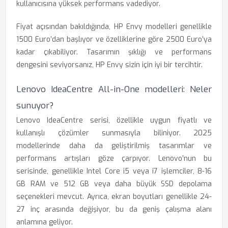
kullanıcısına yüksek performans vadediyor.
Fiyat açısından bakıldığında, HP Envy modelleri genellikle
1500 Euro’dan başlıyor ve özelliklerine göre 2500 Euro’ya
kadar çıkabiliyor. Tasarımın şıklığı ve performans
dengesini seviyorsanız, HP Envy sizin için iyi bir tercihtir.
Lenovo IdeaCentre All-in-One modelleri: Neler
sunuyor?
Lenovo IdeaCentre serisi, özellikle uygun fiyatlı ve
kullanışlı çözümler sunmasıyla biliniyor. 2025
modellerinde daha da geliştirilmiş tasarımlar ve
performans artışları göze çarpıyor. Lenovo’nun bu
serisinde, genellikle Intel Core i5 veya i7 işlemciler, 8-16
GB RAM ve 512 GB veya daha büyük SSD depolama
seçenekleri mevcut. Ayrıca, ekran boyutları genellikle 24-
27 inç arasında değişiyor, bu da geniş çalışma alanı
anlamına geliyor.