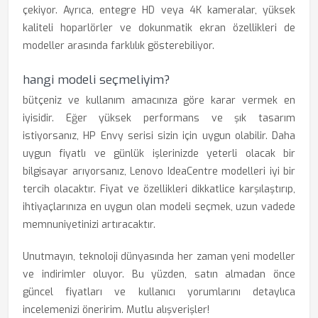
çekiyor. Ayrıca, entegre HD veya 4K kameralar, yüksek
kaliteli hoparlörler ve dokunmatik ekran özellikleri de
modeller arasında farklılık gösterebiliyor.
hangi modeli seçmeliyim?
bütçeniz ve kullanım amacınıza göre karar vermek en
iyisidir. Eğer yüksek performans ve şık tasarım
istiyorsanız, HP Envy serisi sizin için uygun olabilir. Daha
uygun fiyatlı ve günlük işlerinizde yeterli olacak bir
bilgisayar arıyorsanız, Lenovo IdeaCentre modelleri iyi bir
tercih olacaktır. Fiyat ve özellikleri dikkatlice karşılaştırıp,
ihtiyaçlarınıza en uygun olan modeli seçmek, uzun vadede
memnuniyetinizi artıracaktır.
Unutmayın, teknoloji dünyasında her zaman yeni modeller
ve indirimler oluyor. Bu yüzden, satın almadan önce
güncel fiyatları ve kullanıcı yorumlarını detaylıca
incelemenizi öneririm. Mutlu alışverişler!