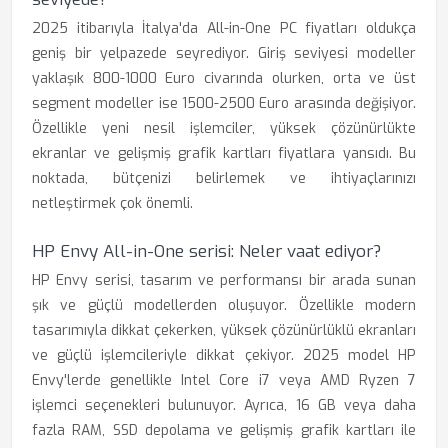
2025 itibarıyla İtalya'da All-in-One PC fiyatları oldukça
geniş bir yelpazede seyrediyor. Giriş seviyesi modeller
yaklaşık 800-1000 Euro civarında olurken, orta ve üst
segment modeller ise 1500-2500 Euro arasında değişiyor.
Özellikle yeni nesil işlemciler, yüksek çözünürlükte
ekranlar ve gelişmiş grafik kartları fiyatlara yansıdı. Bu
noktada, bütçenizi belirlemek ve ihtiyaçlarınızı
netleştirmek çok önemli.
HP Envy All-in-One serisi: Neler vaat ediyor?
HP Envy serisi, tasarım ve performansı bir arada sunan
şık ve güçlü modellerden oluşuyor. Özellikle modern
tasarımıyla dikkat çekerken, yüksek çözünürlüklü ekranları
ve güçlü işlemcileriyle dikkat çekiyor. 2025 model HP
Envy'lerde genellikle Intel Core i7 veya AMD Ryzen 7
işlemci seçenekleri bulunuyor. Ayrıca, 16 GB veya daha
fazla RAM, SSD depolama ve gelişmiş grafik kartları ile