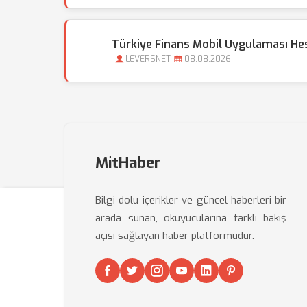
Türkiye Finans Mobil Uygulaması Hesap
LEVERSNET
08.08.2026
MitHaber
Bilgi dolu içerikler ve güncel haberleri bir
arada sunan, okuyucularına farklı bakış
açısı sağlayan haber platformudur.