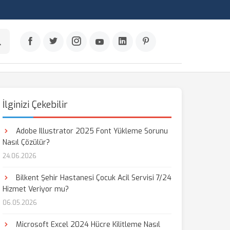
İlginizi Çekebilir
Adobe Illustrator 2025 Font Yükleme Sorunu
Nasıl Çözülür?
24.06.2026
Bilkent Şehir Hastanesi Çocuk Acil Servisi 7/24
Hizmet Veriyor mu?
06.05.2026
Microsoft Excel 2024 Hücre Kilitleme Nasıl
aş