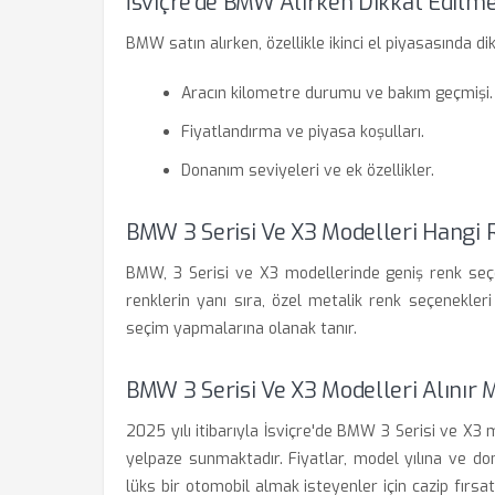
İsviçre'de BMW Alırken Dikkat Edilm
BMW satın alırken, özellikle ikinci el piyasasında d
Aracın kilometre durumu ve bakım geçmişi.
Fiyatlandırma ve piyasa koşulları.
Donanım seviyeleri ve ek özellikler.
BMW 3 Serisi Ve X3 Modelleri Hangi 
BMW, 3 Serisi ve X3 modellerinde geniş renk seçe
renklerin yanı sıra, özel metalik renk seçenekleri
seçim yapmalarına olanak tanır.
BMW 3 Serisi Ve X3 Modelleri Alınır 
2025 yılı itibarıyla İsviçre'de BMW 3 Serisi ve X3 
yelpaze sunmaktadır. Fiyatlar, model yılına ve do
lüks bir otomobil almak isteyenler için cazip fırs