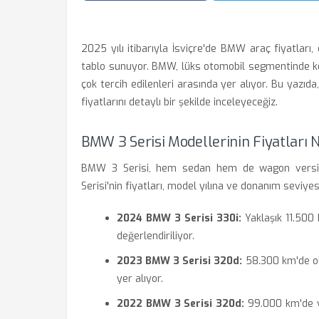
2025 yılı itibarıyla İsviçre'de BMW araç fiyatları, ö
tablo sunuyor. BMW, lüks otomobil segmentinde ke
çok tercih edilenleri arasında yer alıyor. Bu yazıda
fiyatlarını detaylı bir şekilde inceleyeceğiz.
BMW 3 Serisi Modellerinin Fiyatları N
BMW 3 Serisi, hem sedan hem de wagon versiyonla
Serisi'nin fiyatları, model yılına ve donanım seviye
2024 BMW 3 Serisi 330i:
Yaklaşık 11.500
değerlendiriliyor.
2023 BMW 3 Serisi 320d:
58.300 km'de ol
yer alıyor.
2022 BMW 3 Serisi 320d:
99.000 km'de ve