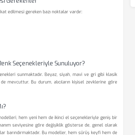
esi Gerekenler
ikkat edilmesi gereken bazı noktalar vardır:
Renk Seçenekleriyle Sunuluyor?
nekleri sunmaktadır. Beyaz, siyah, mavi ve gri gibi klasik
 de mevcuttur. Bu durum, alıcıların kişisel zevklerine göre
Mı?
modelleri, hem yeni hem de ikinci el seçenekleriyle geniş bir
nanım seviyesine göre değişiklik gösterse de, genel olarak
atlar barındırmaktadır. Bu modeller, hem sürüş keyfi hem de