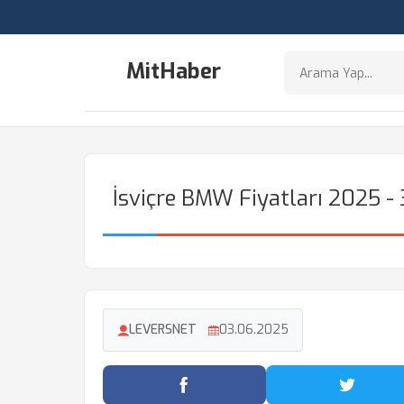
MitHaber
İsviçre BMW Fiyatları 2025 - 
LEVERSNET
03.06.2025
Facebook'ta Paylaş
Twitter