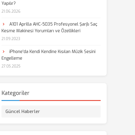
Yapılır?
21.06.2026
A101 Aprilla AHC-5035 Profesyonel Şarjlı Saç
Kesme Makinesi Yorumları ve Özellikleri
21.09.2023
iPhone'da Kendi Kendine Kısılan Müzik Sesini
Engelleme
27.05.2025
Kategoriler
Güncel Haberler