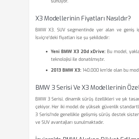
sunuyor.
X3 Modellerinin Fiyatları Nasıldır?
BMW X3, SUV segmentinde yer alan ve geniş iç ha
İsviçre'deki fiyatları ise şu şekildedir:
Yeni BMW X3 20d xDrive:
Bu model, yaklaş
teknolojisi ile donatılmıştır.
2013 BMW X3:
140.000 km'de olan bu model,
BMW 3 Serisi Ve X3 Modellerinin Özel
BMW 3 Serisi, dinamik sürüş özellikleri ve şık tasarı
çekiyor. Her iki model de yüksek güvenlik standartla
3 Serisi'nde genellikle gelişmiş sürüş destek siste
ve SUV avantajları sunulmaktadır.