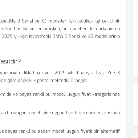
zellikle 3 Serisi ve X3 modelleri için oldukça ilgi çekici bir
ndine has bir yer edinmişken, bu modeller de markanın en
, 2025 yılı için İsviçre'deki BMW 3 Serisi ve X3 modellerinin
asıldır?
rıyla dikkat çekiyor. 2025 yılı itibarıyla İsviçre'de 3
sine göre değişiklik göstermektedir. Örneğin:
 km'de ve beyaz renkli bu model, uygun fiyat kategorisinde
an bu wagon model, yine uygun fiyatlı seçenekler arasında
 beyaz renkli bu sedan model, uygun fiyatlı bir alternatif