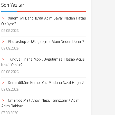
Son Yazılar
Xiaomi Mi Band 10'da Adım Sayar Neden Hatalı
Ölçüyor?
08.08.2026
Photoshop 2025 Çalışma Alanı Neden Donar?
08.08.2026
Türkiye Finans Mobil Uygulaması Hesap Açılışı
Nasıl Yapılır?
08.08.2026
Demirdöküm Kombi Yaz Moduna Nasıl Geçer?
08.08.2026
Gmail'de Mail Arşivi Nasıl Temizlenir? Adım
Adım Rehber
07.08.2026