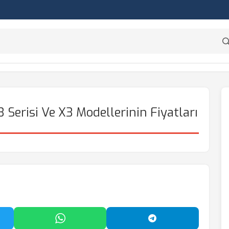
3 Serisi Ve X3 Modellerinin Fiyatları
'da Paylaş
WhatsApp'ta Paylaş
Telegram'da Payl