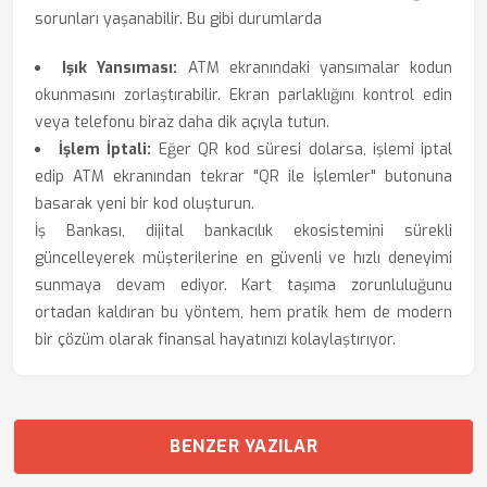
sorunları yaşanabilir. Bu gibi durumlarda
Işık Yansıması:
ATM ekranındaki yansımalar kodun
okunmasını zorlaştırabilir. Ekran parlaklığını kontrol edin
veya telefonu biraz daha dik açıyla tutun.
İşlem İptali:
Eğer QR kod süresi dolarsa, işlemi iptal
edip ATM ekranından tekrar "QR ile İşlemler" butonuna
basarak yeni bir kod oluşturun.
İş Bankası, dijital bankacılık ekosistemini sürekli
güncelleyerek müşterilerine en güvenli ve hızlı deneyimi
sunmaya devam ediyor. Kart taşıma zorunluluğunu
ortadan kaldıran bu yöntem, hem pratik hem de modern
bir çözüm olarak finansal hayatınızı kolaylaştırıyor.
BENZER YAZILAR