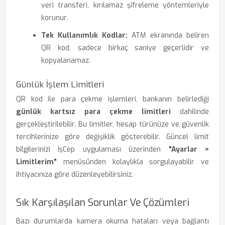
veri transferi, kırılamaz şifreleme yöntemleriyle
korunur.
Tek Kullanımlık Kodlar:
ATM ekranında beliren
QR kod, sadece birkaç saniye geçerlidir ve
kopyalanamaz.
Günlük İşlem Limitleri
QR kod ile para çekme işlemleri, bankanın belirlediği
günlük kartsız para çekme limitleri
dahilinde
gerçekleştirilebilir. Bu limitler, hesap türünüze ve güvenlik
tercihlerinize göre değişiklik gösterebilir. Güncel limit
bilgilerinizi İşCep uygulaması üzerinden
"Ayarlar >
Limitlerim"
menüsünden kolaylıkla sorgulayabilir ve
ihtiyacınıza göre düzenleyebilirsiniz.
Sık Karşılaşılan Sorunlar Ve Çözümleri
Bazı durumlarda kamera okuma hataları veya bağlantı