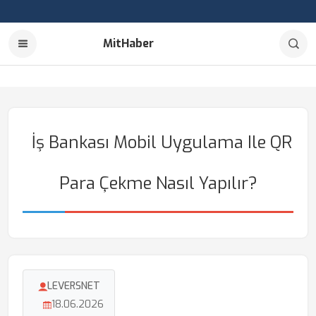
MitHaber
İş Bankası Mobil Uygulama Ile QR
Para Çekme Nasıl Yapılır?
LEVERSNET
18.06.2026