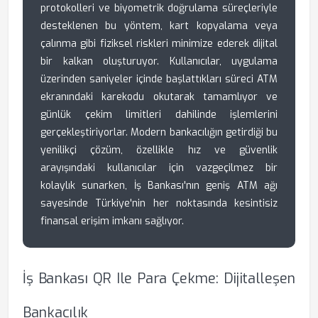
protokolleri ve biyometrik doğrulama süreçleriyle
desteklenen bu yöntem, kart kopyalama veya
çalınma gibi fiziksel riskleri minimize ederek dijital
bir kalkan oluşturuyor. Kullanıcılar, uygulama
üzerinden saniyeler içinde başlattıkları süreci ATM
ekranındaki karekodu okutarak tamamlıyor ve
günlük çekim limitleri dahilinde işlemlerini
gerçekleştiriyorlar. Modern bankacılığın getirdiği bu
yenilikçi çözüm, özellikle hız ve güvenlik
arayışındaki kullanıcılar için vazgeçilmez bir
kolaylık sunarken, İş Bankası'nın geniş ATM ağı
sayesinde Türkiye'nin her noktasında kesintisiz
finansal erişim imkanı sağlıyor.
İş Bankası QR Ile Para Çekme: Dijitalleşen
Bankacılık