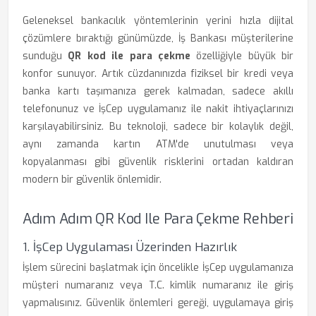
Geleneksel bankacılık yöntemlerinin yerini hızla dijital
çözümlere bıraktığı günümüzde, İş Bankası müşterilerine
sunduğu
QR kod ile para çekme
özelliğiyle büyük bir
konfor sunuyor. Artık cüzdanınızda fiziksel bir kredi veya
banka kartı taşımanıza gerek kalmadan, sadece akıllı
telefonunuz ve İşCep uygulamanız ile nakit ihtiyaçlarınızı
karşılayabilirsiniz. Bu teknoloji, sadece bir kolaylık değil,
aynı zamanda kartın ATM'de unutulması veya
kopyalanması gibi güvenlik risklerini ortadan kaldıran
modern bir güvenlik önlemidir.
Adım Adım QR Kod Ile Para Çekme Rehberi
1. İşCep Uygulaması Üzerinden Hazırlık
İşlem sürecini başlatmak için öncelikle İşCep uygulamanıza
müşteri numaranız veya T.C. kimlik numaranız ile giriş
yapmalısınız. Güvenlik önlemleri gereği, uygulamaya giriş