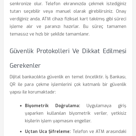
senkronize olur. Telefon ekranınızda çekmek istediğiniz
tutarı seçebilir veya manuel olarak girebilirsiniz. Onay
verdiğiniz anda, ATM cihazı fiziksel kart takılmış gibi süreci
işleme alır ve paranızı hazırlar. Bu süreç tamamen
temassız ve hızlı bir şekilde tamamlanır.
Güvenlik Protokolleri Ve Dikkat Edilmesi
Gerekenler
Dijital bankacılıkta güvenlik en temel önceliktir. İş Bankası,
QR ile para çekme işlemlerini çok katmanlı bir güvenlik
yapısı ile korumaktadır:
Biyometrik Doğrulama:
Uygulamaya giriş
yaparken kullanılan biyometrik veriler, yetkisiz
kişilerin işlem yapmasını engeller.
Uçtan Uca Şifreleme:
Telefon ve ATM arasındaki